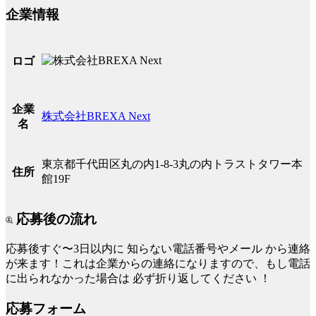
企業情報
ロゴ
企業
株式会社BREXA Next
名
東京都千代田区丸の内1-8-3丸の内トラストタワー本
住所
館19F
応募後の流れ
応募後すぐ〜3日以内に
知らない電話番号やメール
から連絡
が来ます！これは企業からの連絡になりますので、もし電話
に出られなかった場合は
必ず折り返してください
！
応募フォーム