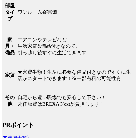
部屋
ワンルーム寮完備
タイ
プ
エアコンやテレビなど
家
生活家電&備品付きなので、
具・
引っ越し後すぐに生活できます！
備品
★寮費半額！生活に必要な備品付きなのですぐに生
家賃
活がスタートできます！※一部有料の可能性有
自宅から遠い職場でも安心して下さい！
その
赴任旅費はBREXA Nextが負担します！
他
PRポイント
友達同士歓迎