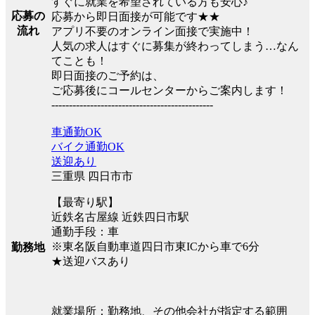
すぐに就業を希望されている方も安心♪
応募の
応募から即日面接が可能です★★
流れ
アプリ不要のオンライン面接で実施中！
人気の求人はすぐに募集が終わってしまう…なん
てことも！
即日面接のご予約は、
ご応募後にコールセンターからご案内します！
----------------------------------------------
車通勤OK
バイク通勤OK
送迎あり
三重県 四日市市
【最寄り駅】
近鉄名古屋線 近鉄四日市駅
通勤手段：車
※東名阪自動車道四日市東ICから車で6分
勤務地
★送迎バスあり
就業場所：勤務地、その他会社が指定する範囲