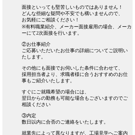
面接といっても堅苦しいものではありません！
どんな些細な疑問や不安でも構いませんので、
お気軽にご相談ください！
※有料職業紹介、メーカー面接雇用の場合、メーカ
ーにて2次面接を行います。
②お仕事紹介
ご応募いただいたお仕事の詳細についてご説明い
たします。
その他にも面接でお伺いした条件に合わせて、
採用担当者より、求職者様に合うおすすめのお仕
事もご紹介いたします。
すぐにご就職希望の場合には、
翌日からの勤務も可能な場合もございますのでご
相談ください
③内定
数日以内に合否のご連絡をいたします。
就業先によって異なりますが、工場見学へご案内