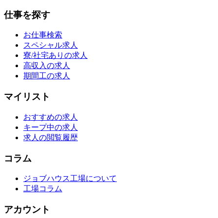
仕事を探す
お仕事検索
スペシャル求人
寮/社宅ありの求人
高収入の求人
期間工の求人
マイリスト
おすすめの求人
キープ中の求人
求人の閲覧履歴
コラム
ジョブハウス工場について
工場コラム
アカウント