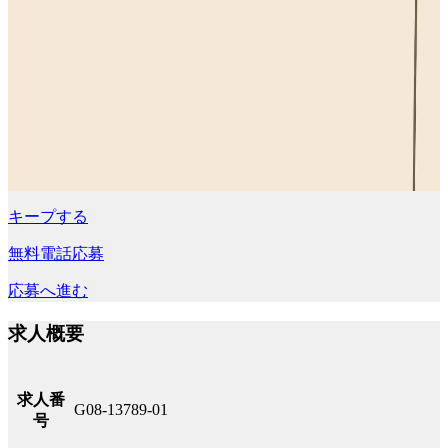
キープする
無料電話応募
応募へ進む
求人概要
求人番
G08-13789-01
号