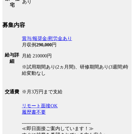
あり
宅
募集内容
賞与/報奨金/慰労金あり
月収例
290,000
円
給与詳
月給 210000円
細
※試用期間あり(2ヵ月間)、研修期間あり(3週間)時
給変動なし
※月3万円まで支給
交通費
リモート面接OK
履歴書不要
----------------------------------------------
≪即日面接ご案内しています！≫