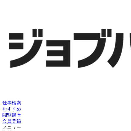
仕事検索
おすすめ
閲覧履歴
会員登録
メニュー