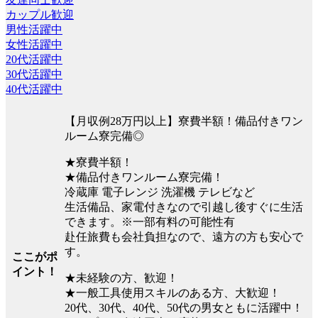
カップル歓迎
男性活躍中
女性活躍中
20代活躍中
30代活躍中
40代活躍中
【月収例28万円以上】寮費半額！備品付きワン
ルーム寮完備◎
★寮費半額！
★備品付きワンルーム寮完備！
冷蔵庫 電子レンジ 洗濯機 テレビなど
生活備品、家電付きなので引越し後すぐに生活
できます。※一部有料の可能性有
赴任旅費も会社負担なので、遠方の方も安心で
す。
ここがポ
イント！
★未経験の方、歓迎！
★一般工具使用スキルのある方、大歓迎！
20代、30代、40代、50代の男女ともに活躍中！