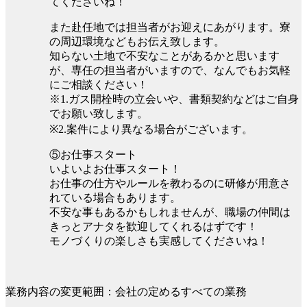
てくださいね！
また赴任地では担当者がお迎えにあがります。寮
の周辺環境などもお伝え致します。
知らない土地で不安なことがあるかと思います
が、専任の担当者がいますので、なんでもお気軽
にご相談ください！
※1.ガス開栓時の立会いや、書類契約などはご自身
でお願い致します。
※2.案件により異なる場合がございます。
⑤お仕事スタート
いよいよお仕事スタート！
お仕事の仕方やルールを教わるのに研修が用意さ
れている場合もあります。
不安な事もあるかもしれませんが、職場の仲間は
きっとアナタを歓迎してくれるはずです！
モノづくりの楽しさも実感してくださいね！
業務内容の変更範囲：会社の定めるすべての業務