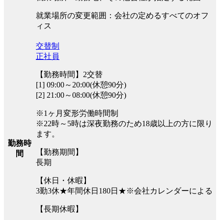
就業場所の変更範囲：会社の定めるすべてのオフ
ィス
交替制
正社員
【勤務時間】2交替
[1] 09:00～20:00(休憩90分)
[2] 21:00～08:00(休憩90分)
※1ヶ月変形労働時間制
※22時～5時は深夜勤務のため18歳以上の方に限り
ます。
勤務時
【勤務期間】
間
長期
【休日・休暇】
3勤3休★年間休日180日★※会社カレンダーによる
【長期休暇】