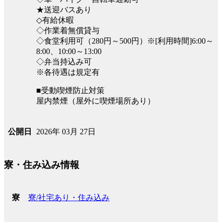
★送迎バスあり
◇有給休暇
◇作業着無償貸与
◇食堂利用可（280円～500円）※[利用時間]6:00～
8:00、10:00～13:00
◇弁当持込み可
※各待遇は規定有
■受動喫煙防止対策
屋内禁煙（屋外に喫煙場所あり）
2026年 03月 27日
公開日
寮・住み込み情報
寮/社宅あり・住み込み
寮