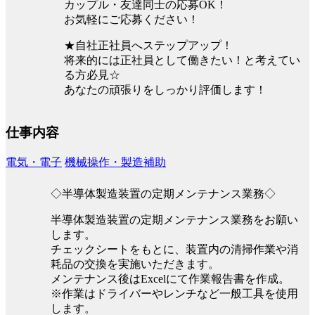
カップル・友達同士の応募OK！
お気軽にご応募ください！
★自社正社員へステップアップ！
将来的には正社員として働きたい！と考えてい
る方必見☆
あなたの頑張りをしっかり評価します！
仕事内容
電気・電子
機械操作・製造補助
◇半導体製造装置の定期メンテナンス業務◇
半導体製造装置の定期メンテナンス業務をお願い
します。
チェックシートをもとに、装置内の清掃作業や消
耗品の交換を実施いただきます。
メンテナンス後はExcelにて作業報告書を作成。
※作業はドライバーやレンチなど一般工具を使用
します。