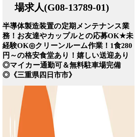
場求人(G08-13789-01)
半導体製造装置の定期メンテナンス業
務！お友達やカップルとの応募OK★未
経験OK◎クリーンルーム作業！1食280
円～の格安食堂あり！嬉しい送迎あり
◎マイカー通勤可＆無料駐車場完備
◎《三重県四日市市》