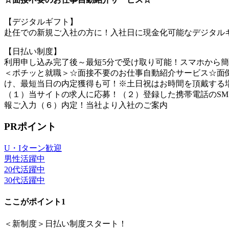
【デジタルギフト】
赴任での新規ご入社の方に！入社日に現金化可能なデジタルギ
【日払い制度】
利用申し込み完了後～最短5分で受け取り可能！スマホから
＜ポチッと就職＞☆面接不要のお仕事自動紹介サービス☆面倒
け、最短当日の内定獲得も可！※土日祝はお時間を頂戴する
（１）当サイトの求人に応募！（２）登録した携帯電話のSM
報ご入力（６）内定！当社より入社のご案内
PRポイント
U・Iターン歓迎
男性活躍中
20代活躍中
30代活躍中
ここがポイント1
＜新制度＞日払い制度スタート！