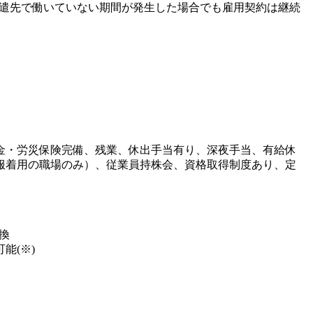
派遣先で働いていない期間が発生した場合でも雇用契約は継続
金・労災保険完備、残業、休出手当有り、深夜手当、有給休
服着用の職場のみ）、従業員持株会、資格取得制度あり、定
換
能(※)