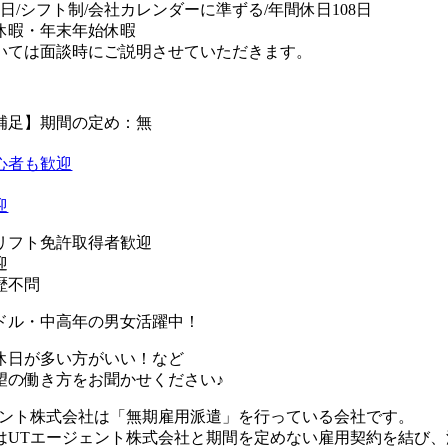
日/シフト制/会社カレンダーに準ずる/年間休日108日
休暇・年末年始休暇
いては面談時にご説明させていただきます。
補足】期間の定め：無
心者も歓迎
迎
リフト免許取得者歓迎
迎
歴不問
ドル・中高年の男女活躍中！
休日が多い方がいい！など
望の働き方をお聞かせください♪
ェント株式会社は「無期雇用派遣」を行っている会社です。
はUTエージェント株式会社と期間を定めない雇用契約を結び