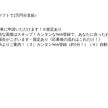
フトで2万円分支給♪
簡単に申請いただけます！※規定あり
な面接はスキップ！カンタンなWeb登録で、あなたに合ったお
場合がございます・規定あり《応募後の流れはこれだけ！》
Sよりご案内！（３）カンタンWeb登録（約5分！）（４）自