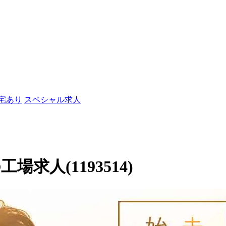
社宅あり
スペシャル求人
求人(1193514)