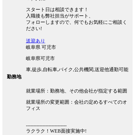
スタート日は相談できます！
入職後も弊社担当がサポート、
フォローしますので、何でもお気軽にご相談く
ださい!
送迎あり
岐阜県 可児市
岐阜県可児市
車,徒歩,自転車,バイク,公共機関,送迎他通勤可能
勤務地
就業場所：勤務地、その他会社が指定する範囲
就業場所の変更範囲：会社の定めるすべてのオ
フィス
---------------------------
ラクラク！WEB面接実施中!