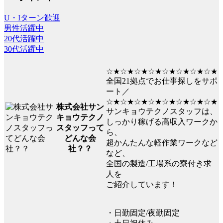
U・Iターン歓迎
男性活躍中
20代活躍中
30代活躍中
☆★☆★☆★☆★☆★☆★☆★☆★
全国21拠点でお仕事探しをサポ
ート／
☆★☆★☆★☆★☆★☆★☆★☆★
株式会社サン
サンキョウテクノスタッフは、
キョウテクノ
しっかり稼げる高収入ワークか
スタッフって
ら、
どんな会
超かんたんな軽作業ワークなど
社？？
など、
全国の製造/工場系の寮付き求
人を
ご紹介しています！
・日勤固定/夜勤固定