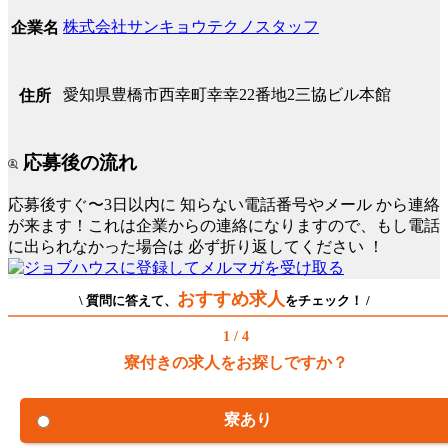
株式会社サンキョウテクノスタッフ
企業名
愛知県豊橋市西幸町幸幸22番地2三協ビル本館
住所
応募後の流れ
応募後すぐ〜3日以内に
知らない電話番号やメール
から連絡
が来ます！これは企業からの連絡になりますので、もし電話
に出られなかった場合は
必ず折り返してください
！
おすすめ求人
\ 質問に答えて、
をチェック！ /
1 / 4
寮付きの求人をお探しですか？
寮あり