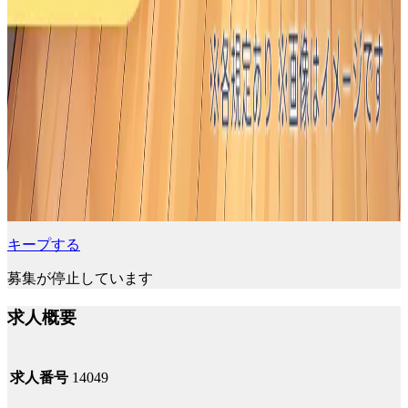
キープする
募集が停止しています
求人概要
求人番号
14049