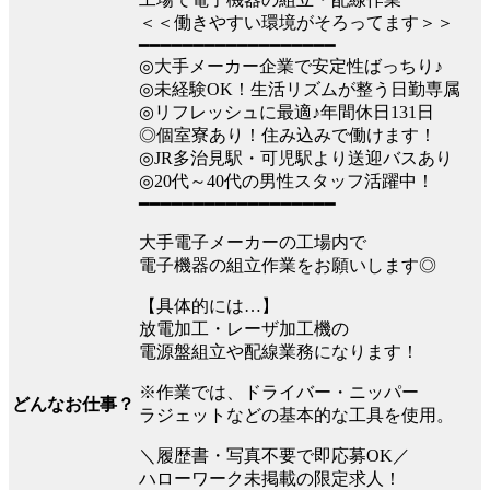
＜＜働きやすい環境がそろってます＞＞
━━━━━━━━━━━━━━━━━━
◎大手メーカー企業で安定性ばっちり♪
◎未経験OK！生活リズムが整う日勤専属
◎リフレッシュに最適♪年間休日131日
◎個室寮あり！住み込みで働けます！
◎JR多治見駅・可児駅より送迎バスあり
◎20代～40代の男性スタッフ活躍中！
━━━━━━━━━━━━━━━━━━
大手電子メーカーの工場内で
電子機器の組立作業をお願いします◎
【具体的には…】
放電加工・レーザ加工機の
電源盤組立や配線業務になります！
※作業では、ドライバー・ニッパー
どんなお仕事？
ラジェットなどの基本的な工具を使用。
＼履歴書・写真不要で即応募OK／
ハローワーク未掲載の限定求人！