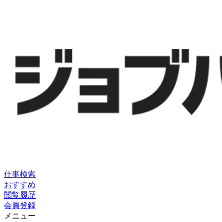
仕事検索
おすすめ
閲覧履歴
会員登録
メニュー