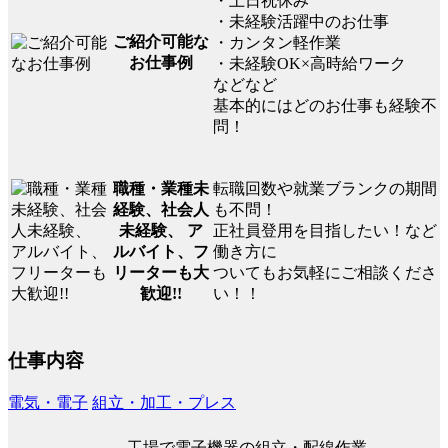
・土日祝休み
・未経験活躍中のお仕事
ご紹介可能な
・カンタン軽作業
お仕事例
・未経験OK×高時給ワーク
などなど
基本的にはどのお仕事も経験不
問！
転職回数や就業ブランクの期間
職種・業種未
も不問！
経験、社会人
正社員登用を目指したい！など
未経験、 ア
働き方に
ルバイト、フ
ついてもお気軽にご相談くださ
リーターも大
い！！
歓迎!!
仕事内容
電気・電子
組立・加工・プレス
工場で電子機器の組立・配線作業