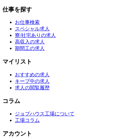
仕事を探す
お仕事検索
スペシャル求人
寮/社宅ありの求人
高収入の求人
期間工の求人
マイリスト
おすすめの求人
キープ中の求人
求人の閲覧履歴
コラム
ジョブハウス工場について
工場コラム
アカウント