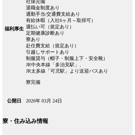
社保完備
退職金制度あり
通勤手当/交通費支給あり
有給休暇（入社6ヶ月～取得可）
週払い可（規定あり）
福利厚生
定期健康診断あり
寮あり
赴任費支給（規定あり）
引越しサポートあり
制服貸与（帽子・制服上下・安全靴）
JR中央本線「多治見駅」、
JR太多線「可児駅」より送迎バスあり
寮完備
2026年 03月 24日
公開日
寮・住み込み情報