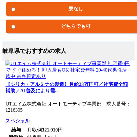
寮なし
どちらでも可
岐阜県でおすすめの求人
【シリカ・アルミナの製造】月給23万円可／社宅費全額
補助／AI普及により需...
UTエイム株式会社 オートモーティブ事業部 求人番号：
1216305
スペシャル
給与
月収例
321,910
円