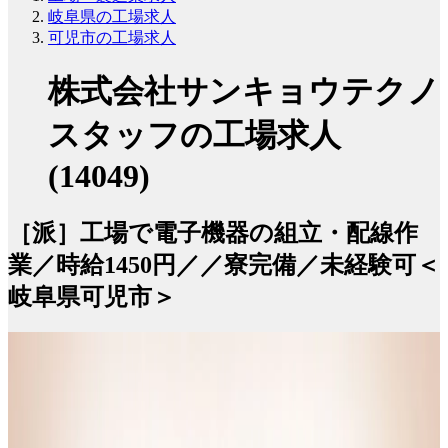
岐阜県の工場求人
可児市の工場求人
株式会社サンキョウテクノ
スタッフの工場求人
(14049)
［派］工場で電子機器の組立・配線作
業／時給1450円／／寮完備／未経験可＜
岐阜県可児市＞