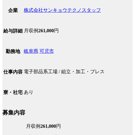
株式会社サンキョウテクノスタッフ
企業
月収例
261,000
円
給与詳細
岐阜県
可児市
勤務地
電子部品系工場 / 組立・加工・プレス
仕事内容
あり
寮・社宅
募集内容
月収例
261,000
円