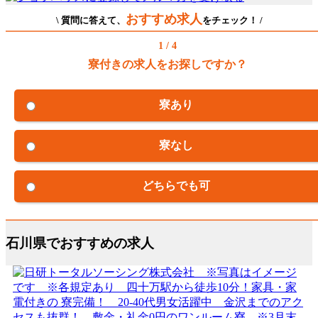
おすすめ求人
\ 質問に答えて、
をチェック！ /
1 / 4
寮付きの求人をお探しですか？
寮あり
寮なし
どちらでも可
石川県でおすすめの求人