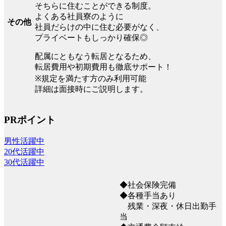
そちらに住むことができる制度。
よくある社員寮のように
その他
社員だらけの中に住む必要がなく、
プライベートもしっかり確保◎
配属にともなう転居となるため、
転居費用や初期費用も徹底サポート！
※規定を満たす方のみ利用可能
詳細は面接時にご説明します。
PRポイント
男性活躍中
20代活躍中
30代活躍中
◆社会保険完備
◆各種手当あり
残業・深夜・休日出勤手
当