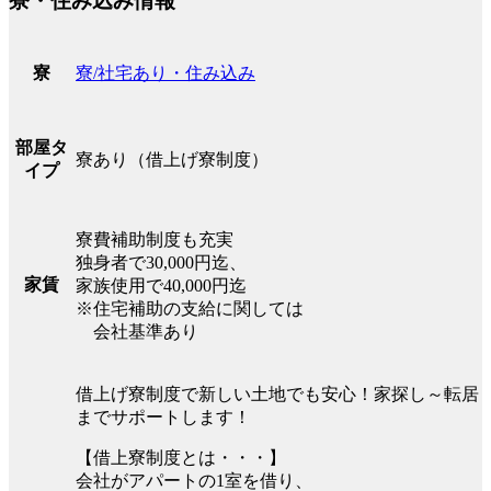
寮・住み込み情報
寮/社宅あり・住み込み
寮
部屋タ
寮あり（借上げ寮制度）
イプ
寮費補助制度も充実
独身者で30,000円迄、
家賃
家族使用で40,000円迄
※住宅補助の支給に関しては
会社基準あり
借上げ寮制度で新しい土地でも安心！家探し～転居
までサポートします！
【借上寮制度とは・・・】
会社がアパートの1室を借り、