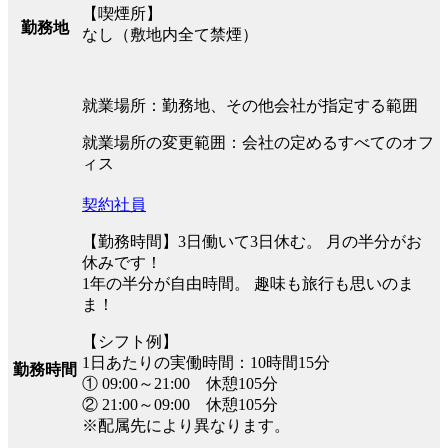
【喫煙所】
勤務地
なし（敷地内全て禁煙）
就業場所：勤務地、その他会社が指定する範囲
就業場所の変更範囲：会社の定めるすべてのオフ
ィス
契約社員
【勤務時間】3日働いて3日休む。 月の半分がお
休みです！
1年の半分が自由時間。 趣味も旅行も思いのま
ま！
【シフト例】
1日あたりの実働時間：10時間15分
勤務時間
① 09:00～21:00 休憩105分
② 21:00～09:00 休憩105分
※配属先により異なります。