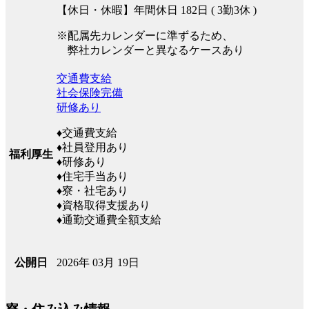
【休日・休暇】年間休日 182日 ( 3勤3休 )
※配属先カレンダーに準ずるため、
弊社カレンダーと異なるケースあり
交通費支給
社会保険完備
研修あり
♦交通費支給
♦社員登用あり
福利厚生
♦研修あり
♦住宅手当あり
♦寮・社宅あり
♦資格取得支援あり
♦通勤交通費全額支給
2026年 03月 19日
公開日