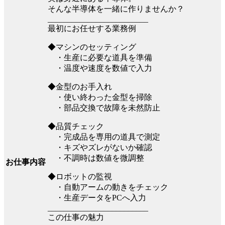
そんな半導体を一緒に作りませんか？
_________________________
最初にお任せする業務例
◆マシンのセッティング
・生産に必要な道具を準備
・温度や速度を数値で入力
◆金型のお手入れ
・使い終わった金型を掃除
・部品交換で故障を未然防止
◆品質チェック
・完成品を専用の道具で測定
・キズやズレがないか確認
・不調時は数値を微調整
お仕事内容
◆ロボットの監視
・自動アームの動きをチェック
・生産データをPCへ入力
_________________________
この仕事の魅力