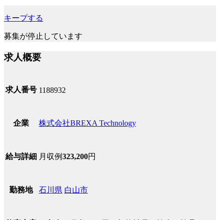
キープする
募集が停止しています
求人概要
求人番号
1188932
株式会社BREXA Technology
企業
月収例
323,200
円
給与詳細
石川県
白山市
勤務地