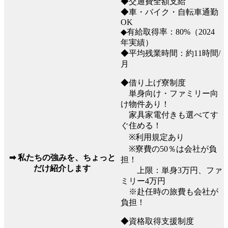
◆交通費全額支給
◆車・バイク・自転車通勤
OK
◆有給取得率：80%（2024
年実績）
◆平均残業時間：約11時間/
月
◆借り上げ寮制度
単身向け・ファミリー向
け物件あり！
家具家電付きも選べてす
ぐ住める！
※利用規定あり
※寮費の50％は会社が負
➡ 私たちの強みを、ちょっと
担！
だけ紹介します
上限：単身3万円、ファ
ミリー4万円
※赴任時の旅費も会社が
負担！
◆資格取得支援制度