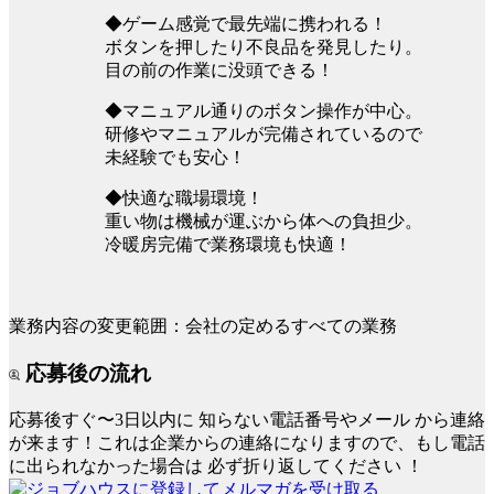
◆ゲーム感覚で最先端に携われる！
ボタンを押したり不良品を発見したり。
目の前の作業に没頭できる！
◆マニュアル通りのボタン操作が中心。
研修やマニュアルが完備されているので
未経験でも安心！
◆快適な職場環境！
重い物は機械が運ぶから体への負担少。
冷暖房完備で業務環境も快適！
業務内容の変更範囲：会社の定めるすべての業務
応募後の流れ
応募後すぐ〜3日以内に
知らない電話番号やメール
から連絡
が来ます！これは企業からの連絡になりますので、もし電話
に出られなかった場合は
必ず折り返してください
！