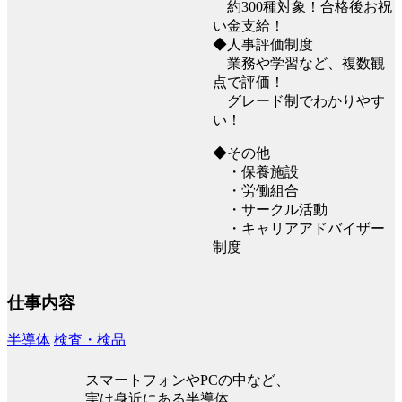
約300種対象！合格後お祝
い金支給！
◆人事評価制度
業務や学習など、複数観
点で評価！
グレード制でわかりやす
い！
◆その他
・保養施設
・労働組合
・サークル活動
・キャリアアドバイザー
制度
仕事内容
半導体
検査・検品
スマートフォンやPCの中など、
実は身近にある半導体。