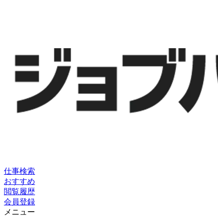
仕事検索
おすすめ
閲覧履歴
会員登録
メニュー