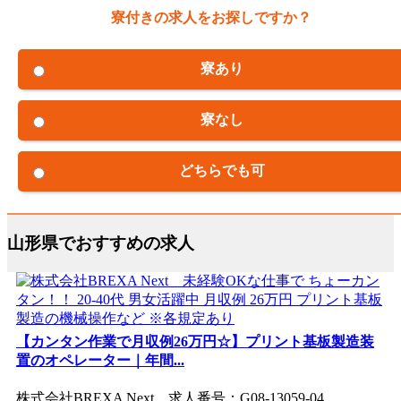
寮付きの求人をお探しですか？
寮あり
寮なし
どちらでも可
山形県でおすすめの求人
【カンタン作業で月収例26万円☆】プリント基板製造装
置のオペレーター｜年間...
株式会社BREXA Next 求人番号：G08-13059-04