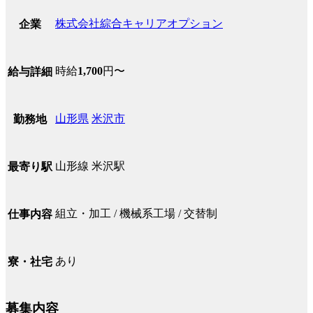
株式会社綜合キャリアオプション
企業
時給
1,700
円〜
給与詳細
山形県
米沢市
勤務地
山形線 米沢駅
最寄り駅
組立・加工 / 機械系工場 / 交替制
仕事内容
あり
寮・社宅
募集内容