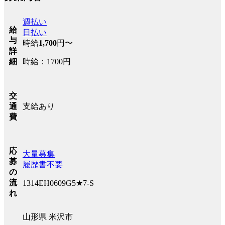
週払い
給
日払い
与
時給
1,700
円〜
詳
時給：1700円
細
交
支給あり
通
費
応
大量募集
募
履歴書不要
の
流
1314EH0609G5★7-S
れ
山形県 米沢市