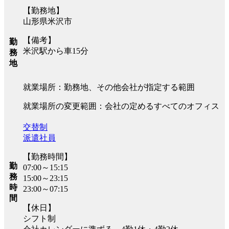
【勤務地】
山形県米沢市
【備考】
勤
米沢駅から車15分
務
地
就業場所：勤務地、その他会社が指定する範囲
就業場所の変更範囲：会社の定めるすべてのオフィス
交替制
派遣社員
【勤務時間】
勤
07:00～15:15
務
15:00～23:15
時
23:00～07:15
間
【休日】
シフト制