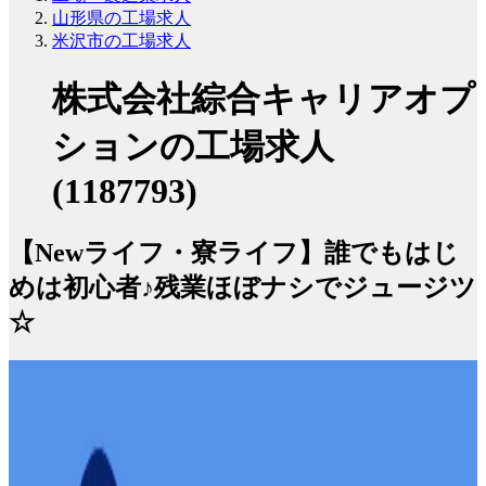
山形県の工場求人
米沢市の工場求人
株式会社綜合キャリアオプ
ションの工場求人
(1187793)
【Newライフ・寮ライフ】誰でもはじ
めは初心者♪残業ほぼナシでジュージツ
☆