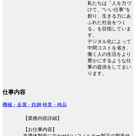
私たちは「人を力づ
けて、“いい仕事”を
創り、生きる力にあ
ふれた社会をつく
る」を目指していま
す。
デジタル化によって
中間コストを省き、
働く人の生活をより
豊かにするような仕
事の提供をしてまい
ります。
仕事内容
機械・金属・鉄鋼
検査・検品
【業務内容詳細】
【お仕事内容】
半導体製造に欠かせないフィルター製品の製造サ