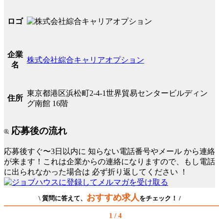
ロゴ
企業
株式会社綜合キャリアオプション
名
東京都港区浜松町2-4-1世界貿易センタービルディン
住所
グ南館 16階
応募後の流れ
応募後すぐ〜3日以内に
知らない電話番号やメール
から連絡
が来ます！これは企業からの連絡になりますので、もし電話
に出られなかった場合は
必ず折り返してください
！
おすすめ求人
\ 質問に答えて、
をチェック！ /
1 / 4