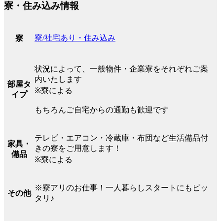
寮・住み込み情報
寮/社宅あり・住み込み
寮
状況によって、一般物件・企業寮をそれぞれご案
内いたします
部屋タ
※寮による
イプ
もちろんご自宅からの通勤も歓迎です
テレビ・エアコン・冷蔵庫・布団など生活備品付
家具・
きの寮をご用意します！
備品
※寮による
※寮アリのお仕事！一人暮らしスタートにもピッ
その他
タリ♪