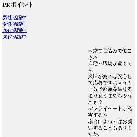
PRポイント
男性活躍中
女性活躍中
20代活躍中
30代活躍中
≪寮で住込みで働こ
う≫
自宅～職場が遠くて
も、
興味があれば安心し
て応募できちゃう！
自分で部屋を借りる
より安く住めちゃう
かも？
≪プライベートが充
実する≫
場合によってはお願
いすることもありま
すが、