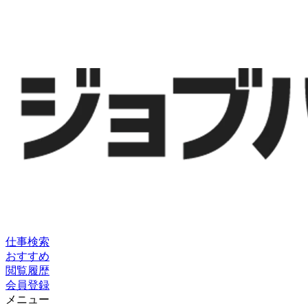
仕事検索
おすすめ
閲覧履歴
会員登録
メニュー