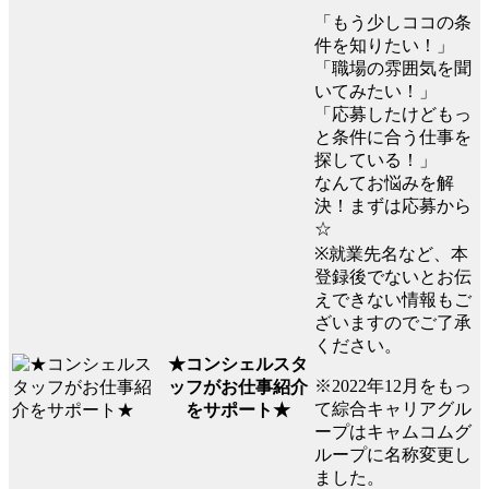
「もう少しココの条
件を知りたい！」
「職場の雰囲気を聞
いてみたい！」
「応募したけどもっ
と条件に合う仕事を
探している！」
なんてお悩みを解
決！まずは応募から
☆
※就業先名など、本
登録後でないとお伝
えできない情報もご
ざいますのでご了承
ください。
★コンシェルスタ
※2022年12月をもっ
ッフがお仕事紹介
て綜合キャリアグル
をサポート★
ープはキャムコムグ
ループに名称変更し
ました。