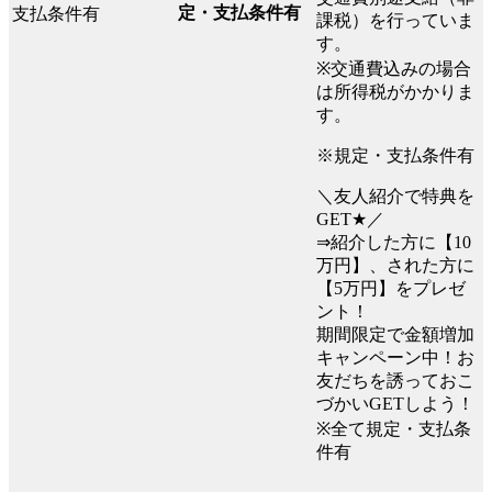
定・支払条件有
課税）を行っていま
す。
※交通費込みの場合
は所得税がかかりま
す。
※規定・支払条件有
＼友人紹介で特典を
GET★／
⇒紹介した方に【10
万円】、された方に
【5万円】をプレゼ
ント！
期間限定で金額増加
キャンペーン中！お
友だちを誘っておこ
づかいGETしよう！
※全て規定・支払条
件有