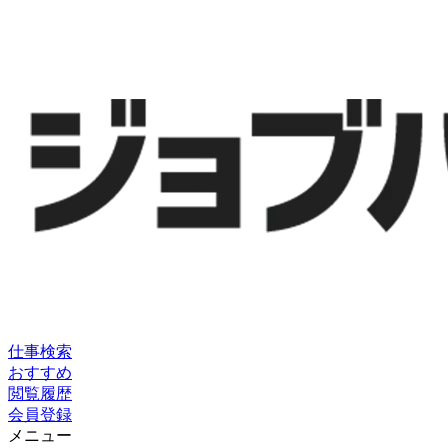
仕事検索
おすすめ
閲覧履歴
会員登録
メニュー