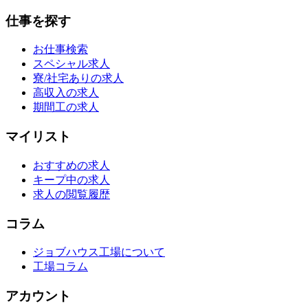
仕事を探す
お仕事検索
スペシャル求人
寮/社宅ありの求人
高収入の求人
期間工の求人
マイリスト
おすすめの求人
キープ中の求人
求人の閲覧履歴
コラム
ジョブハウス工場について
工場コラム
アカウント