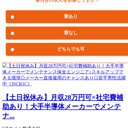
寮付きの求人をお探しですか？
寮あり
寮なし
どちらでも可
【土日祝休み】月収28万円可×社宅費補
助あり！大手半導体メーカーでメンテ
ナ...