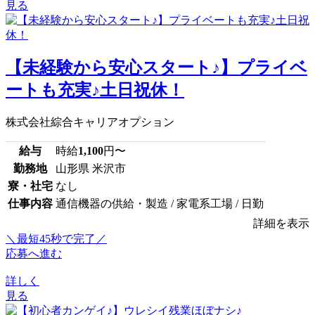
見る
【未経験から安心スタート♪】プライベ
ートも充実♪土日祝休！
株式会社綜合キャリアオプション
給与
時給
1,100
円〜
勤務地
山形県 米沢市
寮・社宅
なし
仕事内容
通信機器の供給・製造 / 家電系工場 / 日勤
詳細を表示
＼最短45秒で完了／
応募へ進む
詳しく
見る