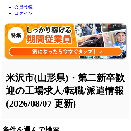
会員登録
ログイン
米沢市(山形県)・第二新卒歓
迎の工場求人/転職/派遣情報
(2026/08/07 更新)
条件を選んで検索