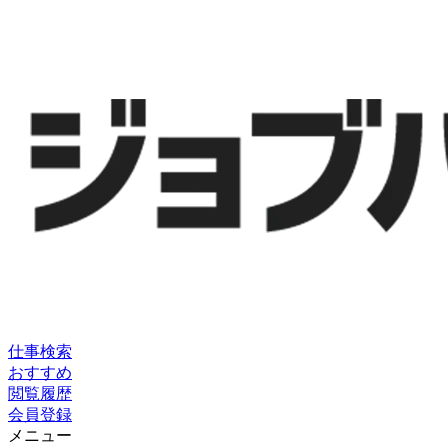
仕事検索
おすすめ
閲覧履歴
会員登録
メニュー