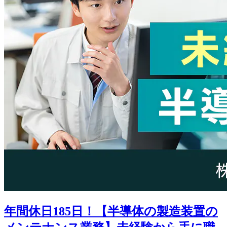
年間休日185日！【半導体の製造装置の