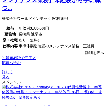
メンテナンス業務】未経験から手に職
つ...
株式会社ワールドインテック FC技術部
給与
年収例
3,330,000
円
勤務地
長崎県 諫早市
寮・社宅
あり（無料）
仕事内容
半導体製造装置のメンテナンス業務・正社員
詳細を表示
＼最短45秒で完了／
応募へ進む
詳しく
見る
スペシャル