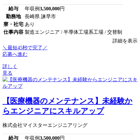
給与
年収例
3,500,000
円
勤務地
長崎県 諫早市
寮・社宅
あり
仕事内容
製造エンジニア / 半導体工場系工場 / 交替制
詳細を表示
＼最短45秒で完了／
応募へ進む
詳しく
見る
【医療機器のメンテナンス】未経験か
らエンジニアにスキルアップ
株式会社マイスターエンジニアリング
給与
年収例
3,500,000
円