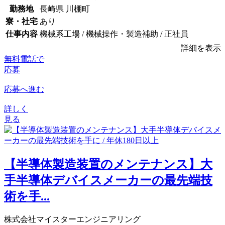
勤務地
長崎県 川棚町
寮・社宅
あり
仕事内容
機械系工場 / 機械操作・製造補助 / 正社員
詳細を表示
無料電話で
応募
応募へ進む
詳しく
見る
【半導体製造装置のメンテナンス】大
手半導体デバイスメーカーの最先端技
術を手...
株式会社マイスターエンジニアリング