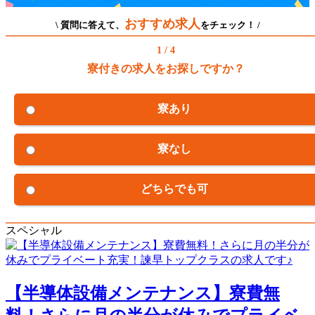
おすすめ求人
\ 質問に答えて、
をチェック！ /
1 / 4
寮付きの求人をお探しですか？
寮あり
寮なし
どちらでも可
スペシャル
【半導体設備メンテナンス】寮費無