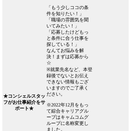
「もう少しココの条
件を知りたい！」
「職場の雰囲気を聞
いてみたい！」
「応募したけどもっ
と条件に合う仕事を
探している！」
なんてお悩みを解
決！まずは応募から
☆
※就業先名など、本登
録後でないとお伝え
できない情報もござ
いますのでご了承く
ださい。
★コンシェルスタッ
フがお仕事紹介をサ
※2022年12月をもっ
ポート★
て綜合キャリアグル
ープはキャムコムグ
ループに名称変更し
ました。