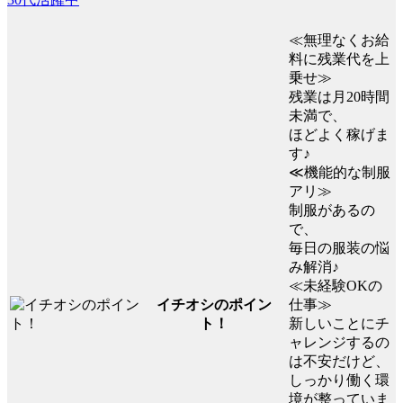
≪無理なくお給
料に残業代を上
乗せ≫
残業は月20時間
未満で、
ほどよく稼げま
す♪
≪機能的な制服
アリ≫
制服があるの
で、
毎日の服装の悩
み解消♪
≪未経験OKの
イチオシのポイン
仕事≫
ト！
新しいことにチ
ャレンジするの
は不安だけど、
しっかり働く環
境が整っていま