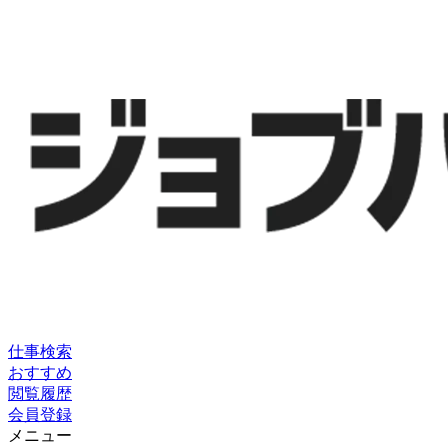
仕事検索
おすすめ
閲覧履歴
会員登録
メニュー