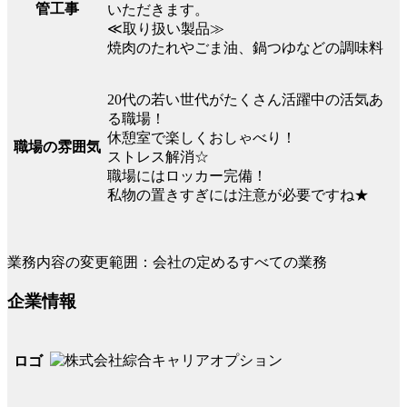
管工事
いただきます。
≪取り扱い製品≫
焼肉のたれやごま油、鍋つゆなどの調味料
20代の若い世代がたくさん活躍中の活気あ
る職場！
休憩室で楽しくおしゃべり！
職場の雰囲気
ストレス解消☆
職場にはロッカー完備！
私物の置きすぎには注意が必要ですね★
業務内容の変更範囲：会社の定めるすべての業務
企業情報
ロゴ