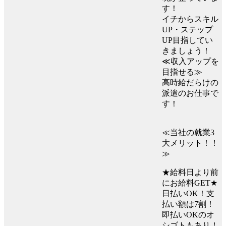
す！
イチからスキル
UP・ステップ
UP目指してい
きましょう！
≪収入アップを
目指せる≫
高時給だらけの
派遣のお仕事で
す！
≪当社の就業3
大メリット！！
≫
★給料日より前
にお給料GET★
日払いOK！支
払い額は7割！
即払いOKのオ
シゴトもあり！