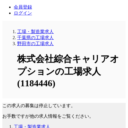
会員登録
ログイン
工場・製造業求人
千葉県の工場求人
野田市の工場求人
株式会社綜合キャリアオ
プションの工場求人
(1184446)
この求人の募集は停止しています。
お手数ですが他の求人情報をご覧ください。
工場・製造業求人