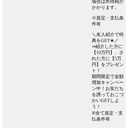
場合は所得税が
かかります。
※規定・支払条
件有
＼友人紹介で特
典をGET★／
⇒紹介した方に
【10万円】、さ
れた方に【5万
円】をプレゼン
ト！
期間限定で金額
増加キャンペー
ン中！お友だち
を誘っておこづ
かいGETしよ
う！
※全て規定・支
払条件有