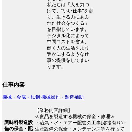
私たちは「人を力づ
けて、“いい仕事”を創
り、生きる力にあふ
れた社会をつくる」
を目指しています。
デジタル化によって
中間コストを省き、
働く人の生活をより
豊かにするような仕
事の提供をしてまい
ります。
仕事内容
機械・金属・鉄鋼
機械操作・製造補助
【業務内容詳細】
≪食品を製造する機械の保全・修理≫
調味料製造設
・蒸気・水・エアー配管の工事(溶接有り)・
備の保全・配
生産設備の保全・メンテナンス等を行って