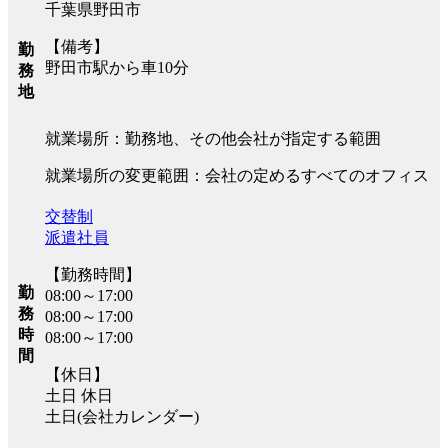
千葉県野田市
【備考】
勤
野田市駅から車10分
務
地
就業場所：勤務地、その他会社が指定する範囲
就業場所の変更範囲：会社の定めるすべてのオフィス
交替制
派遣社員
【勤務時間】
勤
08:00～17:00
務
08:00～17:00
時
08:00～17:00
間
【休日】
土日 休日
土日(会社カレンダー)