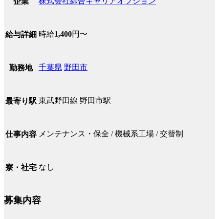
株式会社綜合キャリアオプション
企業
時給
1,400
円〜
給与詳細
千葉県
野田市
勤務地
東武野田線 野田市駅
最寄り駅
メンテナンス・保全 / 機械系工場 / 交替制
仕事内容
なし
寮・社宅
募集内容