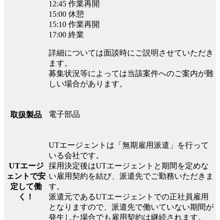
12:45 作業再開
15:00 休憩
15:10 作業再開
17:00 終業
詳細については面談時にご説明させていただき
ます。
募集状況等によっては当該案件へのご案内が難
しい場合があります。
電子部品
取扱製品
UTエージェントは「無期雇用派遣」を行って
いる会社です。
UTエージ
採用決定後はUTエージェントと期間を定めな
ェントで安
い雇用契約を結び、派遣先でご勤務いただきま
定して働
す。
く！
派遣元であるUTエージェントでの正社員雇用
となりますので、派遣先で働いていない期間が
発生した場合でも雇用契約は継続されます。