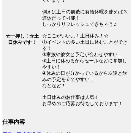
ゃいます！
例えば土日の前後に有給休暇を使えば３
連休だって可能！
しっかりリフレッシュできちゃう♫
☆ここがいいよ！土日休み！☆
☆一押し！☆土
①イベントの多い土日に休むことができ
日休みです！
る！
②家族や彼女と予定が合わせやすい！
③土日に休めるからセールなどに参加し
やすい！
④休みの日が分かっているから友達と飲
みの予定を立てやすい！
などなど！
土日休みのお仕事は人気！
お早めのご応募お待ちしております！
仕事内容