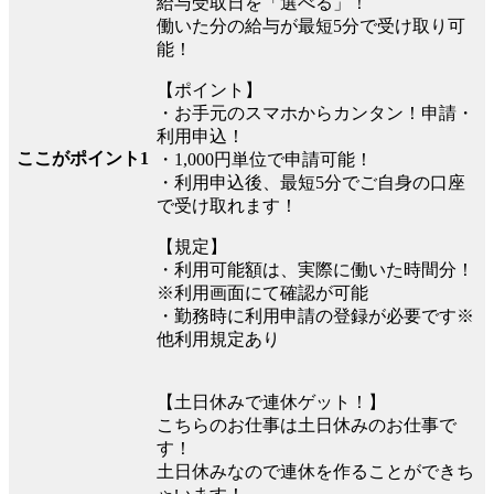
給与受取日を「選べる」！
働いた分の給与が最短5分で受け取り可
能！
【ポイント】
・お手元のスマホからカンタン！申請・
利用申込！
ここがポイント1
・1,000円単位で申請可能！
・利用申込後、最短5分でご自身の口座
で受け取れます！
【規定】
・利用可能額は、実際に働いた時間分！
※利用画面にて確認が可能
・勤務時に利用申請の登録が必要です※
他利用規定あり
【土日休みで連休ゲット！】
こちらのお仕事は土日休みのお仕事で
す！
土日休みなので連休を作ることができち