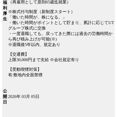
（再雇用として原則65歳迄就業）
福
利
※株式付与制度（新制度スタート）
厚
「働いた時間が、株になる。」
生
・働いた時間がポイントとして貯まり、累計に応じてUT
グループ株式に交換
・一度退職しても、戻ってきた際には過去の労働時間か
ら再び積み上げが可能(※)
※退職後5年以内、規定あり
【交通費】
上限30,000円まで支給 ※会社規定有り
【受動喫煙対策】
有:敷地内全面禁煙
公
2026年 03月 05日
開
日