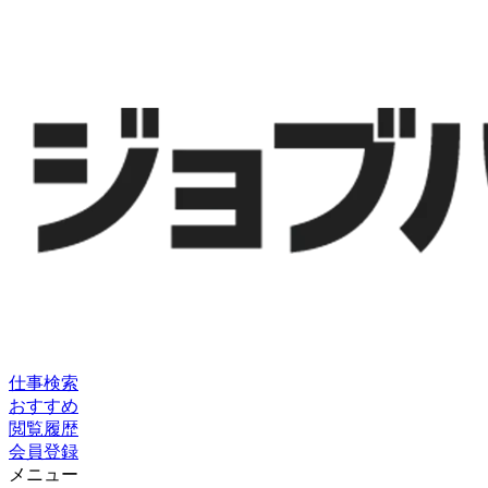
仕事検索
おすすめ
閲覧履歴
会員登録
メニュー