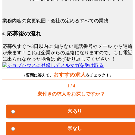
業務内容の変更範囲：会社の定めるすべての業務
応募後の流れ
応募後すぐ〜3日以内に
知らない電話番号やメール
から連絡
が来ます！これは企業からの連絡になりますので、もし電話
に出られなかった場合は
必ず折り返してください
！
おすすめ求人
\ 質問に答えて、
をチェック！ /
1 / 4
寮付きの求人をお探しですか？
寮あり
寮なし