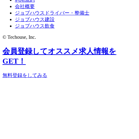
会社概要
ジョブハウスドライバー・整備士
ジョブハウス建設
ジョブハウス飲食
© Techouse, Inc.
会員登録してオススメ求人情報を
GET！
無料登録をしてみる