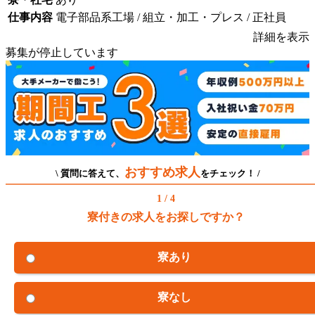
仕事内容
電子部品系工場 / 組立・加工・プレス / 正社員
詳細を表示
募集が停止しています
おすすめ求人
\ 質問に答えて、
をチェック！ /
1 / 4
寮付きの求人をお探しですか？
寮あり
寮なし