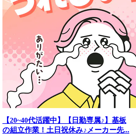
【20~40代活躍中】【日勤専属♪】基板
の組立作業！土日祝休み♪メーカー先...