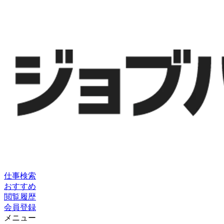
仕事検索
おすすめ
閲覧履歴
会員登録
メニュー