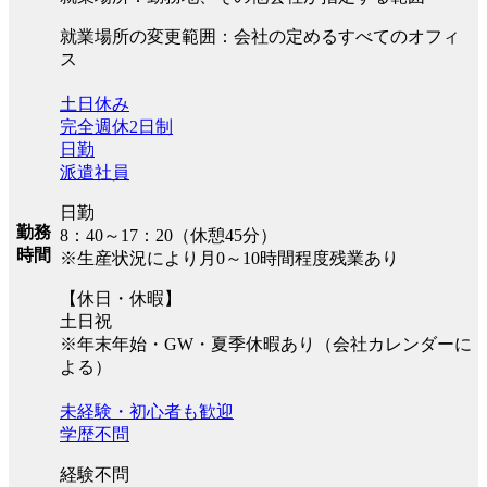
就業場所の変更範囲：会社の定めるすべてのオフィ
ス
土日休み
完全週休2日制
日勤
派遣社員
日勤
勤務
8：40～17：20（休憩45分）
時間
※生産状況により月0～10時間程度残業あり
【休日・休暇】
土日祝
※年末年始・GW・夏季休暇あり（会社カレンダーに
よる）
未経験・初心者も歓迎
学歴不問
経験不問