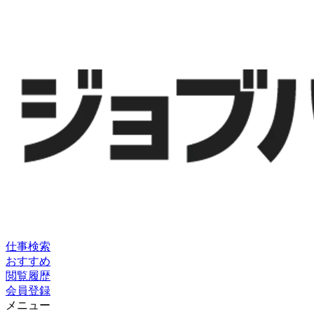
仕事検索
おすすめ
閲覧履歴
会員登録
メニュー