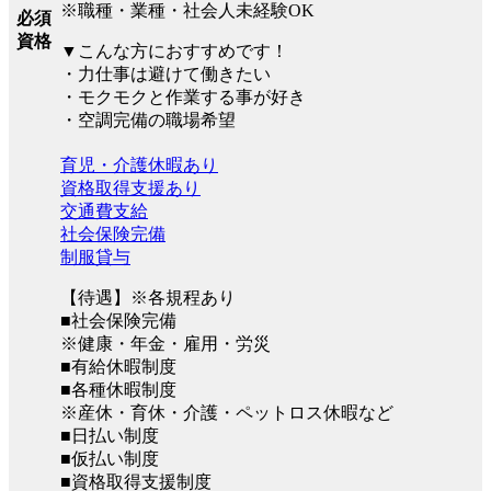
※職種・業種・社会人未経験OK
必須
資格
▼こんな方におすすめです！
・力仕事は避けて働きたい
・モクモクと作業する事が好き
・空調完備の職場希望
育児・介護休暇あり
資格取得支援あり
交通費支給
社会保険完備
制服貸与
【待遇】※各規程あり
■社会保険完備
※健康・年金・雇用・労災
■有給休暇制度
■各種休暇制度
※産休・育休・介護・ペットロス休暇など
■日払い制度
■仮払い制度
■資格取得支援制度