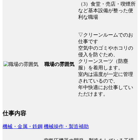
（3）食堂・売店・喫煙所
など基本設備が整った便
利な職場
▽クリーンルームでのお
仕事です
空気中のゴミやホコリの
侵入を防ぐため、
クリーンスーツ（防塵
職場の雰囲気
服）を着用します。
室内は温度が一定に管理
されているので、
年中快適にお仕事してい
ただけます。
仕事内容
機械・金属・鉄鋼
機械操作・製造補助