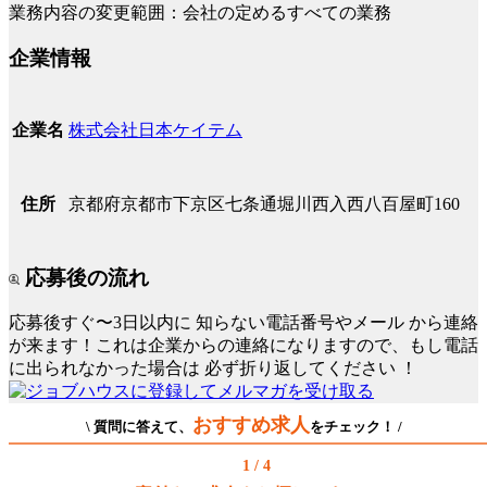
業務内容の変更範囲：会社の定めるすべての業務
企業情報
株式会社日本ケイテム
企業名
京都府京都市下京区七条通堀川西入西八百屋町160
住所
応募後の流れ
応募後すぐ〜3日以内に
知らない電話番号やメール
から連絡
が来ます！これは企業からの連絡になりますので、もし電話
に出られなかった場合は
必ず折り返してください
！
おすすめ求人
\ 質問に答えて、
をチェック！ /
1 / 4