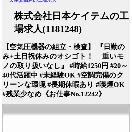
南箕輪村の工場求人
株式会社日本ケイテムの工
場求人(1181248)
【空気圧機器の組立・検査】 『日勤の
み+土日祝休みのオシゴト！ 重いモ
ノの取り扱いなし』 #時給1250円 #20～
40代活躍中 #未経験OK #空調完備のク
リーンな環境 #長期休暇あり #喫煙OK
#残業少なめ《お仕事No.12242》