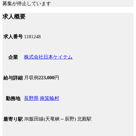
募集が停止しています
求人概要
求人番号
1181248
株式会社日本ケイテム
企業
月収例
223,000
円
給与詳細
長野県
南箕輪村
勤務地
JR飯田線(天竜峡～辰野) 北殿駅
最寄り駅