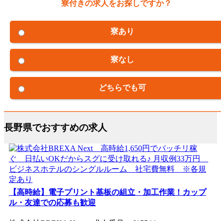
寮付きの求人をお探しですか？
寮あり
寮なし
どちらでも可
長野県でおすすめの求人
【高時給】電子プリント基板の組立・加工作業！カップ
ル・友達での応募も歓迎