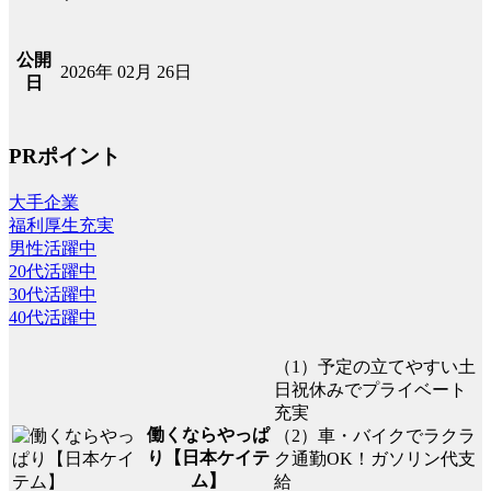
公開
2026年 02月 26日
日
PRポイント
大手企業
福利厚生充実
男性活躍中
20代活躍中
30代活躍中
40代活躍中
（1）予定の立てやすい土
日祝休みでプライベート
充実
働くならやっぱ
（2）車・バイクでラクラ
り【日本ケイテ
ク通勤OK！ガソリン代支
ム】
給