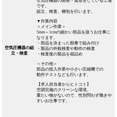
空気圧機器の開発・製造をしている工場
です。
組立、検査、梱包を行います。
▼作業内容
＜メイン作業＞
5mm～1cmの細かい部品を扱うお仕事に
なります。
・部品を決まった順番で組み付け
空気圧機器の組
・製品の外観検査や動作の検査
立・検査
・検査後の製品を箱詰め
＜その他＞
部品の投入作業や小さい圧縮機での
動作テストなども行います。
【求人担当者からヒトコト】
空調完備のクリーンな環境。
重たい物がないので、性別問わず働きや
すいお仕事です。