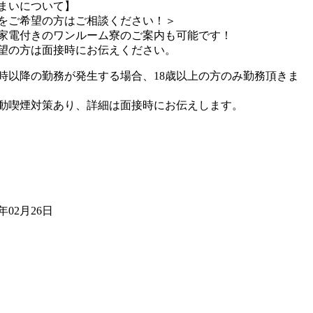
まいについて】
をご希望の方はご相談ください！＞
家電付きのワンルーム寮のご案内も可能です！
望の方は面接時にお伝えください。
2時以降の勤務が発生する場合、18歳以上の方のみ勤務頂きま
動喫煙対策あり、詳細は面接時にお伝えします。
6年02月26日