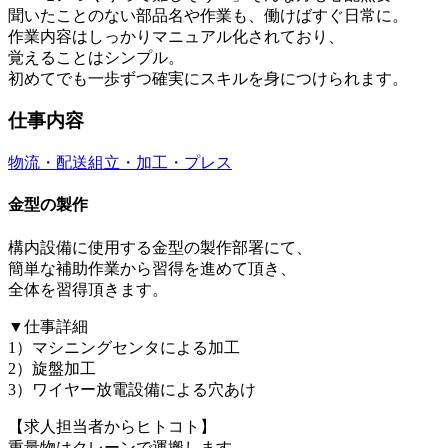
聞いたことのない部品名や作業も、働けばすぐ日常に。
作業内容はしっかりマニュアル化されており、
覚えることはシンプル。
初めてでも一歩ずつ確実にスキルを身につけられます。
仕事内容
物流・配送
組立・加工・プレス
金型の製作
構内設備に使用する金型の製作部署にて、
簡単な補助作業から習得を進めて頂き、
全体を習得頂きます。
▼仕事詳細
1）マシニングセンタによる加工
2）旋盤加工
3）ワイヤー放電設備による穴あけ
【求人担当者からヒトコト】
重量物はクレーンで運搬します。