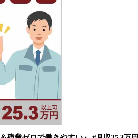
残業ゼロで働きやすい』 #月収25.3万円可