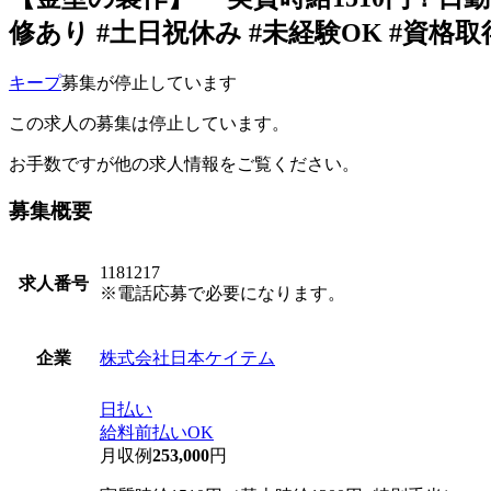
修あり #土日祝休み #未経験OK #資格取
キープ
募集が停止しています
この求人の募集は停止しています。
お手数ですが他の求人情報をご覧ください。
募集概要
1181217
求人番号
※電話応募で必要になります。
株式会社日本ケイテム
企業
日払い
給料前払いOK
月収例
253,000
円