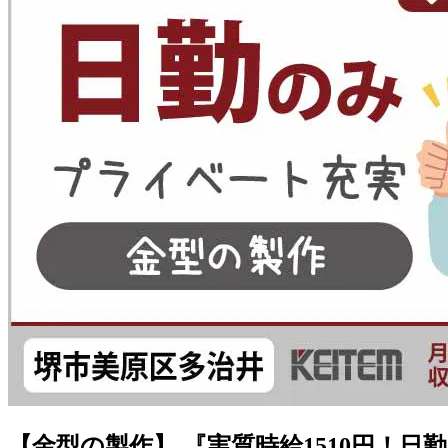
【金型の製作】 『実質時給1510円！日勤＆