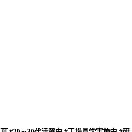
 #20～30代活躍中 #工場見学実施中 #研