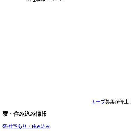
キープ
募集が停止
寮・住み込み情報
寮/社宅あり・住み込み