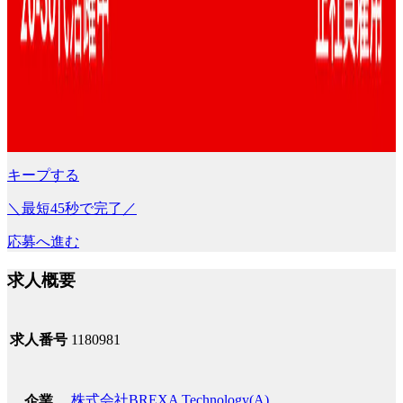
キープする
＼最短45秒で完了／
応募へ進む
求人概要
求人番号
1180981
株式会社BREXA Technology(A)
企業