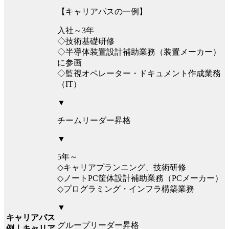
【キャリアパスの一例】
入社～3年
◇技術基礎研修
◇半導体装置設計補助業務（装置メーカー）
に参画
◇監視オペレーター・ドキュメント作成業務
（IT）
▼
チームリーダー昇格
▼
5年～
◇キャリアプランニング、技術研修
◇ノートPC筐体設計補助業務（PCメーカー）
◇プログラミング・インフラ構築業務
▼
キャリアパス
グループリーダー昇格
例｜キャリア