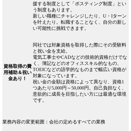
援する制度として「ポスティング制度」とい
う制度もあります。
新しい職種にチャレンジしたり、U・Iターン
を叶えたり。転職することなく、自分の新し
い可能性に挑戦できます。
同社では対象資格を取得した際にその受験料
と祝い金を支給。
電気工事士やCADなどの技術的資格だけでな
く、簿記などのオフィススキル的なもの、
資格取得の費
TOEICなどの語学的なものまで幅広い資格が
用補助＆祝い
対象になっています。
金あり！
祝い金の金額は資格によって異なり、資格1
つあたり5,000円～50,000円。自己負担なく、
意欲的に成長を目指したい方には最適な環境
です。
業務内容の変更範囲：会社の定めるすべての業務