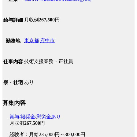
月収例
267,500
円
給与詳細
東京都
府中市
勤務地
技術支援業務・正社員
仕事内容
あり
寮・社宅
募集内容
賞与/報奨金/慰労金あり
月収例
267,500
円
経験者：月給235,000円～300,000円