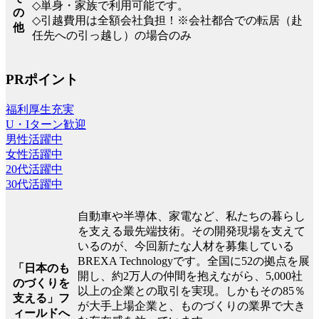
◇単身・家族で利用可能です。
の
◇引越費用は全額会社負担！※会社都合での転居（赴
他
任先への引っ越し）の場合のみ
PRポイント
福利厚生充実
U・Iターン歓迎
男性活躍中
女性活躍中
20代活躍中
30代活躍中
自動車や半導体、家電など、私たちの暮らし
を支える最先端技術。その開発現場を支えて
いるのが、今回新たな人材を募集している
BREXA Technologyです。全国に52の拠点を展
「日本のも
開し、約2万人の仲間を抱えながら、5,000社
のづくりを
以上の企業との取引を実現。しかもその85％
支える」フ
が大手上場企業と、ものづくりの業界で大き
ィールドへ