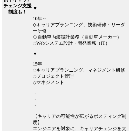
チェンジ支援
▼
制度も！
10年～
◇キャリアプランニング、技術研修・リーダ
ー研修
◇自動車内装設計業務（自動車メーカー）
◇Webシステム設計・開発業務（IT）
▼
15年
◇キャリアプランニング、マネジメント研修
◇プロジェクト管理
◇マネジメント
・
・
・
【キャリアの可能性が広がるポスティング制
度】
エンジニアを対象に、キャリアチェンジを支