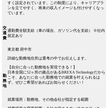
すく設定されています。この制度により、キャリアプラ
ンを立てやすく、将来の収入イメージも付けやすくなっ
ています。
交
通勤費全額支給（車の場合、ガソリン代を支給） ※社内
通
規定あり
費
東京都 府中市
詳細な勤務地住所は選考の中でお伝えします。
【自分に合った勤務地を実現できる！】
日本全国に52ヶ所の拠点があるBREXA Technologyだから
勤
こそ、あなたに合った勤務地での就業を叶えられるは
務
ず。ぜひご希望があればお知らせください！
地
就業場所：勤務地、その他会社が指定する範囲