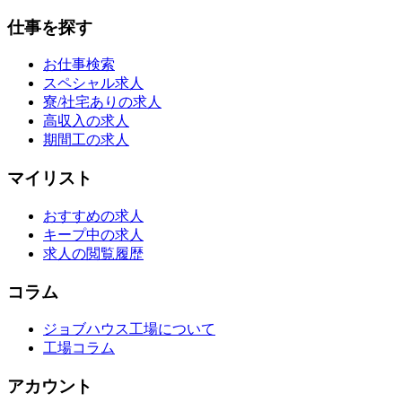
仕事を探す
お仕事検索
スペシャル求人
寮/社宅ありの求人
高収入の求人
期間工の求人
マイリスト
おすすめの求人
キープ中の求人
求人の閲覧履歴
コラム
ジョブハウス工場について
工場コラム
アカウント