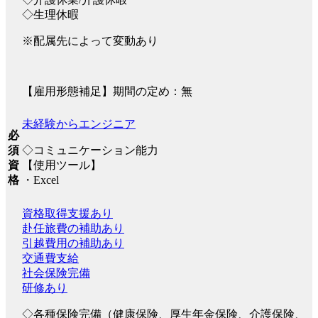
◇生理休暇
※配属先によって変動あり
【雇用形態補足】期間の定め：無
未経験からエンジニア
必
◇コミュニケーション能力
須
【使用ツール】
資
・Excel
格
資格取得支援あり
赴任旅費の補助あり
引越費用の補助あり
交通費支給
社会保険完備
研修あり
◇各種保険完備（健康保険、厚生年金保険、介護保険、