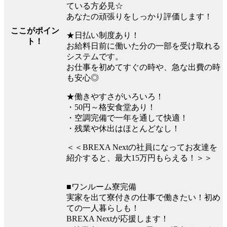
ている方必見☆
あなたの頑張りをしっかり評価します！
ここがポイン
★日払い制度あり！
ト！
お給料日前に働いた分の一部を受け取れる
システムです。
お仕事を初めてすぐの時や、急な出費の時
も安心◎
★働きやすさがいろいろ！
・50円～格安食堂あり！
・空調完備で一年を通して快適！
・残業や休出はほとんどなし！
＜＜BREXA Nextの社員になってお友達を
紹介すると、最大15万円もらえる！＞＞
■ワンルーム寮完備
実家を出て寮付きの仕事で働きたい！初め
ての一人暮らしも！
BREXA Nextが応援します！