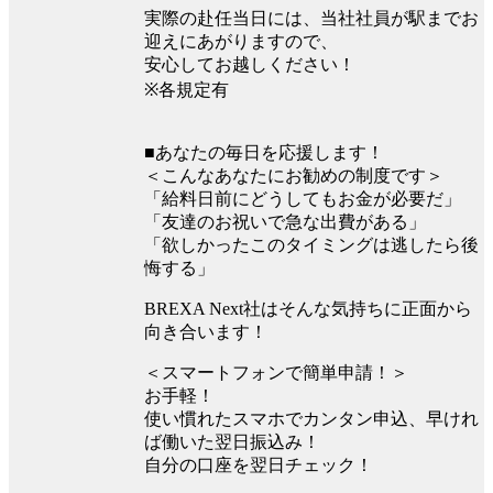
実際の赴任当日には、当社社員が駅までお
迎えにあがりますので、
安心してお越しください！
※各規定有
■あなたの毎日を応援します！
＜こんなあなたにお勧めの制度です＞
「給料日前にどうしてもお金が必要だ」
「友達のお祝いで急な出費がある」
「欲しかったこのタイミングは逃したら後
悔する」
BREXA Next社はそんな気持ちに正面から
向き合います！
＜スマートフォンで簡単申請！＞
お手軽！
使い慣れたスマホでカンタン申込、早けれ
ば働いた翌日振込み！
自分の口座を翌日チェック！