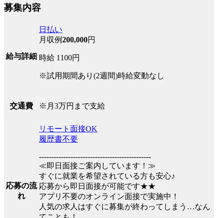
募集内容
日払い
月収例
200,000
円
給与詳細
時給 1100円
※試用期間あり(2週間)時給変動なし
※月3万円まで支給
交通費
リモート面接OK
履歴書不要
----------------------------------------------
≪即日面接ご案内しています！≫
すぐに就業を希望されている方も安心♪
応募の流
応募から即日面接が可能です★★
れ
アプリ不要のオンライン面接で実施中！
人気の求人はすぐに募集が終わってしまう…なん
てことも！