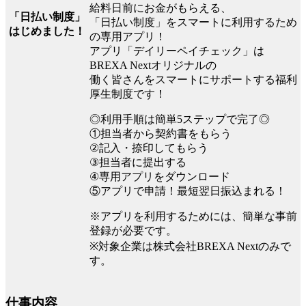
給料日前にお金がもらえる、
「日払い制度」
「日払い制度」をスマートに利用するため
はじめました！
の専用アプリ！
アプリ「デイリーペイチェック」は
BREXA Nextオリジナルの
働く皆さんをスマートにサポートする福利
厚生制度です！
◎利用手順は簡単5ステップで完了◎
①担当者から契約書をもらう
②記入・捺印してもらう
③担当者に提出する
④専用アプリをダウンロード
⑤アプリで申請！最短翌日振込まれる！
※アプリを利用するためには、簡単な事前
登録が必要です。
※対象企業は株式会社BREXA Nextのみで
す。
仕事内容