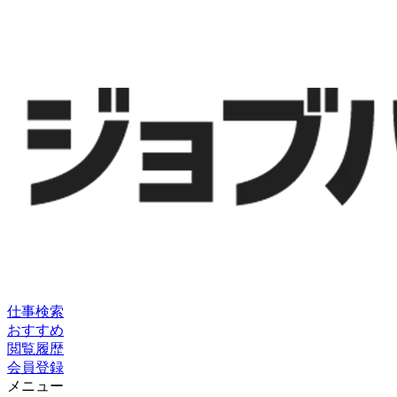
仕事検索
おすすめ
閲覧履歴
会員登録
メニュー