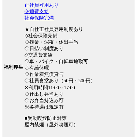
正社員登用あり
交通費支給
社会保険完備
★自社正社員登用制度あり
◇社会保険完備
◇残業・深夜・休出手当
◇日払い制度あり
◇交通費支給
◇車・バイク・自転車通勤可
福利厚生
◇有給休暇
◇作業着無償貸与
◇社員食堂あり（50円～500円）
※利用時間11:00～17:00
◇仕出し弁当あり
◇お弁当持込み可
※各待遇は規定有
■受動喫煙防止対策
屋内禁煙（屋外喫煙可）