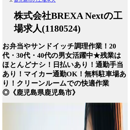
鹿児島市の工場求人
株式会社BREXA Nextの工
場求人(1180524)
お弁当やサンドイッチ調理作業！20
代・30代・40代の男女活躍中★残業は
ほとんどナシ！日払いあり！通勤手当
あり！マイカー通勤OK！無料駐車場あ
り！クリーンルームでの快適作業
◎《鹿児島県鹿児島市》