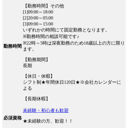
【勤務時間】その他
[1]09:00～18:00
[2]20:00～05:00
[3]09:00～15:00
いずれかの時間にて固定勤務となります。
※勤務時間の相談可能です♪
※22時～5時は深夜勤務のため18歳以上の方に限り
勤務時間
ます。
【勤務期間】
長期
【休日・休暇】
シフト制★年間休日120日★※会社カレンダーに
よる
【長期休暇】
未経験・初心者も歓迎
必須資格
★未経験の方、歓迎！！