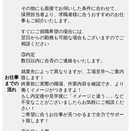
その他にも面接でお伺いした条件に合わせて、
採用担当者より、求職者様に合うおすすめのお仕
事もご紹介いたします。
すぐにご就職希望の場合には、
翌日からの勤務も可能な場合もございますのでご
相談ください
③内定
数日以内に合否のご連絡をいたします。
就業先によって異なりますが、工場見学へご案内
お仕事
致します！
までの
終業前に実際の職場、作業内容を確認でき、より
流れ
働くイメージがつきますよ！
もし内定後や見学後に「イメージと違う…」など
不安なことがございましたらお気軽にご相談くだ
さい！
ご希望に合うお仕事が見つかるまで全力でサポー
ト致します！