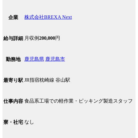
株式会社BREXA Next
企業
月収例
200,000
円
給与詳細
鹿児島県
鹿児島市
勤務地
JR指宿枕崎線 谷山駅
最寄り駅
食品系工場での軽作業・ピッキング製造スタッフ
仕事内容
なし
寮・社宅