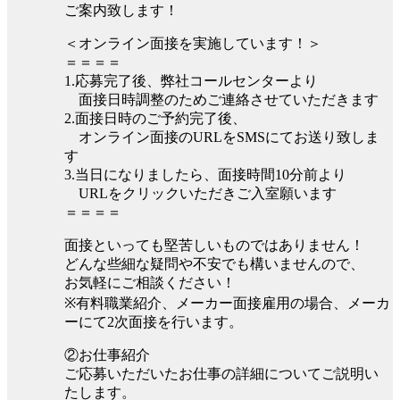
ご案内致します！
＜オンライン面接を実施しています！＞
＝＝＝＝
1.応募完了後、弊社コールセンターより
面接日時調整のためご連絡させていただきます
2.面接日時のご予約完了後、
オンライン面接のURLをSMSにてお送り致しま
す
3.当日になりましたら、面接時間10分前より
URLをクリックいただきご入室願います
＝＝＝＝
面接といっても堅苦しいものではありません！
どんな些細な疑問や不安でも構いませんので、
お気軽にご相談ください！
※有料職業紹介、メーカー面接雇用の場合、メーカ
ーにて2次面接を行います。
②お仕事紹介
ご応募いただいたお仕事の詳細についてご説明い
たします。