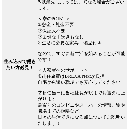
※就業先によっては、異なる場合がござい
ます。
＜寮のPOINT＞
①敷金・礼金不要
②保証人不要
③面倒な手続きもなし
④生活に必要な家具・備品付き
なので、すぐに新生活を始めることが可能
です！
住み込みで働き
たい方必見！
＜入寮者へのサポート＞
①赴任旅費はBREXA Nextが負担
自宅から遠い職場でも安心してください！
②赴任当日に当社社員が駅までお迎えに上
がります
最寄りのコンビニやスーパーの情報、駅や
職場までの距離など、
日々の生活できになる点についてご説明い
たします！