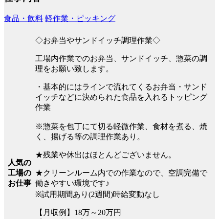
食品・飲料
軽作業・ピッキング
◇お弁当やサンドイッチ調理作業◇
工場内作業でのお弁当、サンドイッチ、惣菜の調
理をお願い致します。
・基本的にはラインで流れてくるお弁当・サンド
イッチなどに決められた食品を入れるトッピング
作業
※惣菜を包丁にて切る軽微作業、食材を煮る、焼
く、揚げる等の調理作業あり。
★残業や休出はほとんどございません。
人気の
★クリーンルーム内での作業なので、空調完備で
工場の
働きやすい環境です♪
お仕事
※試用期間あり(2週間)時給変動なし
【月収例】18万～20万円