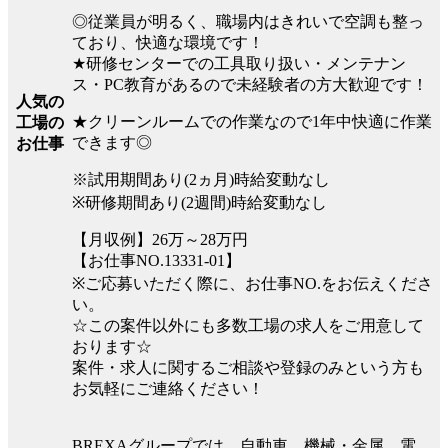
◎従業員が明るく、職場内はきれいで空調も整っ
ており、快適な環境です！
★研修センターでの工具取り扱い・メンテナン
ス・PC教育があるので未経験者の方大歓迎です！
人気の
★クリーンルームでの作業なので1年中快適に作業
工場の
できます◎
お仕事
※試用期間あり(2ヵ月)時給変動なし
※研修期間あり(2週間)時給変動なし
【月収例】26万～28万円
【お仕事NO.13331-01】
※ご応募いただく際に、お仕事NO.をお伝えくださ
い。
☆この案件以外にも多数工場の求人をご用意して
おります☆
案件・求人に関するご相談や登録のみという方も
お気軽にご連絡ください！
BREXAグループでは、自動車、機械・金属、電