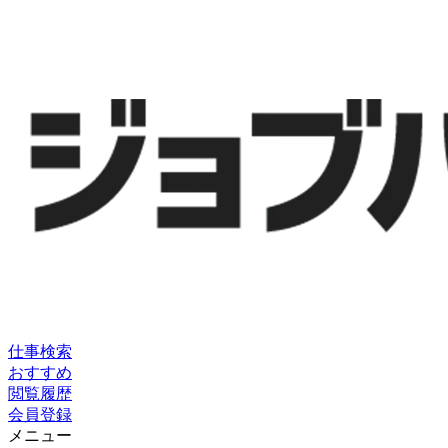
仕事検索
おすすめ
閲覧履歴
会員登録
メニュー