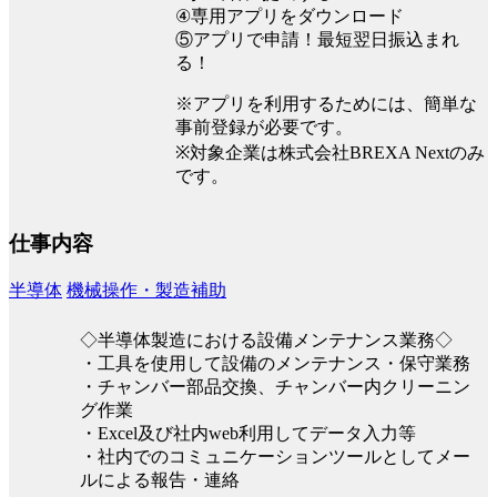
④専用アプリをダウンロード
⑤アプリで申請！最短翌日振込まれ
る！
※アプリを利用するためには、簡単な
事前登録が必要です。
※対象企業は株式会社BREXA Nextのみ
です。
仕事内容
半導体
機械操作・製造補助
◇半導体製造における設備メンテナンス業務◇
・工具を使用して設備のメンテナンス・保守業務
・チャンバー部品交換、チャンバー内クリーニン
グ作業
・Excel及び社内web利用してデータ入力等
・社内でのコミュニケーションツールとしてメー
ルによる報告・連絡