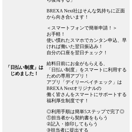
BREXA Next社はそんな気持ちに正面
から向き合います！
＜スマートフォンで簡単申請！＞
お手軽！
使い慣れたスマホでカンタン申込、早
ければ働いた翌日振込み！
自分の口座を翌日チェック！
給料日前にお金がもらえる、
「日払い制度」は
「日払い制度」をスマートに利用する
じめました！
ための専用アプリ！
アプリ「デイリーペイチェック」は
BREXA Nextオリジナルの
働く皆さんをスマートにサポートする
福利厚生制度です！
◎利用手順は簡単5ステップで完了◎
①担当者から契約書をもらう
②記入・捺印してもらう
③担当者に提出する