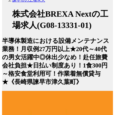
諫早市の工場求人
株式会社BREXA Nextの工
場求人(G08-13331-01)
半導体製造における設備メンテナンス
業務！月収例27万円以上★20代～40代
の男女活躍中◎休出少なめ！赴任旅費
会社負担★日払い制度あり！1食300円
～格安食堂利用可！作業着無償貸与
★《長崎県諫早市津久葉町》