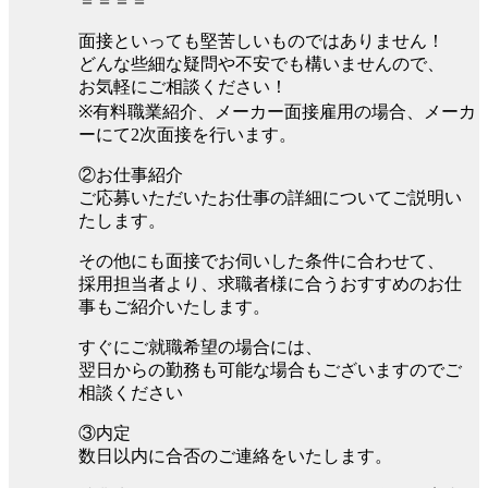
＝＝＝＝
面接といっても堅苦しいものではありません！
どんな些細な疑問や不安でも構いませんので、
お気軽にご相談ください！
※有料職業紹介、メーカー面接雇用の場合、メーカ
ーにて2次面接を行います。
②お仕事紹介
ご応募いただいたお仕事の詳細についてご説明い
たします。
その他にも面接でお伺いした条件に合わせて、
採用担当者より、求職者様に合うおすすめのお仕
事もご紹介いたします。
すぐにご就職希望の場合には、
翌日からの勤務も可能な場合もございますのでご
相談ください
③内定
数日以内に合否のご連絡をいたします。