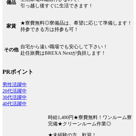
備品
引っ越し後すぐに生活できます！
★寮費無料◎寮備品は、希望に応じて準備します！
家賃
持参できる方は持参も可！
自宅から遠い職場でも安心して下さい！
その他
赴任旅費はBREXA Nextが負担します！
PRポイント
男性活躍中
20代活躍中
30代活躍中
40代活躍中
時給1,400円★寮費無料！ワンルーム寮
完備★クリーンルーム作業◎
★未経験の方、歓迎！