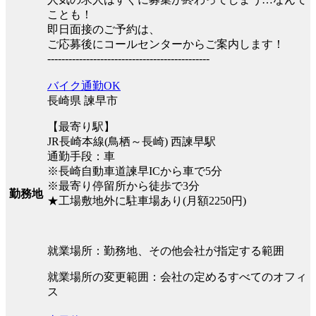
ことも！
即日面接のご予約は、
ご応募後にコールセンターからご案内します！
----------------------------------------------
バイク通勤OK
長崎県 諫早市
【最寄り駅】
JR長崎本線(鳥栖～長崎) 西諫早駅
通勤手段：車
※長崎自動車道諫早ICから車で5分
※最寄り停留所から徒歩で3分
勤務地
★工場敷地外に駐車場あり(月額2250円)
就業場所：勤務地、その他会社が指定する範囲
就業場所の変更範囲：会社の定めるすべてのオフィ
ス