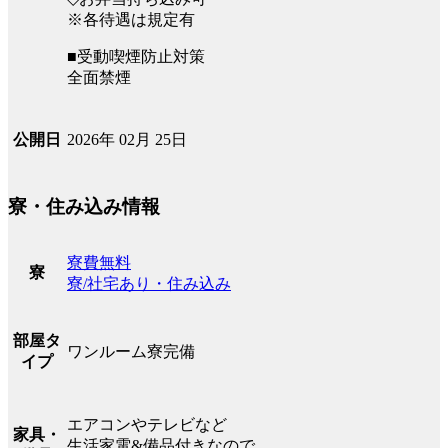
※各待遇は規定有
■受動喫煙防止対策
全面禁煙
2026年 02月 25日
公開日
寮・住み込み情報
寮費無料
寮
寮/社宅あり・住み込み
部屋タ
ワンルーム寮完備
イプ
エアコンやテレビなど
家具・
生活家電&備品付きなので、