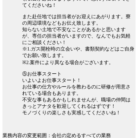
てくださいね！
また赴任地では担当者がお迎えにあがります。寮
の周辺環境などもお伝え致します。
知らない土地で不安なことがあるかと思います
が、専任の担当者がいますので、なんでもお気軽
にご相談ください！
※1.ガス開栓時の立会いや、書類契約などはご自身
でお願い致します。
※2.案件により異なる場合がございます。
⑤お仕事スタート
いよいよお仕事スタート！
お仕事の仕方やルールを教わるのに研修が用意さ
れている場合もあります。
不安な事もあるかもしれませんが、職場の仲間は
きっとアナタを歓迎してくれるはずです！
モノづくりの楽しさも実感してくださいね！
業務内容の変更範囲：会社の定めるすべての業務