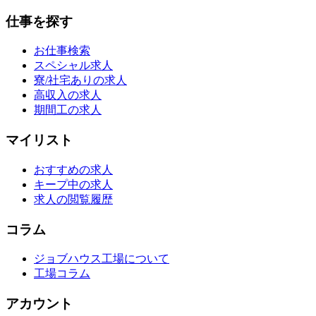
仕事を探す
お仕事検索
スペシャル求人
寮/社宅ありの求人
高収入の求人
期間工の求人
マイリスト
おすすめの求人
キープ中の求人
求人の閲覧履歴
コラム
ジョブハウス工場について
工場コラム
アカウント