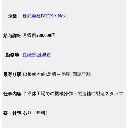
株式会社BREXA Next
企業
月収例
280,000
円
給与詳細
長崎県
諫早市
勤務地
JR長崎本線(鳥栖～長崎) 西諫早駅
最寄り駅
半導体工場での機械操作・製造補助製造スタッフ
仕事内容
あり（無料）
寮・社宅