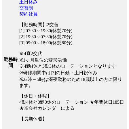
土日休み
交替制
契約社員
【勤務時間】2交替
[1] 07:30～19:30(休憩70分)
[2] 19:30～07:30(休憩70分)
[3] 09:00～18:00(休憩60分)
※4直2交代
勤務時
※1ヶ月単位の変形労働
間
※4勤4休と3勤3休のローテーションとなります
※研修期間中は[3]の日勤・土日祝休み
※22時～5時は深夜勤務のため18歳以上の方に限り
ます。
【休日・休暇】
4勤4休と3勤3休のローテーション ★年間休日185日
★※会社カレンダーによる
【長期休暇】