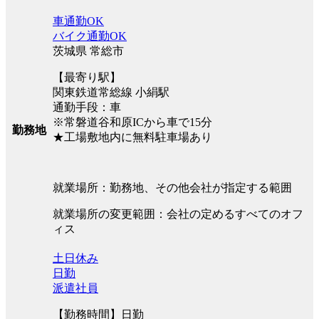
車通勤OK
バイク通勤OK
茨城県 常総市
【最寄り駅】
関東鉄道常総線 小絹駅
通勤手段：車
※常磐道谷和原ICから車で15分
勤務地
★工場敷地内に無料駐車場あり
就業場所：勤務地、その他会社が指定する範囲
就業場所の変更範囲：会社の定めるすべてのオフ
ィス
土日休み
日勤
派遣社員
【勤務時間】日勤