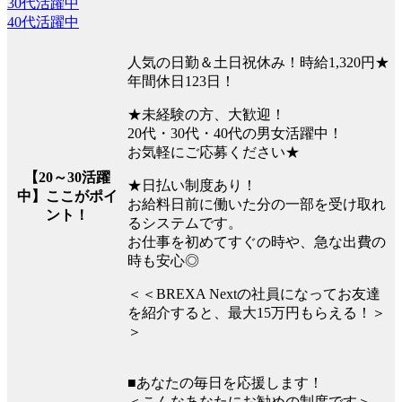
30代活躍中
40代活躍中
人気の日勤＆土日祝休み！時給1,320円★
年間休日123日！
★未経験の方、大歓迎！
20代・30代・40代の男女活躍中！
お気軽にご応募ください★
【20～30活躍
★日払い制度あり！
中】ここがポイ
お給料日前に働いた分の一部を受け取れ
ント！
るシステムです。
お仕事を初めてすぐの時や、急な出費の
時も安心◎
＜＜BREXA Nextの社員になってお友達
を紹介すると、最大15万円もらえる！＞
＞
■あなたの毎日を応援します！
＜こんなあなたにお勧めの制度です＞