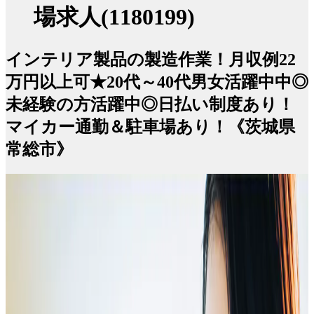
場求人(1180199)
インテリア製品の製造作業！月収例22
万円以上可★20代～40代男女活躍中中◎
未経験の方活躍中◎日払い制度あり！
マイカー通勤＆駐車場あり！《茨城県
常総市》