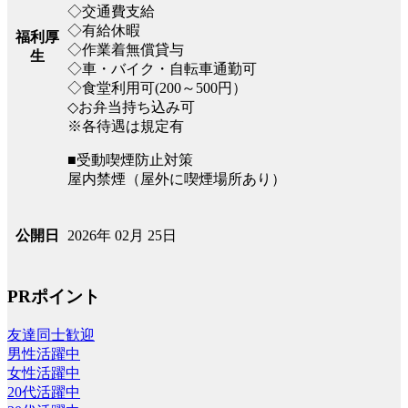
◇交通費支給
◇有給休暇
福利厚
◇作業着無償貸与
生
◇車・バイク・自転車通勤可
◇食堂利用可(200～500円）
◇お弁当持ち込み可
※各待遇は規定有
■受動喫煙防止対策
屋内禁煙（屋外に喫煙場所あり）
2026年 02月 25日
公開日
PRポイント
友達同士歓迎
男性活躍中
女性活躍中
20代活躍中