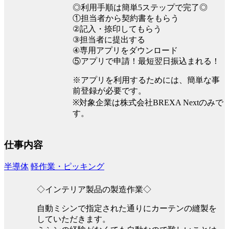
◎利用手順は簡単5ステップで完了◎
①担当者から契約書をもらう
②記入・捺印してもらう
③担当者に提出する
④専用アプリをダウンロード
⑤アプリで申請！最短翌日振込まれる！
※アプリを利用するためには、簡単な事
前登録が必要です。
※対象企業は株式会社BREXA Nextのみで
す。
仕事内容
半導体
軽作業・ピッキング
◇インテリア製品の製造作業◇
自動ミシンで指定された通りにカーテンの縫製を
していただきます。