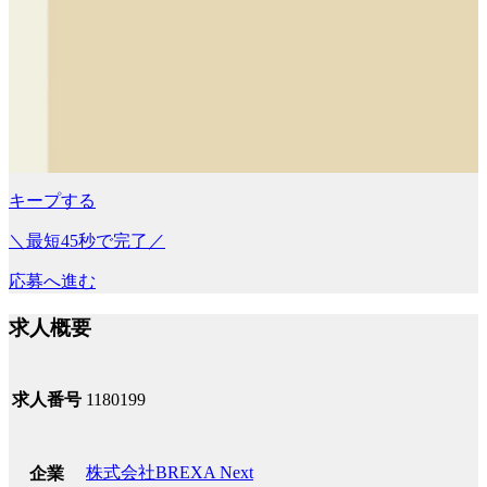
キープする
＼最短45秒で完了／
応募へ進む
求人概要
求人番号
1180199
株式会社BREXA Next
企業