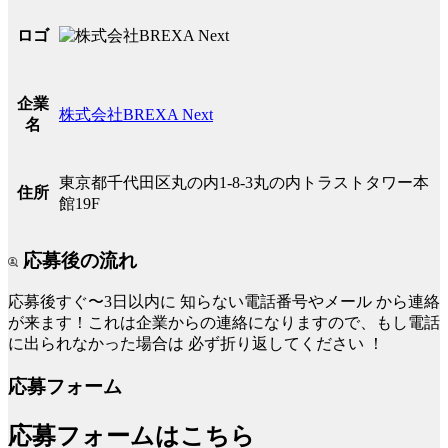
ロゴ
企業
株式会社BREXA Next
名
東京都千代田区丸の内1-8-3丸の内トラストタワー本
住所
館19F
応募後の流れ
応募後すぐ〜3日以内に
知らない電話番号やメール
から連絡
が来ます！これは企業からの連絡になりますので、もし電話
に出られなかった場合は
必ず折り返してください
！
応募フォーム
応募フォームはこちら