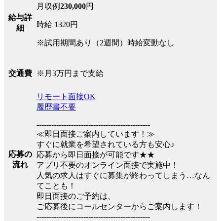
月収例
230,000
円
給与詳
時給 1320円
細
※試用期間あり（2週間）時給変動なし
※月3万円まで支給
交通費
リモート面接OK
履歴書不要
----------------------------------------------
≪即日面接ご案内しています！≫
すぐに就業を希望されている方も安心♪
応募の
応募から即日面接が可能です★★
流れ
アプリ不要のオンライン面接で実施中！
人気の求人はすぐに募集が終わってしまう…なん
てことも！
即日面接のご予約は、
ご応募後にコールセンターからご案内します！
----------------------------------------------