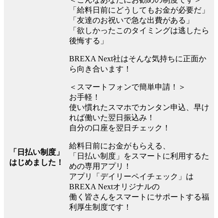
「給料日前にどうしてもお金が必要だ」
「友達のお祝いで急な出費がある」
「欲しかったこのタイミングは逃したら
後悔する」
BREXA Next社はそんな気持ちに正面か
ら向き合います！
＜スマートフォンで簡単申請！＞
お手軽！
使い慣れたスマホでカンタン申込、早け
れば働いた翌日振込み！
自分の口座を翌日チェック！
給料日前にお金がもらえる、
「日払い制度」
「日払い制度」をスマートに利用するた
はじめました！
めの専用アプリ！
アプリ「デイリーペイチェック」は
BREXA Nextオリジナルの
働く皆さんをスマートにサポートする福
利厚生制度です！