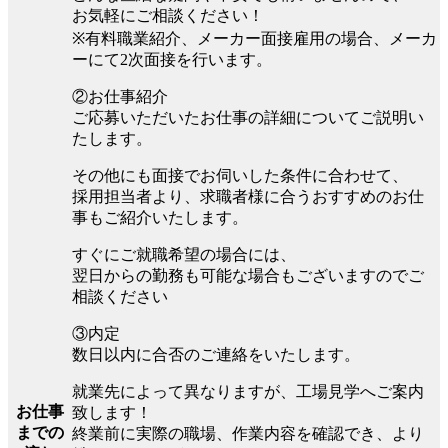
お気軽にご相談ください！
※有料職業紹介、メーカー面接雇用の場合、メーカ
ーにて2次面接を行います。
②お仕事紹介
ご応募いただいたお仕事の詳細についてご説明い
たします。
その他にも面接でお伺いした条件に合わせて、
採用担当者より、求職者様に合うおすすめのお仕
事もご紹介いたします。
すぐにご就職希望の場合には、
翌日からの勤務も可能な場合もございますのでご
相談ください
③内定
数日以内に合否のご連絡をいたします。
就業先によって異なりますが、工場見学へご案内
お仕事
致します！
までの
終業前に実際の職場、作業内容を確認でき、より