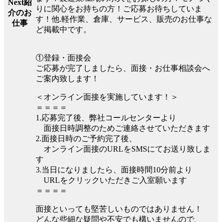
Next紹
りに関心をお持ちの方！ご応募お待ちしていま
介のお
す！他.軽作業、倉庫、サービス、販売のお仕事な
仕事
ど掲載中です。
①登録・面接会
ご応募が完了しましたら、面接・お仕事相談会へ
ご案内致します！
＜オンライン面接を実施しています！＞
＝＝＝＝
1.応募完了後、弊社コールセンターより
面接日時調整のためご連絡させていただきます
2.面接日時のご予約完了後、
オンライン面接のURLをSMSにてお送り致しま
す
3.当日になりましたら、面接時間10分前より
URLをクリックいただきご入室願います
＝＝＝＝
面接といっても堅苦しいものではありません！
どんな些細な疑問や不安でも構いませんので、