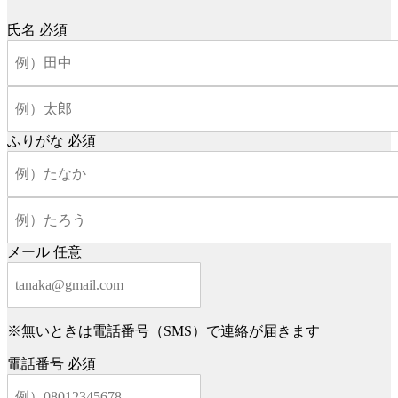
氏名
必須
ふりがな
必須
メール
任意
※無いときは電話番号（SMS）で連絡が届きます
電話番号
必須