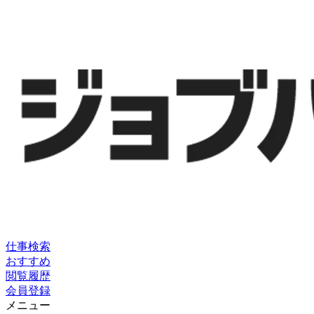
仕事検索
おすすめ
閲覧履歴
会員登録
メニュー