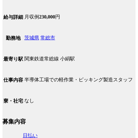
月収例
230,000
円
給与詳細
茨城県
常総市
勤務地
関東鉄道常総線 小絹駅
最寄り駅
半導体工場での軽作業・ピッキング製造スタッフ
仕事内容
なし
寮・社宅
募集内容
日払い