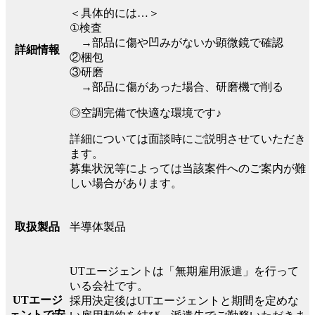
＜具体的には…＞
①検査
→部品に傷や凹みがないか顕微鏡で確認
詳細情報
②梱包
③研磨
→部品に傷があった場合、研磨機で削る
◎空調完備で快適な環境です♪
詳細については面談時にご説明させていただき
ます。
募集状況等によっては当該案件へのご案内が難
しい場合があります。
半導体製品
取扱製品
UTエージェントは「無期雇用派遣」を行って
いる会社です。
UTエージ
採用決定後はUTエージェントと期間を定めな
ェントで安