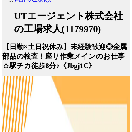
戸田市の工場求人
UTエージェント株式会社
の工場求人(1179970)
【日勤×土日祝休み】未経験歓迎◎金属
部品の検査！座り作業メインのお仕事
☆駅チカ徒歩8分♪《Jbgj1C》