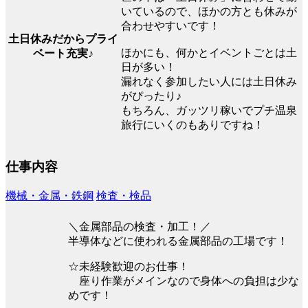
いているので、ほかの方とも休みが
合わせやすいです！
土日休みだからプライ
ほかにも、何かとイベントごとは土
ベート充実♪
日が多い！
漏れなく参加したい人には土日休み
がぴったり♪
もちろん、ガッツリ稼いでプチ温泉
旅行にいくのもありですね！
仕事内容
機械・金属・鉄鋼
検査・検品
＼金属部品の検査・加工！／
半導体などに使われる金属部品の工場です！
☆未経験歓迎のお仕事！
座り作業がメインなので身体への負担は少な
めです！