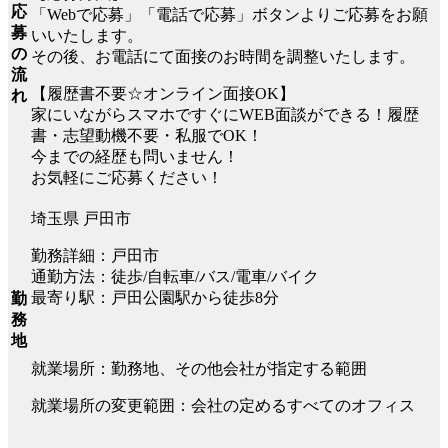
応
「Webで応募」「電話で応募」ボタンよりご応募をお願
募
いいたします。
の
その後、お電話にて面接のお時間を調整いたします。
流
【履歴書不要☆オンライン面接OK】
れ
家にいながらスマホですぐにWEB面談ができる！履歴
書・志望動機不要・私服でOK！
今までの経歴も問いません！
お気軽にご応募ください！
埼玉県 戸田市
勤務詳細：戸田市
通勤方法：徒歩/自転車/バス/電車/バイク
最寄り駅：戸田公園駅から徒歩8分
勤
務
地
就業場所：勤務地、その他会社が指定する範囲
就業場所の変更範囲：会社の定めるすべてのオフィス