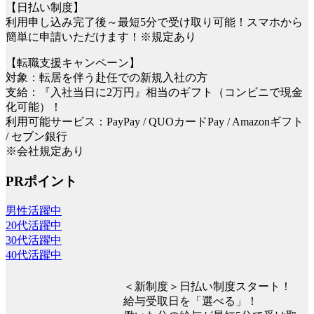
【日払い制度】
利用申し込み完了後～最短5分で受け取り可能！スマホから
簡単に申請いただけます！※規定あり
【転職支援キャンペーン】
対象：転居を伴う赴任での新規入社の方
支給：『入社当日に2万円』相当のギフト（コンビニで現金
化可能）！
利用可能サービス：PayPay / QUOカードPay / Amazonギフト
/ セブン銀行
※会社規定あり
PRポイント
男性活躍中
20代活躍中
30代活躍中
40代活躍中
＜新制度＞日払い制度スタート！
給与受取日を「選べる」！