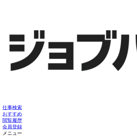
仕事検索
おすすめ
閲覧履歴
会員登録
メニュー