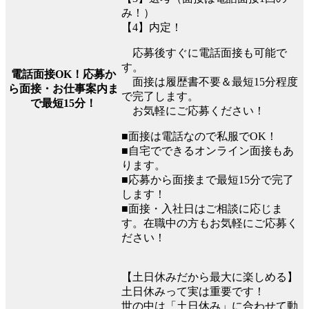
み！）
【4】内定！
応募後すぐに電話面接も可能で
す。
電話面接OK！応募か
面接は履歴書不要＆最短15分程度
ら面接・お仕事案内ま
で完了します。
で最短15分！
お気軽にご応募ください！
■面接は電話なので私服でOK！
■自宅でできるオンライン面接もあ
ります。
■応募から面接まで最短15分で完了
します！
■面接・入社日はご相談に応じま
す。在職中の方もお気軽にご応募く
ださい！
【土日休みだから最大に楽しめる】
土日休みって実は重要です！
世の中は「土日休み」に合わせて動