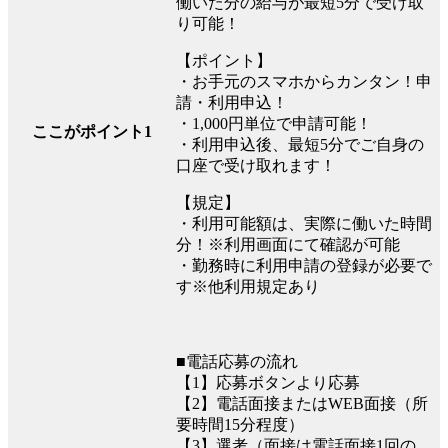
働いた分の給与が最短5分で受け取
り可能！
【ポイント】
・お手元のスマホからカンタン！申
請・利用申込！
・1,000円単位で申請可能！
ここがポイント1
・利用申込後、最短5分でご自身の
口座で受け取れます！
【規定】
・利用可能額は、実際に働いた時間
分！※利用画面にて確認が可能
・勤務時に利用申請の登録が必要で
す※他利用規定あり
■電話応募の流れ
【1】応募ボタンより応募
【2】電話面接またはWEB面接（所
要時間15分程度）
【3】選考（面接は電話面接1回の