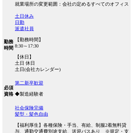
就業場所の変更範囲：会社の定めるすべてのオフィス
土日休み
日勤
派遣社員
【勤務時間】
勤務
8:30～17:30
時間
【休日】
土日 休日
土日(会社カレンダー)
第二新卒歓迎
必須
◆製造経験者
資格
社会保険完備
髪型・髪色自由
【福利厚生】各種保険・手当、有給、制服2着無料貸
与、通勤交通費別途支給、送迎バスあり ※規定・支