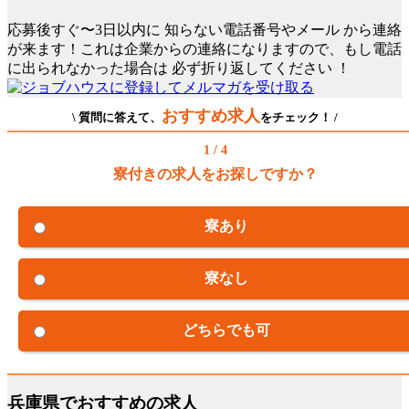
応募後すぐ〜3日以内に
知らない電話番号やメール
から連絡
が来ます！これは企業からの連絡になりますので、もし電話
に出られなかった場合は
必ず折り返してください
！
おすすめ求人
\ 質問に答えて、
をチェック！ /
1 / 4
寮付きの求人をお探しですか？
寮あり
寮なし
どちらでも可
兵庫県でおすすめの求人