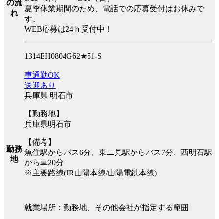
の流
夏季休業期間のため、電話での応募受付はお休みで
れ
す。
WEB応募は24ｈ受付中！
――――――――――――――――――――――――
1314EH0804G62★51-S
車通勤OK
送迎あり
兵庫県 明石市
【勤務地】
兵庫県明石市
【備考】
勤務
魚住駅からバス6分、東二見駅からバス7分、西明石駅
地
から車20分
※主要路線(JR山陽本線/山陽電鉄本線)
就業場所：勤務地、その他会社が指定する範囲