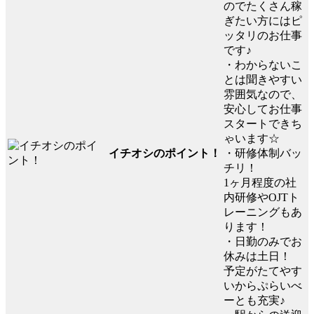
のでたくさん稼
ぎたい方にはピ
ッタリのお仕事
です♪
・わからないこ
とは聞きやすい
雰囲気なので、
安心してお仕事
スタートできち
ゃいます☆
イチオシのポイント！
・研修体制バッ
チリ！
1ヶ月程度の社
内研修やOJTト
レーニングもあ
ります！
・日勤のみでお
休みは土日！
予定がたてやす
いからぷらいべ
ーとも充実♪