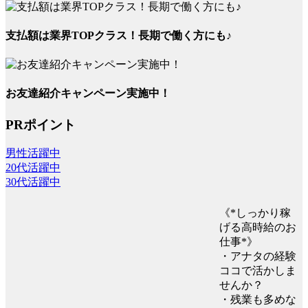
支払額は業界TOPクラス！長期で働く方にも♪
お友達紹介キャンペーン実施中！
PRポイント
男性活躍中
20代活躍中
30代活躍中
《*しっかり稼
げる高時給のお
仕事*》
・アナタの経験
ココで活かしま
せんか？
・残業も多めな