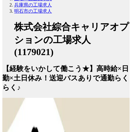
兵庫県の工場求人
明石市の工場求人
株式会社綜合キャリアオプ
ションの工場求人
(1179021)
【経験をいかして働こう★】高時給×日
勤×土日休み！送迎バスありで通勤らく
らく♪