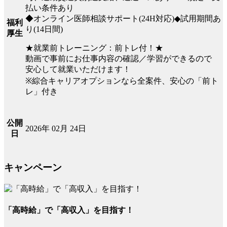
払い条件あり
◆オンライン医師相談サポート(24H対応)◆試用期間あ
福利
り(14日間)
厚生
★就業前トレーニング：前トレ付！★
動画で事前にお仕事内容の確認／学習ができるので
安心して就業いただけます！
※綜合キャリアオプションなら全案件、安心の「前ト
レ」付き
公開
2026年 02月 24日
日
キャンペーン
「高時給」で「高収入」を目指す！