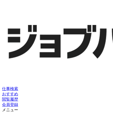
仕事検索
おすすめ
閲覧履歴
会員登録
メニュー