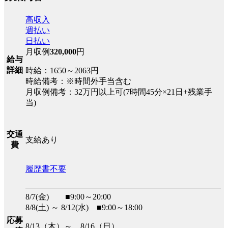
高収入
週払い
日払い
月収例
320,000
円
給与
詳細
時給：1650～2063円
時給備考：※時間外手当含む
月収例備考：32万円以上可(7時間45分×21日+残業手
当)
交通
支給あり
費
履歴書不要
――――――――――――――――――――――――
8/7(金) ■9:00～20:00
8/8(土) ～ 8/12(水) ■9:00～18:00
応募
8/13（木）～ 8/16（日）