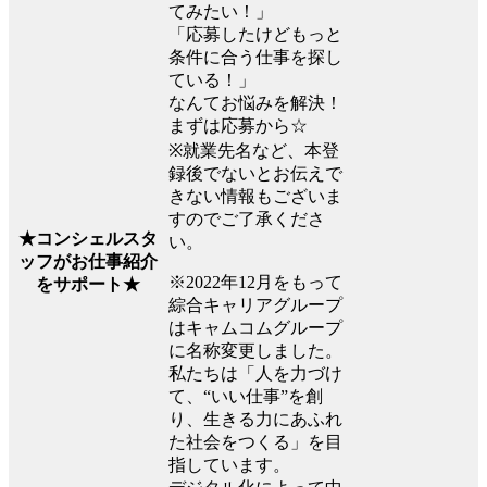
てみたい！」
「応募したけどもっと
条件に合う仕事を探し
ている！」
なんてお悩みを解決！
まずは応募から☆
※就業先名など、本登
録後でないとお伝えで
きない情報もございま
すのでご了承くださ
★コンシェルスタ
い。
ッフがお仕事紹介
※2022年12月をもって
をサポート★
綜合キャリアグループ
はキャムコムグループ
に名称変更しました。
私たちは「人を力づけ
て、“いい仕事”を創
り、生きる力にあふれ
た社会をつくる」を目
指しています。