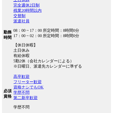
完全週休2日制
残業20時間以内
交替制
派遣社員
08：00 ~ 17：00 所定時間：8時間0分
勤務
17：00 ~ 02：00 所定時間：8時間0分
時間
【休日休暇】
土日休み
有給休暇
5勤2休（会社カレンダーによる）
※日曜日、派遣先カレンダーに準ずる
高卒歓迎
フリーター歓迎
資格ナシでもOK
必須
学歴不問
資格
第二新卒歓迎
学歴不問