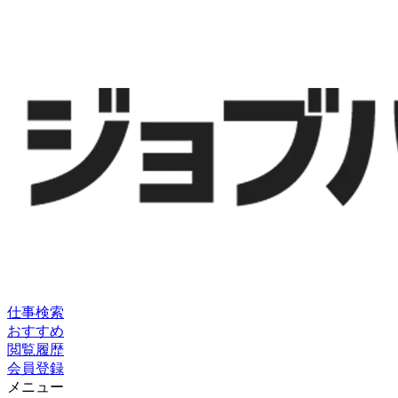
仕事検索
おすすめ
閲覧履歴
会員登録
メニュー