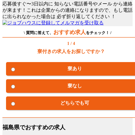
応募後すぐ〜3日以内に
知らない電話番号やメール
から連絡
が来ます！これは企業からの連絡になりますので、もし電話
に出られなかった場合は
必ず折り返してください
！
おすすめ求人
\ 質問に答えて、
をチェック！ /
1 / 4
寮付きの求人をお探しですか？
寮あり
寮なし
どちらでも可
福島県でおすすめの求人