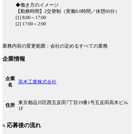
◆働き方のイメージ
【勤務時間】2交替制（実働8.0時間／休憩60分）
[1] 8:00～17:00
[2] 17:00～2:00
業務内容の変更範囲：会社の定めるすべての業務
企業情報
企業
高木工業株式会社
名
東京都品川区西五反田7丁目19番1号五反田高木ビル
住所
1F
応募後の流れ