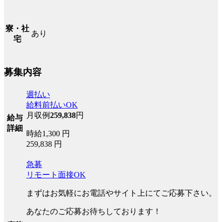
寮・社
あり
宅
募集内容
週払い
給料前払いOK
月収例
259,838
円
給与
詳細
時給1,300 円
259,838 円
急募
リモート面接OK
まずはお気軽にお電話やサイト上にてご応募下さい。
あなたのご応募お待ちしております！