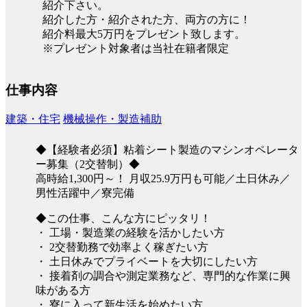
紹介下さい。
紹介した方・紹介された方、両方の方に！
紹介料最大5万円をプレゼント致します。
※プレゼント対象者は当社在籍者限定
仕事内容
建築・住宅
機械操作・製造補助
◆【経験者必須】粘着シート製造のマシンオペレータ
ー募集（2交替制）◆
高時給1,300円～！ 月収25.9万円も可能／土日休み／
男性活躍中／寮完備
◆この仕事、こんな方にピッタリ！
・ 工場・製造業の経験を活かしたい方
・ 2交替勤務で効率よく稼ぎたい方
・ 土日休みでプライベートを大切にしたい方
・ 接着剤の調合や測定業務など、専門的な作業に興
味がある方
・ 寮に入って新生活を始めたい方