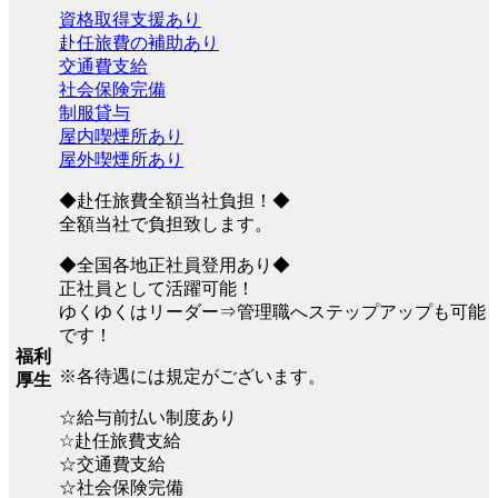
資格取得支援あり
赴任旅費の補助あり
交通費支給
社会保険完備
制服貸与
屋内喫煙所あり
屋外喫煙所あり
◆赴任旅費全額当社負担！◆
全額当社で負担致します。
◆全国各地正社員登用あり◆
正社員として活躍可能！
ゆくゆくはリーダー⇒管理職へステップアップも可能
です！
福利
※各待遇には規定がございます。
厚生
☆給与前払い制度あり
☆赴任旅費支給
☆交通費支給
☆社会保険完備