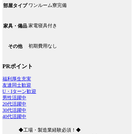
ワンルーム寮完備
部屋タイプ
家電寝具付き
家具・備品
初期費用なし
その他
PRポイント
福利厚生充実
友達同士歓迎
U・Iターン歓迎
男性活躍中
20代活躍中
30代活躍中
40代活躍中
◆工場・製造業経験必須！◆