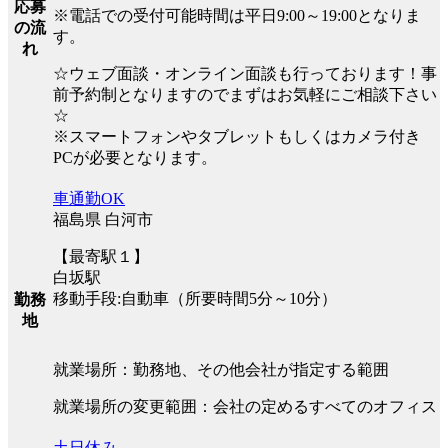
応募
※電話での受付可能時間は平日9:00～19:00となりま
の流
す。
れ
☆ウェブ面談・オンライン面談も行っております！事
前予約制となりますのでまずはお気軽にご相談下さい
☆
※スマートフォンやタブレットもしくはカメラ付き
PCが必要となります。
車通勤OK
福島県 白河市
【最寄駅１】
白坂駅
移動手段:自動車（所要時間5分～10分）
勤務
地
就業場所：勤務地、その他会社が指定する範囲
就業場所の変更範囲：会社の定めるすべてのオフィス
土日休み