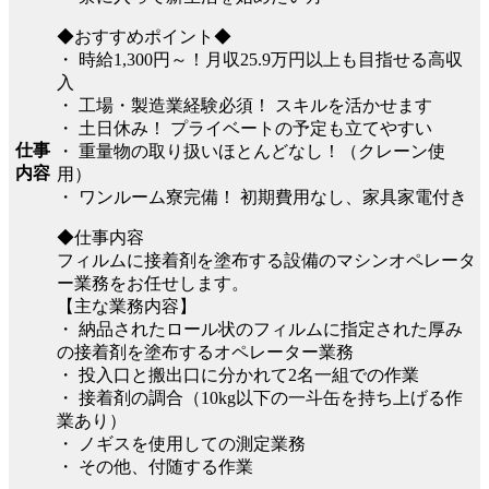
◆おすすめポイント◆
・ 時給1,300円～！月収25.9万円以上も目指せる高収
入
・ 工場・製造業経験必須！ スキルを活かせます
・ 土日休み！ プライベートの予定も立てやすい
仕事
・ 重量物の取り扱いほとんどなし！（クレーン使
内容
用）
・ ワンルーム寮完備！ 初期費用なし、家具家電付き
◆仕事内容
フィルムに接着剤を塗布する設備のマシンオペレータ
ー業務をお任せします。
【主な業務内容】
・ 納品されたロール状のフィルムに指定された厚み
の接着剤を塗布するオペレーター業務
・ 投入口と搬出口に分かれて2名一組での作業
・ 接着剤の調合（10kg以下の一斗缶を持ち上げる作
業あり）
・ ノギスを使用しての測定業務
・ その他、付随する作業