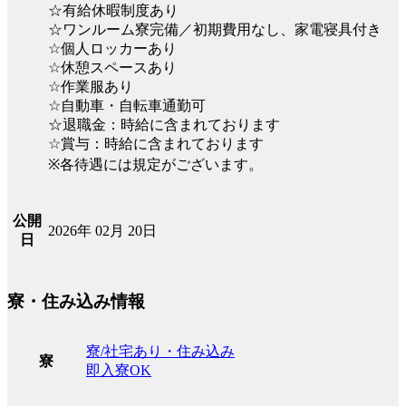
☆有給休暇制度あり
☆ワンルーム寮完備／初期費用なし、家電寝具付き
☆個人ロッカーあり
☆休憩スペースあり
☆作業服あり
☆自動車・自転車通勤可
☆退職金：時給に含まれております
☆賞与：時給に含まれております
※各待遇には規定がございます。
公開
2026年 02月 20日
日
寮・住み込み情報
寮/社宅あり・住み込み
寮
即入寮OK