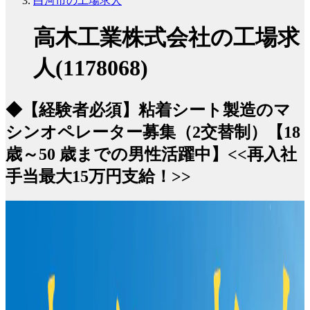
白河市の工場求人
高木工業株式会社の工場求
人(1178068)
◆【経験者必須】粘着シート製造のマ
シンオペレーター募集（2交替制）【18
歳～50 歳までの男性活躍中】<<再入社
手当最大15万円支給！>>