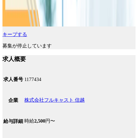
キープする
募集が停止しています
求人概要
求人番号
1177434
株式会社フルキャスト 信越
企業
時給
2,500
円〜
給与詳細