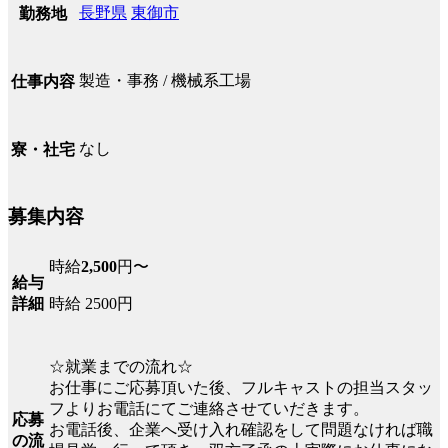
長野県
東御市
勤務地
製造・事務 / 機械系工場
仕事内容
なし
寮・社宅
募集内容
時給
2,500
円〜
給与
時給 2500円
詳細
☆就業までの流れ☆
お仕事にご応募頂いた後、フルキャストの担当スタッ
フよりお電話にてご連絡させていだきます。
応募
お電話後、企業へ受け入れ確認をして問題なければ職
の流