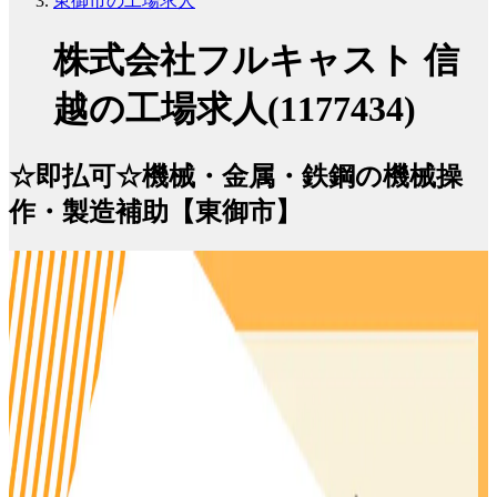
東御市の工場求人
株式会社フルキャスト 信
越の工場求人(1177434)
☆即払可☆機械・金属・鉄鋼の機械操
作・製造補助【東御市】