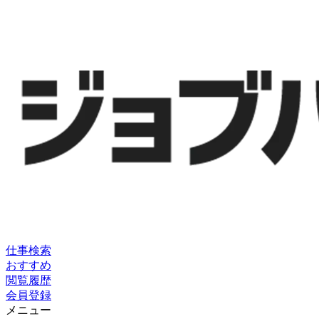
仕事検索
おすすめ
閲覧履歴
会員登録
メニュー