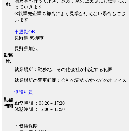
場見学へ行って頂き、双方了承の上実際にお仕事にな
れ
っていきます。
※就業先企業の都合により見学が行えない場合もござ
います。
車通勤OK
長野県 東御市
長野県加沢
勤務
地
就業場所：勤務地、その他会社が指定する範囲
就業場所の変更範囲：会社の定めるすべてのオフィス
派遣社員
勤務
勤務時間 ：08:20～17:20
時間
休憩時間 ：12:00～12:50
・健康保険