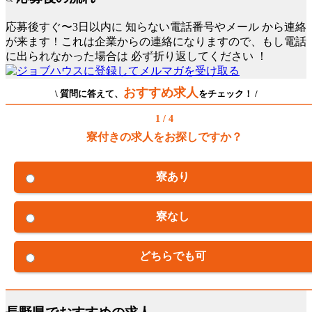
応募後すぐ〜3日以内に
知らない電話番号やメール
から連絡
が来ます！これは企業からの連絡になりますので、もし電話
に出られなかった場合は
必ず折り返してください
！
おすすめ求人
\ 質問に答えて、
をチェック！ /
1 / 4
寮付きの求人をお探しですか？
寮あり
寮なし
どちらでも可