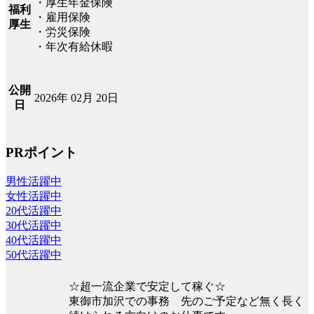
・厚生年金保険
福利
・雇用保険
厚生
・労災保険
・年次有給休暇
公開
2026年 02月 20日
日
PRポイント
男性活躍中
女性活躍中
20代活躍中
30代活躍中
40代活躍中
50代活躍中
☆超一流企業で安定して稼ぐ☆
東御市加沢での事務 先のご予定など無く長く