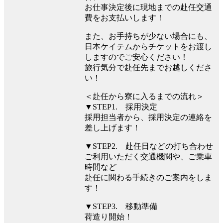
お仕事決定後に現地までの赴任交通
費をお支払いします！
また、お手持ちが少ない場合にも、
日本ケイテムからチケットをお渡し
しますのでご安心ください！
旅行気分で赴任先までお越しくださ
い！
＜赴任から寮に入るまでの流れ＞
▼STEP1. 採用決定
採用担当者から、採用決定の連絡を
差し上げます！
▼STEP2. 赴任日などの打ち合わせ
ご利用いただく交通機関や、ご乗車
時間など
赴任に関わる手続きのご案内をしま
す！
▼STEP3. 移動準備
荷造り開始！