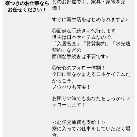
どのお部屋でも、家具・家電を完
寮つきのお仕事なら
備！
お任せください！
すぐに新生活をはじめられますよ♪
◎面倒な手続きも代行します！
借主は日本ケイテムなので、
「入居審査」「賃貸契約」「水光熱
契約」などの
面倒な手続きは不要です♪
◎安心のフォロー体制！
全国に寮をかまえる日本ケイテムだ
からこそ、
ノウハウも充実！
お困りの時でもあなたをしっかりフ
ォローします！
＜赴任交通費も支給！＞
寮に入ってお仕事をしていただく場
合、