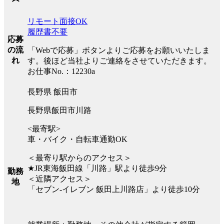
リモート面接OK
履歴書不要
応募
の流
「Webで応募」ボタンよりご応募をお願いいたしま
れ
す。後ほど当社よりご連絡をさせていただきます。
お仕事No.：12230a
長野県 飯田市
長野県飯田市川路
<最寄駅>
車・バイク・自転車通勤OK
＜最寄り駅からのアクセス＞
★JR東海飯田線「川路」駅より徒歩9分
勤務
＜近隣アクセス＞
地
「セブン-イレブン 飯田上川路店」より徒歩10分