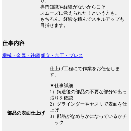
り、
専門知識や経験がないからこそ
スムーズに覚えられた！という方も。
もちろん、経験を積んでスキルアップも
目指せます。
仕事内容
機械・金属・鉄鋼
組立・加工・プレス
仕上げ工程にて作業をお任せしま
す。
▼仕事詳細
1）鋳造後の部品の不要な部分や出っ
張りを確認
2）グラインダーやヤスリで表面を仕
上げ
部品の表面仕上げ
3）部品がなめらかになっているかチ
ェック