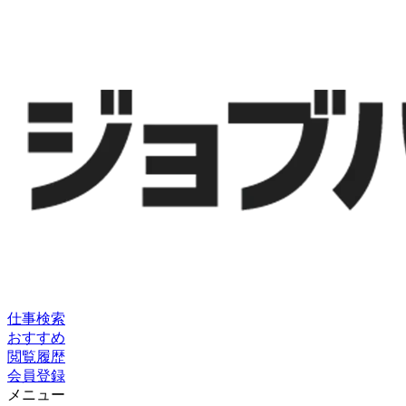
仕事検索
おすすめ
閲覧履歴
会員登録
メニュー