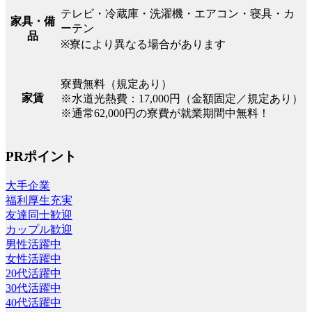
テレビ・冷蔵庫・洗濯機・エアコン・寝具・カ
家具・備
ーテン
品
※寮により異なる場合があります
寮費無料（規定あり）
家賃
※水道光熱費：17,000円（金額固定／規定あり）
※通常62,000円の寮費が就業期間中無料！
PRポイント
大手企業
福利厚生充実
友達同士歓迎
カップル歓迎
男性活躍中
女性活躍中
20代活躍中
30代活躍中
40代活躍中