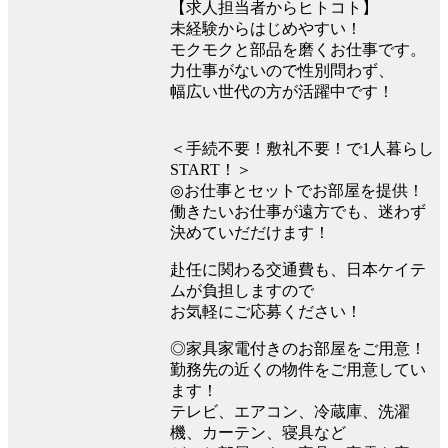
【求人担当者からヒトコト】
未経験からはじめやすい！
モクモクと部品を磨くお仕事です。
力仕事がないので性別問わず、
幅広い世代の方が活躍中です！
＜手続不要！敷礼不要！で1人暮らし
START！＞
◎お仕事とセットでお部屋を提供！
働きたいお仕事が遠方でも、迷わず
決めていだだけます！
赴任に関わる交通費も、日本ケイテ
ムが負担しますので
お気軽にご応募ください！
◎家具家電付きのお部屋をご用意！
勤務先の近くの物件をご用意してい
ます！
テレビ、エアコン、冷蔵庫、洗濯
機、カーテン、寝具など