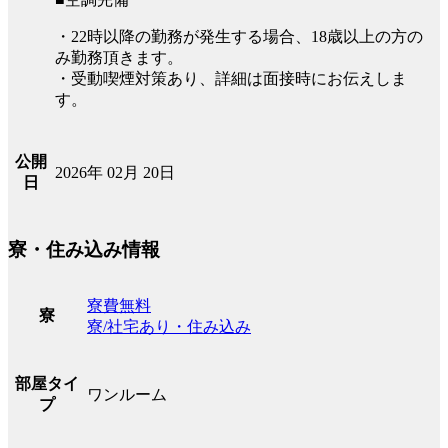
・22時以降の勤務が発生する場合、18歳以上の方の
み勤務頂きます。
・受動喫煙対策あり、詳細は面接時にお伝えしま
す。
公開
2026年 02月 20日
日
寮・住み込み情報
寮費無料
寮
寮/社宅あり・住み込み
部屋タイ
ワンルーム
プ