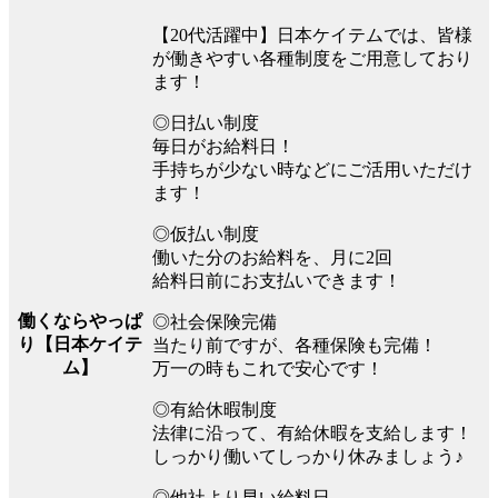
【20代活躍中】日本ケイテムでは、皆様
が働きやすい各種制度をご用意しており
ます！
◎日払い制度
毎日がお給料日！
手持ちが少ない時などにご活用いただけ
ます！
◎仮払い制度
働いた分のお給料を、月に2回
給料日前にお支払いできます！
働くならやっぱ
◎社会保険完備
り【日本ケイテ
当たり前ですが、各種保険も完備！
ム】
万一の時もこれで安心です！
◎有給休暇制度
法律に沿って、有給休暇を支給します！
しっかり働いてしっかり休みましょう♪
◎他社より早い給料日