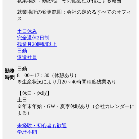
就業場所：勤務地、その他会社が指定する範囲
就業場所の変更範囲：会社の定めるすべてのオフィ
ス
土日休み
完全週休2日制
残業月20時間以上
日勤
派遣社員
日勤
勤務
8：00～17：30（休憩あり）
時間
※生産状況により月20～40時間程度残業あり
【休日・休暇】
土日
※年末年始・GW・夏季休暇あり（会社カレンダーに
よる）
未経験・初心者も歓迎
学歴不問