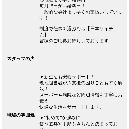
毎月15日がお給料日！
一般的な会社より早くお支払いしていま
す！
制度で仕事を選ぶなら【日本ケイテ
ム】！
皆様のご応募お待ちしております！
スタッフの声
▼新生活も安心サポート！
現地担当者が入寮後の困りごともすぐ解
決！
スーパーや病院など周辺情報も丁寧にお
伝えし、
快適な生活をサポートします。
職場の雰囲気
▼“初めて”が強みに
使う道具や手順もきちんと決まってお