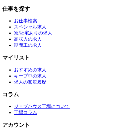
仕事を探す
お仕事検索
スペシャル求人
寮/社宅ありの求人
高収入の求人
期間工の求人
マイリスト
おすすめの求人
キープ中の求人
求人の閲覧履歴
コラム
ジョブハウス工場について
工場コラム
アカウント