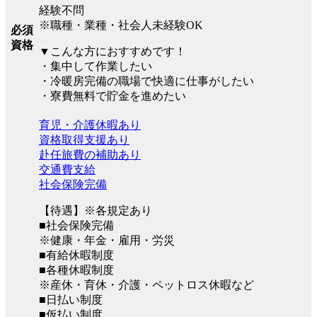
経験不問
※職種・業種・社会人未経験OK
必須
資格
▼こんな方におすすめです！
・集中して作業したい
・冷暖房完備の職場で快適に仕事がしたい
・寮費無料で貯金を進めたい
育児・介護休暇あり
資格取得支援あり
赴任旅費の補助あり
交通費支給
社会保険完備
【待遇】※各規定あり
■社会保険完備
※健康・年金・雇用・労災
■有給休暇制度
■各種休暇制度
※産休・育休・介護・ペットロス休暇など
■日払い制度
■仮払い制度