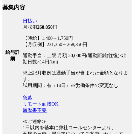
募集内容
日払い
月収例
268,850
円
【時給】1,400～1,750円
【月収例】231,350～268,850円
給与詳
通勤手当：上限 月額 20,000円(通勤距離(往復)×出
細
勤日数×14円/km)
※上記月収例は通勤手当が含まれた金額となりま
す。
試用期間：有（14日）※労働条件の変更なし
急募
リモート面接OK
履歴書不要
≪ご連絡≫
1日以内を基本に弊社コールセンターより、
面接の日時・場所等についてご案内いたします。