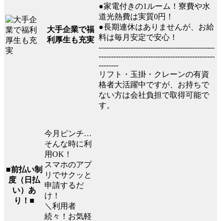
●家電付きの1ルーム！寮費や水
道光熱費は実質0円！
●長期連休はありませんが、お給
大手企業で福
料は毎月安定で安心！
利厚生も充実
-----------------------------------------------
-----------------------------------------------
--------
リフト・玉掛・クレーンの有資
格者大活躍中ですが、お持ちで
ない方は会社負担で取得可能で
す。
今月ピンチ…
そんな時に利
用OK！
スマホのアプ
■前払い制
リでサクッと
度（日払
申請するだ
い）あ
け！
り！■
＼利用者
続々！お気軽