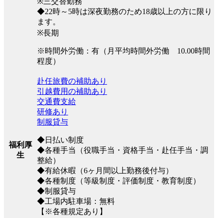
※三交替勤務
◆22時～5時は深夜勤務のため18歳以上の方に限り
ます。
※長期
※時間外労働：有（月平均時間外労働 10.00時間
程度）
赴任旅費の補助あり
引越費用の補助あり
交通費支給
研修あり
制服貸与
◆日払い制度
福利厚
◆各種手当（役職手当・資格手当・赴任手当・調
生
整給）
◆有給休暇（6ヶ月間以上勤務後付与）
◆各種制度（等級制度・評価制度・教育制度）
◆制服貸与
◆工場内駐車場：無料
【※各種規定あり】