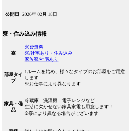
2026年 02月 18日
公開日
寮・住み込み情報
寮費無料
寮/社宅あり・住み込み
寮
家族寮/社宅あり
1ルームを始め、様々なタイプのお部屋をご用意
部屋タイ
します！
プ
※お仕事により異なります
冷蔵庫 洗濯機 電子レンジなど
家具・備
生活に欠かせない家具家電も用意します！
品
※寮により異なる場合がございます