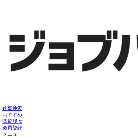
仕事検索
おすすめ
閲覧履歴
会員登録
メニュー