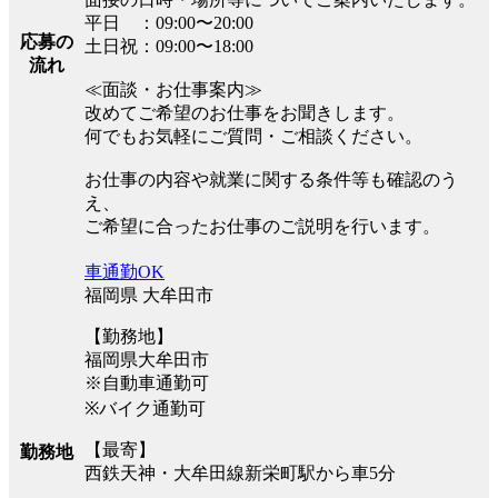
平日 ：09:00〜20:00
応募の
土日祝：09:00〜18:00
流れ
≪面談・お仕事案内≫
改めてご希望のお仕事をお聞きします。
何でもお気軽にご質問・ご相談ください。
お仕事の内容や就業に関する条件等も確認のう
え、
ご希望に合ったお仕事のご説明を行います。
車通勤OK
福岡県 大牟田市
【勤務地】
福岡県大牟田市
※自動車通勤可
※バイク通勤可
【最寄】
勤務地
西鉄天神・大牟田線新栄町駅から車5分