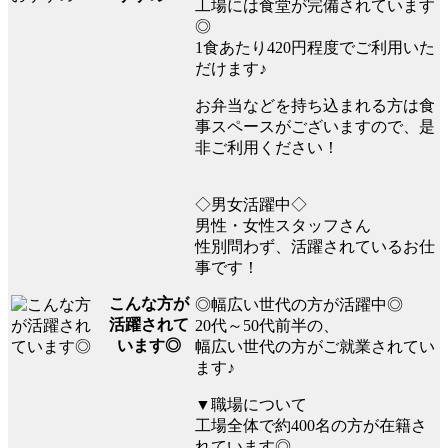
工場には食堂が完備されています
◎
1食あたり420円程度でご利用いた
だけます♪
お弁当などを持ち込まれる方は食
事スペースがございますので、是
非ご利用ください！
◇男女活躍中◇
男性・女性スタッフさん
性別問わず、活躍されているお仕
事です！
こんな方が
◎幅広い世代の方が活躍中◎
活躍されて
20代～50代前半の、
います◎
幅広い世代の方がご就業されてい
ます♪
▼職場について
工場全体で約400名の方が在籍さ
れています◎