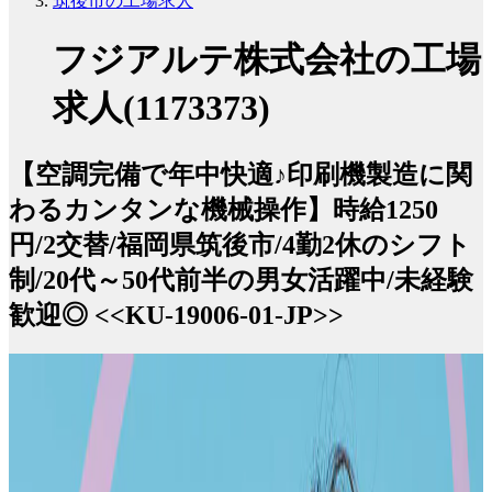
筑後市の工場求人
フジアルテ株式会社の工場
求人(1173373)
【空調完備で年中快適♪印刷機製造に関
わるカンタンな機械操作】時給1250
円/2交替/福岡県筑後市/4勤2休のシフト
制/20代～50代前半の男女活躍中/未経験
歓迎◎ <<KU-19006-01-JP>>