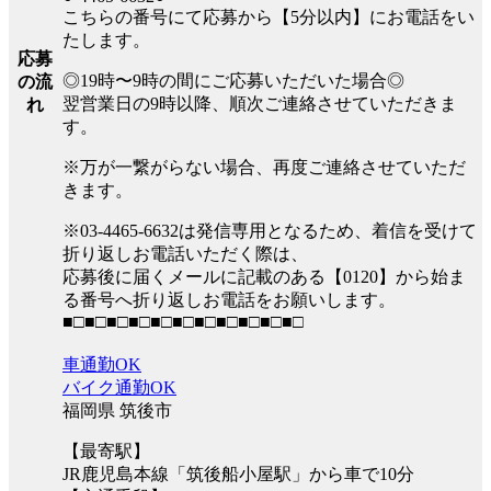
こちらの番号にて応募から【5分以内】にお電話をい
たします。
応募
◎19時〜9時の間にご応募いただいた場合◎
の流
翌営業日の9時以降、順次ご連絡させていただきま
れ
す。
※万が一繋がらない場合、再度ご連絡させていただ
きます。
※03-4465-6632は発信専用となるため、着信を受けて
折り返しお電話いただく際は、
応募後に届くメールに記載のある【0120】から始ま
る番号へ折り返しお電話をお願いします。
■□■□■□■□■□■□■□■□■□■□■□
車通勤OK
バイク通勤OK
福岡県 筑後市
【最寄駅】
JR鹿児島本線「筑後船小屋駅」から車で10分