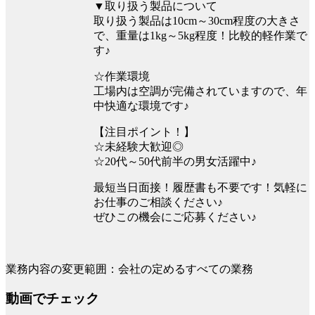
▼取り扱う製品について
取り扱う製品は10cm～30cm程度の大きさ
で、重量は1kg～5kg程度！比較的軽作業で
す♪
☆作業環境
工場内は空調が完備されていますので、年
中快適な環境です♪
【注目ポイント！】
☆未経験大歓迎◎
☆20代～50代前半の男女活躍中♪
最短当日面接！履歴書も不要です！気軽に
お仕事のご相談ください♪
ぜひこの機会にご応募ください♪
業務内容の変更範囲：会社の定めるすべての業務
動画でチェック