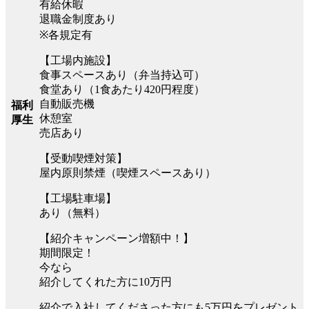
有給休暇
退職金制度あり
※各規定有
【工場内施設】
食事スペースあり（弁当持込可）
食堂あり（1食あたり420円程度）
自動販売機
福利
休憩室
厚生
売店あり
【受動喫煙対策】
屋内原則禁煙（喫煙スペースあり）
【工場駐車場】
あり（無料）
【紹介キャンペーン増額中！】
期間限定！
今なら
紹介してくれた方に10万円
紹介で入社してくださった方にも5万円をプレゼント