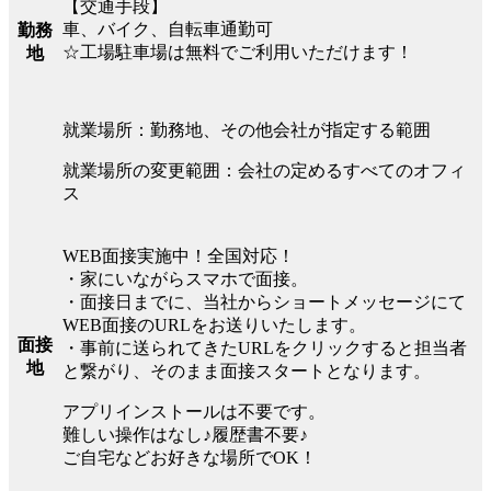
【交通手段】
車、バイク、自転車通勤可
勤務
☆工場駐車場は無料でご利用いただけます！
地
就業場所：勤務地、その他会社が指定する範囲
就業場所の変更範囲：会社の定めるすべてのオフィ
ス
WEB面接実施中！全国対応！
・家にいながらスマホで面接。
・面接日までに、当社からショートメッセージにて
WEB面接のURLをお送りいたします。
面接
・事前に送られてきたURLをクリックすると担当者
地
と繋がり、そのまま面接スタートとなります。
アプリインストールは不要です。
難しい操作はなし♪履歴書不要♪
ご自宅などお好きな場所でOK！