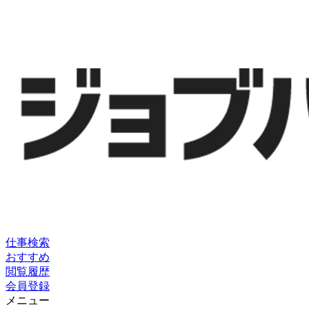
仕事検索
おすすめ
閲覧履歴
会員登録
メニュー