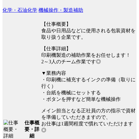
化学・石油化学
機械操作・製造補助
【仕事概要】
食品や日用品などに使用される包装資材を
取り扱う企業です。
【仕事詳細】
印刷機製造の補助作業をお任せします！
2～3人のチーム作業です◎
▼業務内容
・印刷機に補充するインクの準備（取りに
行く）
・台紙を機械にセットする
・ボタンを押すなど簡単な機械操作
メイン担当となる正社員の方の指示で資材
を準備していただきますので、
仕事概
お仕事は1週間程度で慣れていただけます
要・詳
◎
細