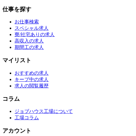
仕事を探す
お仕事検索
スペシャル求人
寮/社宅ありの求人
高収入の求人
期間工の求人
マイリスト
おすすめの求人
キープ中の求人
求人の閲覧履歴
コラム
ジョブハウス工場について
工場コラム
アカウント