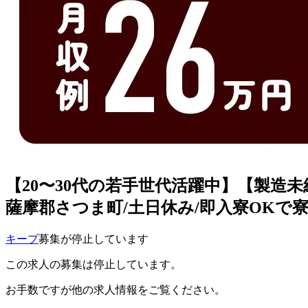
【20〜30代の若手世代活躍中】【製造未
薩摩郡さつま町/土日休み/即入寮OKで寮費無料
キープ
募集が停止しています
この求人の募集は停止しています。
お手数ですが他の求人情報をご覧ください。