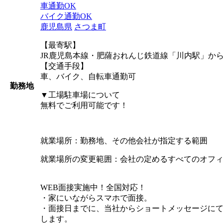
車通勤OK
バイク通勤OK
鹿児島県
さつま町
【最寄駅】
JR鹿児島本線・肥薩おれんじ鉄道線「川内駅」から
【交通手段】
車、バイク、自転車通勤可
勤務地
▼工場駐車場について
無料でご利用可能です！
就業場所：勤務地、その他会社が指定する範囲
就業場所の変更範囲：会社の定めるすべてのオフ
WEB面接実施中！全国対応！
・家にいながらスマホで面接。
・面接日までに、当社からショートメッセージにてW
します。