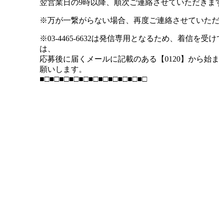
翌営業日の9時以降、順次ご連絡させていただきま
※万が一繋がらない場合、再度ご連絡させていた
※03-4465-6632は発信専用となるため、着信を
は、
応募後に届くメールに記載のある【0120】から始
願いします。
■□■□■□■□■□■□■□■□■□■□■□