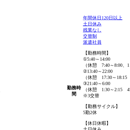
年間休日120日以上
土日休み
残業なし
交替制
派遣社員
【勤務時間】
①5:40～14:00
（休憩 7:40～8:00、1
②13:40～22:00
（休憩 17:30～18:15
③21:40～6:00
勤務時
（休憩 1:30～2:15 
費
間
※3交替
【勤務サイクル】
5勤2休
【休日休暇】
土日休み