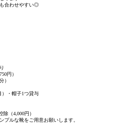
も合わせやすい◎
り
50円）
分）
目）・帽子1つ貸与
除（4,000円）
ンプルな靴をご用意お願いします。