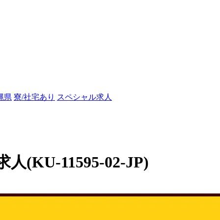
縄県
寮/社宅あり
スペシャル求人
-11595-02-JP)