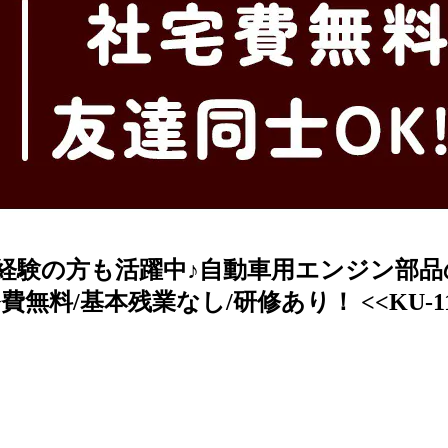
経験の方も活躍中♪自動車用エンジン部品の包
/基本残業なし/研修あり！ <<KU-11595