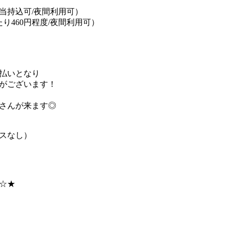
当持込可/夜間利用可）
り460円程度/夜間利用可）
払いとなり
がございます！
さんが来ます◎
スなし）
☆★