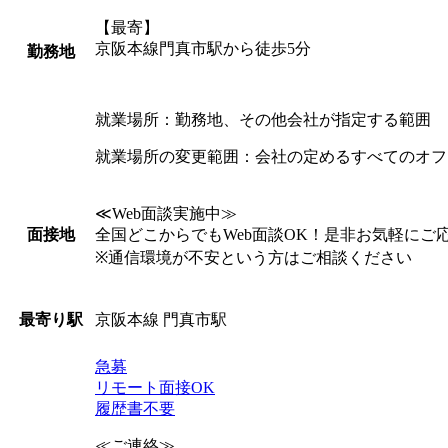
【最寄】
京阪本線門真市駅から徒歩5分
勤務地
就業場所：勤務地、その他会社が指定する範囲
就業場所の変更範囲：会社の定めるすべてのオフ
≪Web面談実施中≫
全国どこからでもWeb面談OK！是非お気軽にご
面接地
※通信環境が不安という方はご相談ください
京阪本線 門真市駅
最寄り駅
急募
リモート面接OK
履歴書不要
≪ご連絡≫