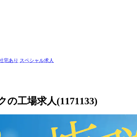
/社宅あり
スペシャル求人
場求人(1171133)