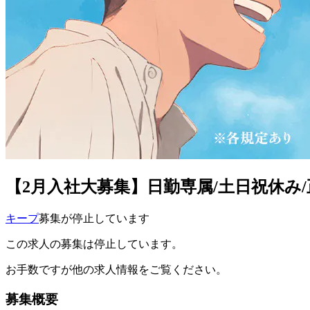
【2月入社大募集】日勤専属/土日祝休み/
キープ
募集が停止しています
この求人の募集は停止しています。
お手数ですが他の求人情報をご覧ください。
募集概要