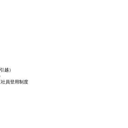
/引越）
）
正社員登用制度