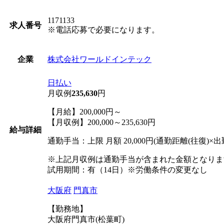
1171133
求人番号
※電話応募で必要になります。
株式会社ワールドインテック
企業
日払い
月収例
235,630
円
【月給】200,000円～
【月収例】200,000～235,630円
給与詳細
通勤手当：上限 月額 20,000円(通勤距離(往復)×出勤
※上記月収例は通勤手当が含まれた金額となりま
試用期間：有（14日）※労働条件の変更なし
大阪府
門真市
【勤務地】
大阪府門真市(松葉町)