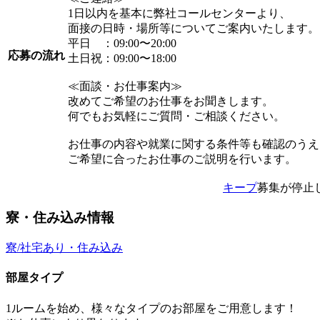
1日以内を基本に弊社コールセンターより、
面接の日時・場所等についてご案内いたします。
平日 ：09:00〜20:00
応募の流れ
土日祝：09:00〜18:00
≪面談・お仕事案内≫
改めてご希望のお仕事をお聞きします。
何でもお気軽にご質問・ご相談ください。
お仕事の内容や就業に関する条件等も確認のうえ
ご希望に合ったお仕事のご説明を行います。
キープ
募集が停止
寮・住み込み情報
寮/社宅あり・住み込み
部屋タイプ
1ルームを始め、様々なタイプのお部屋をご用意します！