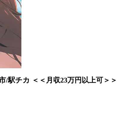
市/駅チカ ＜＜月収23万円以上可＞＞