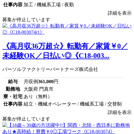
仕事内容
加工 / 機械系工場 / 夜勤
詳細を表示
募集が停止しています
《高月収36万超☆》転勤有／家賃￥0／
未経験OK／日払い◎《C18-003...
パーソルファクトリーパートナーズ株式会社
給与
月収例
361,000
円
勤務地
大阪府 門真市
寮・社宅
あり（無料）
仕事内容
組立・機械オペレーター / 機械系工場 / 交替制
詳細を表示
募集が停止しています