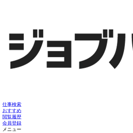
仕事検索
おすすめ
閲覧履歴
会員登録
メニュー