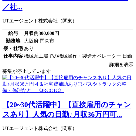
／社...
UTエージェント株式会社（関東）
給与
月収例
300,000
円
勤務地
大阪府 門真市
寮・社宅
あり
仕事内容
機械系工場での機械操作・製造オペレーター 日勤
詳細を表示
募集が停止しています
【20~30代活躍中】【直接雇用のチャン
スあり】人気の日勤♪月収36万円可...
UTエージェント株式会社（関東）