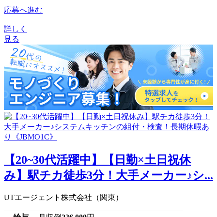
応募へ進む
詳しく
見る
【20~30代活躍中】【日勤×土日祝休
み】駅チカ徒歩3分！大手メーカー♪シ...
UTエージェント株式会社（関東）