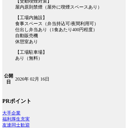
【受動喫煙対策】
屋内原則禁煙（屋外に喫煙スペースあり）
【工場内施設】
食事スペース（弁当持込可/夜間利用可）
仕出し弁当あり（1食あたり400円程度）
自動販売機
休憩室あり
【工場駐車場】
あり（無料）
公開
2026年 02月 16日
日
PRポイント
大手企業
福利厚生充実
友達同士歓迎