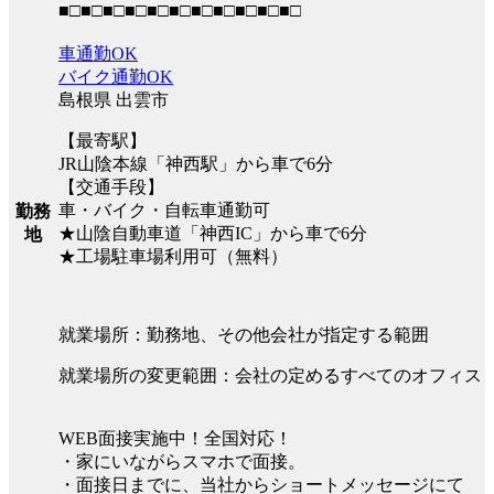
■□■□■□■□■□■□■□■□■□■□■□
車通勤OK
バイク通勤OK
島根県 出雲市
【最寄駅】
JR山陰本線「神西駅」から車で6分
【交通手段】
車・バイク・自転車通勤可
勤務
★山陰自動車道「神西IC」から車で6分
地
★工場駐車場利用可（無料）
就業場所：勤務地、その他会社が指定する範囲
就業場所の変更範囲：会社の定めるすべてのオフィス
WEB面接実施中！全国対応！
・家にいながらスマホで面接。
・面接日までに、当社からショートメッセージにて