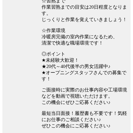
☆習熟まで
作業習熟までの目安は20日程度となりま
す。
じっくりと作業を覚えていきましょう！
☆作業環境
冷暖房完備の室内作業になるため、
清潔で快適な職場環境です！
◎ポイント
★未経験大歓迎！
★20代～40代後半の男女活躍中♪
★オープニングスタッフさんでの募集で
す！
ご面接時に実際のお仕事内容や工場環境
などを動画で視聴いただけます。
この機会にぜひご応募ください♪
最短当日面接！履歴書も不要です！気軽
にお仕事のご相談ください♪
ぜひこの機会にご応募ください♪