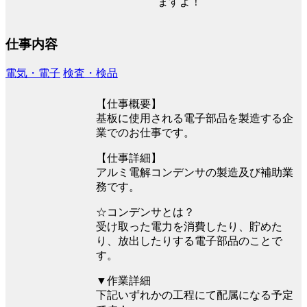
ますよ！
仕事内容
電気・電子
検査・検品
【仕事概要】
基板に使用される電子部品を製造する企
業でのお仕事です。
【仕事詳細】
アルミ電解コンデンサの製造及び補助業
務です。
☆コンデンサとは？
受け取った電力を消費したり、貯めた
り、放出したりする電子部品のことで
す。
▼作業詳細
下記いずれかの工程にて配属になる予定