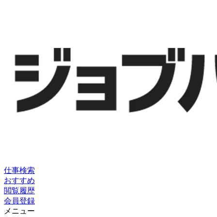
仕事検索
おすすめ
閲覧履歴
会員登録
メニュー