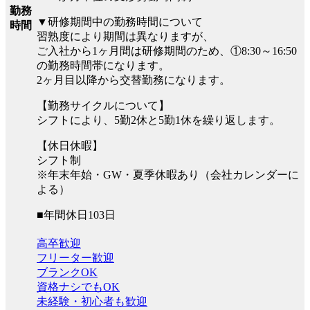
勤務
▼研修期間中の勤務時間について
時間
習熟度により期間は異なりますが、
ご入社から1ヶ月間は研修期間のため、①8:30～16:50
の勤務時間帯になります。
2ヶ月目以降から交替勤務になります。
【勤務サイクルについて】
シフトにより、5勤2休と5勤1休を繰り返します。
【休日休暇】
シフト制
※年末年始・GW・夏季休暇あり（会社カレンダーに
よる）
■年間休日103日
高卒歓迎
フリーター歓迎
ブランクOK
資格ナシでもOK
未経験・初心者も歓迎