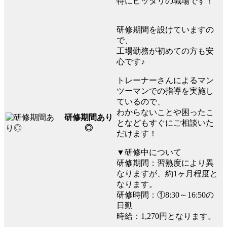
特にピッタリの職場です！
研修期間を設けていますの
で、
工場勤務が初めての方も安
心です♪
トレーナーさんによるマン
ツーマンでの指導を実施し
ているので、
わからないことや困ったこ
研修期間あり
となどもすぐにご相談いた
◎
だけます！
▼研修中について
研修期間：習熟度により異
なりますが、約1ヶ月程度と
なります。
研修時間：①8:30～16:50の
日勤
時給：1,270円となります。