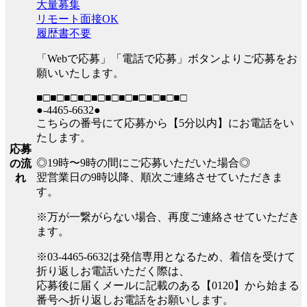
大量募集
リモート面接OK
履歴書不要
「Webで応募」「電話で応募」ボタンよりご応募をお
願いいたします。
■□■□■□■□■□■□■□■□■□■□■□
●-4465-6632●
こちらの番号にて応募から【5分以内】にお電話をい
たします。
応募
◎19時〜9時の間にご応募いただいた場合◎
の流
翌営業日の9時以降、順次ご連絡させていただきま
れ
す。
※万が一繋がらない場合、再度ご連絡させていただき
ます。
※03-4465-6632は発信専用となるため、着信を受けて
折り返しお電話いただく際は、
応募後に届くメールに記載のある【0120】から始まる
番号へ折り返しお電話をお願いします。