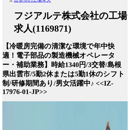
出雲市の工場求人
フジアルテ株式会社の工場
求人(1169871)
【冷暖房完備の清潔な環境で年中快
適！電子部品の製造機械オペレータ
ー・補助業務】時給1340円/3交替/島根
県出雲市/5勤2休または5勤1休のシフト
制/研修期間あり/男女活躍中♪ <<IZ-
17976-01-JP>>