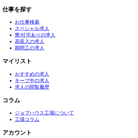
仕事を探す
お仕事検索
スペシャル求人
寮/社宅ありの求人
高収入の求人
期間工の求人
マイリスト
おすすめの求人
キープ中の求人
求人の閲覧履歴
コラム
ジョブハウス工場について
工場コラム
アカウント