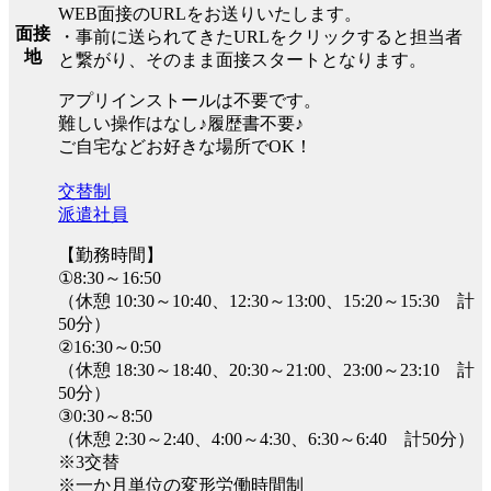
WEB面接のURLをお送りいたします。
面接
・事前に送られてきたURLをクリックすると担当者
地
と繋がり、そのまま面接スタートとなります。
アプリインストールは不要です。
難しい操作はなし♪履歴書不要♪
ご自宅などお好きな場所でOK！
交替制
派遣社員
【勤務時間】
①8:30～16:50
（休憩 10:30～10:40、12:30～13:00、15:20～15:30 計
50分）
②16:30～0:50
（休憩 18:30～18:40、20:30～21:00、23:00～23:10 計
50分）
③0:30～8:50
（休憩 2:30～2:40、4:00～4:30、6:30～6:40 計50分）
※3交替
※一か月単位の変形労働時間制