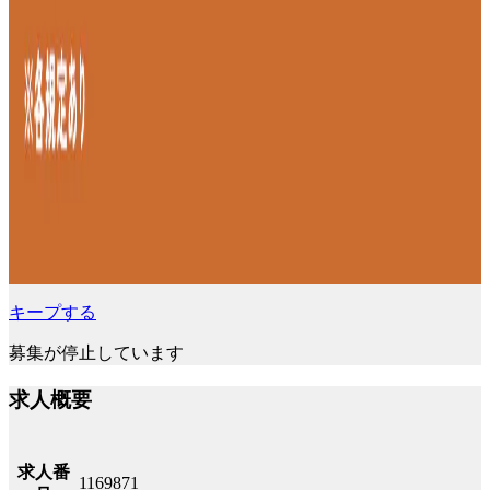
キープする
募集が停止しています
求人概要
求人番
1169871