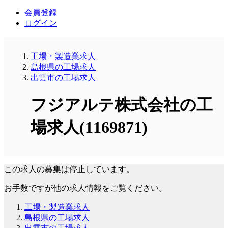
会員登録
ログイン
工場・製造業求人
島根県の工場求人
出雲市の工場求人
フジアルテ株式会社の工
場求人(1169871)
この求人の募集は停止しています。
お手数ですが他の求人情報をご覧ください。
工場・製造業求人
島根県の工場求人