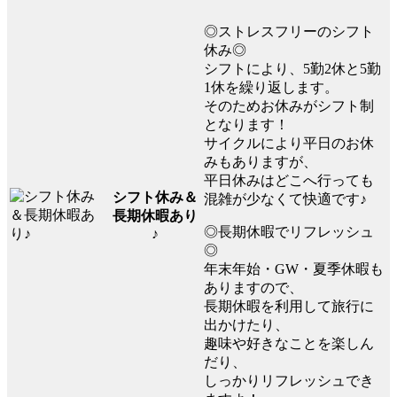
◎ストレスフリーのシフト
休み◎
シフトにより、5勤2休と5勤
1休を繰り返します。
そのためお休みがシフト制
となります！
サイクルにより平日のお休
みもありますが、
平日休みはどこへ行っても
シフト休み＆
混雑が少なくて快適です♪
長期休暇あり
◎長期休暇でリフレッシュ
♪
◎
年末年始・GW・夏季休暇も
ありますので、
長期休暇を利用して旅行に
出かけたり、
趣味や好きなことを楽しん
だり、
しっかりリフレッシュでき