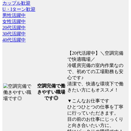
カップル歓迎
U・Iターン歓迎
男性活躍中
女性活躍中
20代活躍中
30代活躍中
40代活躍中
【20代活躍中】＼空調完備
で快適職場／
冷暖房完備の室内作業なの
で、初めての工場勤務も安
心です♪
清潔で、快適な環境下で働
空調完備で働
きたい方にもオススメ！
きやすい職場
です◎
▼こんなお仕事です
ひとつひとつの仕事を丁寧
に行っていただきます。
目の前のお仕事にじっくり
と向き合いたい方に、