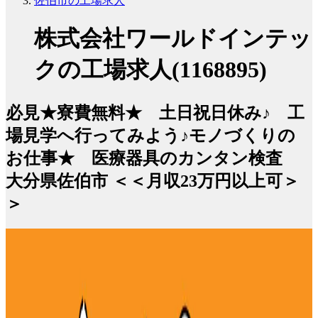
佐伯市の工場求人
株式会社ワールドインテッ
クの工場求人(1168895)
必見★寮費無料★ 土日祝日休み♪ 工
場見学へ行ってみよう♪モノづくりの
お仕事★ 医療器具のカンタン検査
大分県佐伯市 ＜＜月収23万円以上可＞
＞