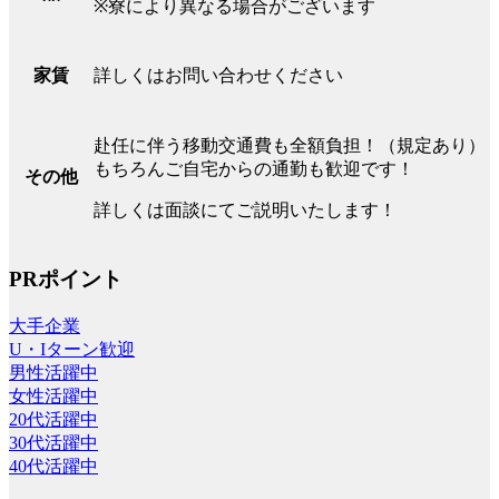
※寮により異なる場合がございます
詳しくはお問い合わせください
家賃
赴任に伴う移動交通費も全額負担！（規定あり）
もちろんご自宅からの通勤も歓迎です！
その他
詳しくは面談にてご説明いたします！
PRポイント
大手企業
U・Iターン歓迎
男性活躍中
女性活躍中
20代活躍中
30代活躍中
40代活躍中