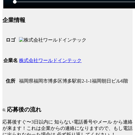
企業情報
ロゴ
株式会社ワールドインテック
企業名
福岡県福岡市博多区博多駅前2-1-1福岡朝日ビル6階
住所
応募後の流れ
応募後すぐ〜3日以内に
知らない電話番号やメール
から連絡
が来ます！これは企業からの連絡になりますので、もし電話
に出られなかった場合は
必ず折り返してください
！