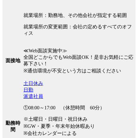
就業場所：勤務地、その他会社が指定する範囲
就業場所の変更範囲：会社の定めるすべてのオフ
ィス
≪Web面談実施中≫
全国どこからでもWeb面談OK！是非お気軽にご応
面接地
募下さい！
※通信環境が不安という方はご相談ください
土日休み
日勤
派遣社員
①08:00～17:00 （休憩時間 60分）
※土曜日・日曜日・祝日休み
勤務時
※GW・夏季・年末年始休暇あり
間
※会社カレンダーによる