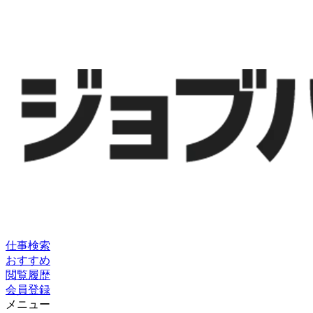
仕事検索
おすすめ
閲覧履歴
会員登録
メニュー