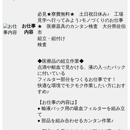
必見★寮費無料★ 土日祝日休み♪ 工場
見学へ行ってみよう♪モノづくりのお仕事
お仕事
★ 医療器具のカンタン検査 大分県佐伯
内容
市
組立・組付け
検査
◆医療品の組立作業◆
点滴や献血で見かける、液の入ったバック
に付いている
フィルター部分をつくるお仕事です！
快適な環境でモクモク作業したい方におす
すめ♪
【お仕事の内容は】
● 輸液バック用の吸血フィルターを組み立
て
● 部品を組み合わせるカンタン作業♪