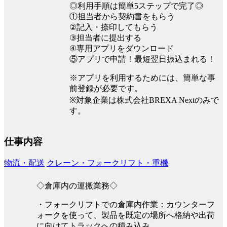
◎利用手順は簡単5ステップで完了◎
①担当者から契約書をもらう
②記入・捺印してもらう
③担当者に提出する
④専用アプリをダウンロード
⑤アプリで申請！最短翌日振込まれる！
※アプリを利用するためには、簡単な事
前登録が必要です。
※対象企業は株式会社BREXA Nextのみで
す。
仕事内容
物流・配送
クレーン・フォークリフト・重機
◇倉庫内の運搬業務◇
・フォークリフトでの倉庫内作業：カウンターフ
ォークを使って、製品を既定の場所へ格納や出荷
に向けてトラックへの積み込み。