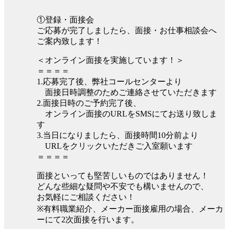
①登録・面接会
ご応募が完了しましたら、面接・お仕事相談会へ
ご案内致します！
＜オンライン面接を実施しています！＞
＝＝＝＝
1.応募完了後、弊社コールセンターより
面接日時調整のためご連絡させていただきます
2.面接日時のご予約完了後、
オンライン面接のURLをSMSにてお送り致しま
す
3.当日になりましたら、面接時間10分前より
URLをクリックいただきご入室願います
＝＝＝＝
面接といっても堅苦しいものではありません！
どんな些細な疑問や不安でも構いませんので、
お気軽にご相談ください！
※有料職業紹介、メーカー面接雇用の場合、メーカ
ーにて2次面接を行います。