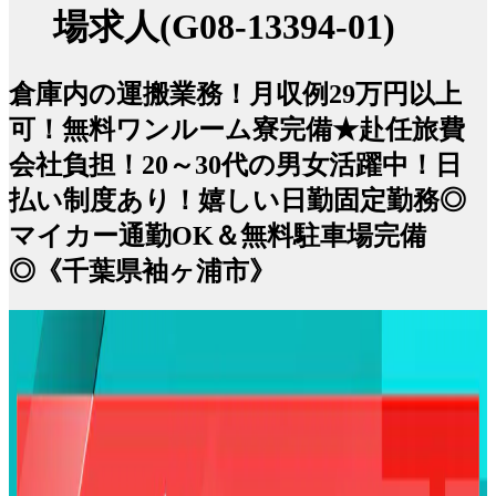
場求人(G08-13394-01)
倉庫内の運搬業務！月収例29万円以上
可！無料ワンルーム寮完備★赴任旅費
会社負担！20～30代の男女活躍中！日
払い制度あり！嬉しい日勤固定勤務◎
マイカー通勤OK＆無料駐車場完備
◎《千葉県袖ヶ浦市》