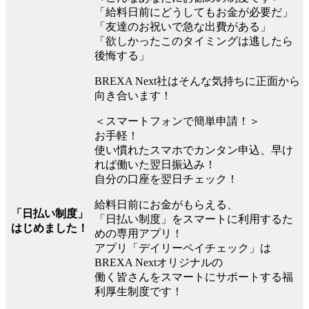
「給料日前にどうしてもお金が必要だ」
「友達のお祝いで急な出費がある」
「欲しかったこのタイミングは逃したら
後悔する」
BREXA Next社はそんな気持ちに正面から
向き合います！
＜スマートフォンで簡単申請！＞
お手軽！
使い慣れたスマホでカンタン申込、早け
れば働いた翌日振込み！
自分の口座を翌日チェック！
給料日前にお金がもらえる、
「日払い制度」
「日払い制度」をスマートに利用するた
はじめました！
めの専用アプリ！
アプリ「デイリーペイチェック」は
BREXA Nextオリジナルの
働く皆さんをスマートにサポートする福
利厚生制度です！