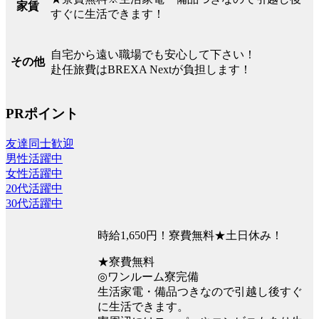
家賃
すぐに生活できます！
自宅から遠い職場でも安心して下さい！
その他
赴任旅費はBREXA Nextが負担します！
PRポイント
友達同士歓迎
男性活躍中
女性活躍中
20代活躍中
30代活躍中
時給1,650円！寮費無料★土日休み！
★寮費無料
◎ワンルーム寮完備
生活家電・備品つきなので引越し後すぐ
に生活できます。