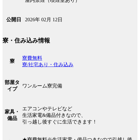
屋内禁煙（喫煙室あり）
2026年 02月 12日
公開日
寮・住み込み情報
寮費無料
寮
寮/社宅あり・住み込み
部屋タ
ワンルーム寮完備
イプ
エアコンやテレビなど
家具・
生活家電&備品付きなので、
備品
引っ越し後すぐに生活できます！
★寮費無料※生活家電・備品つきなので引越し後