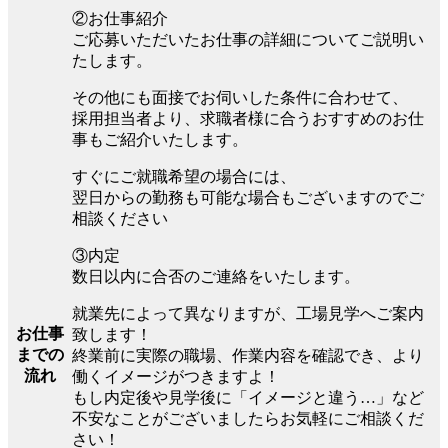
②お仕事紹介
ご応募いただいたお仕事の詳細についてご説明い
たします。
その他にも面接でお伺いした条件に合わせて、
採用担当者より、求職者様に合うおすすめのお仕
事もご紹介いたします。
すぐにご就職希望の場合には、
翌日からの勤務も可能な場合もございますのでご
相談ください
③内定
数日以内に合否のご連絡をいたします。
就業先によって異なりますが、工場見学へご案内
お仕事
致します！
までの
終業前に実際の職場、作業内容を確認でき、より
流れ
働くイメージがつきますよ！
もし内定後や見学後に「イメージと違う…」など
不安なことがございましたらお気軽にご相談くだ
さい！