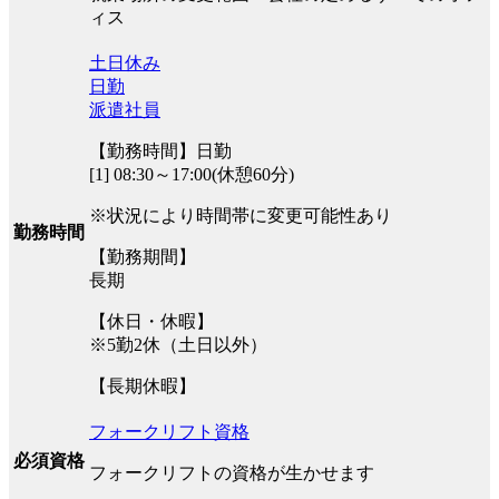
ィス
土日休み
日勤
派遣社員
【勤務時間】日勤
[1] 08:30～17:00(休憩60分)
※状況により時間帯に変更可能性あり
勤務時間
【勤務期間】
長期
【休日・休暇】
※5勤2休（土日以外）
【長期休暇】
フォークリフト資格
必須資格
フォークリフトの資格が生かせます