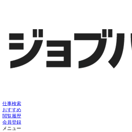
仕事検索
おすすめ
閲覧履歴
会員登録
メニュー