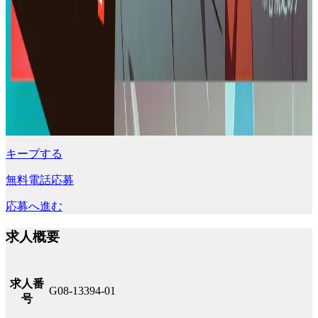
キープする
無料電話応募
応募へ進む
求人概要
求人番
G08-13394-01
号