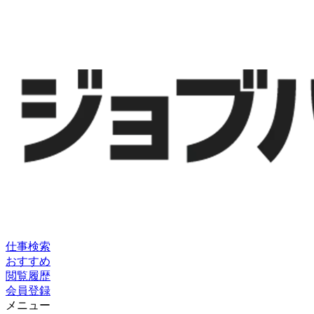
仕事検索
おすすめ
閲覧履歴
会員登録
メニュー