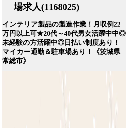
場求人(1168025)
インテリア製品の製造作業！月収例22
万円以上可★20代～40代男女活躍中中◎
未経験の方活躍中◎日払い制度あり！
マイカー通勤＆駐車場あり！《茨城県
常総市》