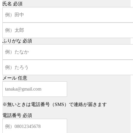
氏名
必須
ふりがな
必須
メール
任意
※無いときは電話番号（SMS）で連絡が届きます
電話番号
必須