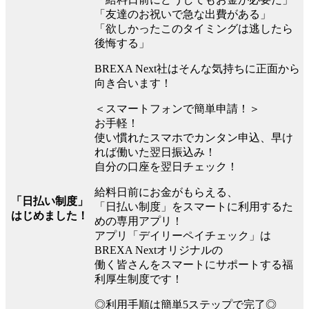
「友達のお祝いで急な出費がある」
「欲しかったこのタイミングは逃したら
後悔する」
BREXA Next社はそんな気持ちに正面から
向き合います！
＜スマートフォンで簡単申請！＞
お手軽！
使い慣れたスマホでカンタン申込、早け
れば働いた翌日振込み！
自分の口座を翌日チェック！
給料日前にお金がもらえる、
「日払い制度」
「日払い制度」をスマートに利用するた
はじめました！
めの専用アプリ！
アプリ「デイリーペイチェック」は
BREXA Nextオリジナルの
働く皆さんをスマートにサポートする福
利厚生制度です！
◎利用手順は簡単5ステップで完了◎