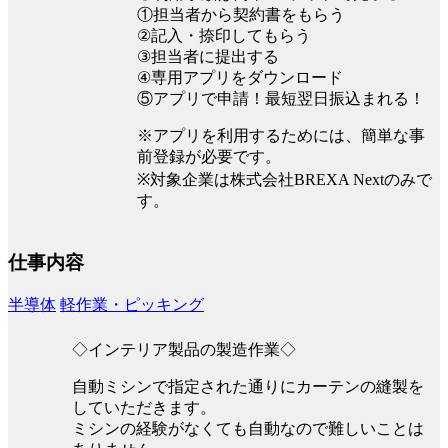
①担当者から契約書をもらう
②記入・捺印してもらう
③担当者に提出する
④専用アプリをダウンロード
⑤アプリで申請！最短翌日振込まれる！
※アプリを利用するためには、簡単な事
前登録が必要です。
※対象企業は株式会社BREXA Nextのみで
す。
仕事内容
半導体
軽作業・ピッキング
◇インテリア製品の製造作業◇
自動ミシンで指定された通りにカーテンの縫製を
していただきます。
ミシンの経験がなくても自動なので難しいことは