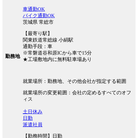
車通勤OK
バイク通勤OK
茨城県 常総市
【最寄り駅】
関東鉄道常総線 小絹駅
通勤手段：車
※常磐道谷和原ICから車で15分
勤務地
★工場敷地内に無料駐車場あり
就業場所：勤務地、その他会社が指定する範囲
就業場所の変更範囲：会社の定めるすべてのオフ
ィス
土日休み
日勤
派遣社員
【勤務時間】日勤