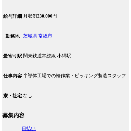
月収例
230,000
円
給与詳細
茨城県
常総市
勤務地
関東鉄道常総線 小絹駅
最寄り駅
半導体工場での軽作業・ピッキング製造スタッフ
仕事内容
なし
寮・社宅
募集内容
日払い