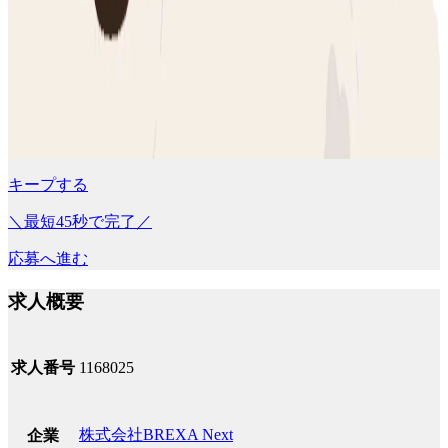
キープする
＼最短45秒で完了／
応募へ進む
求人概要
求人番号
1168025
株式会社BREXA Next
企業