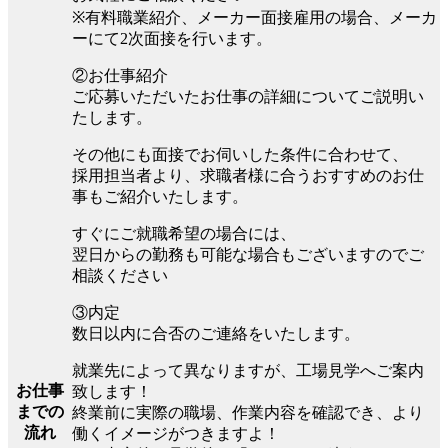
※有料職業紹介、メーカー面接雇用の場合、メーカ
ーにて2次面接を行います。
②お仕事紹介
ご応募いただいたお仕事の詳細についてご説明い
たします。
その他にも面接でお伺いした条件に合わせて、
採用担当者より、求職者様に合うおすすめのお仕
事もご紹介いたします。
すぐにご就職希望の場合には、
翌日からの勤務も可能な場合もございますのでご
相談ください
③内定
数日以内に合否のご連絡をいたします。
就業先によって異なりますが、工場見学へご案内
お仕事
致します！
までの
終業前に実際の職場、作業内容を確認でき、より
流れ
働くイメージがつきますよ！