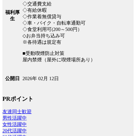
◇交通費支給
◇有給休暇
福利厚
◇作業着無償貸与
生
◇車・バイク・自転車通勤可
◇食堂利用可(200～500円）
◇お弁当持ち込み可
※各待遇は規定有
■受動喫煙防止対策
屋内禁煙（屋外に喫煙場所あり）
2026年 02月 12日
公開日
PRポイント
友達同士歓迎
男性活躍中
女性活躍中
20代活躍中