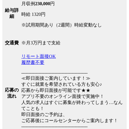
月収例
230,000
円
給与詳
時給 1320円
細
※試用期間あり（2週間）時給変動なし
※月3万円まで支給
交通費
リモート面接OK
履歴書不要
----------------------------------------------
≪即日面接ご案内しています！≫
すぐに就業を希望されている方も安心♪
応募の
応募から即日面接が可能です★★
流れ
アプリ不要のオンライン面接で実施中！
人気の求人はすぐに募集が終わってしまう…なん
てことも！
即日面接のご予約は、
ご応募後にコールセンターからご案内します！
----------------------------------------------