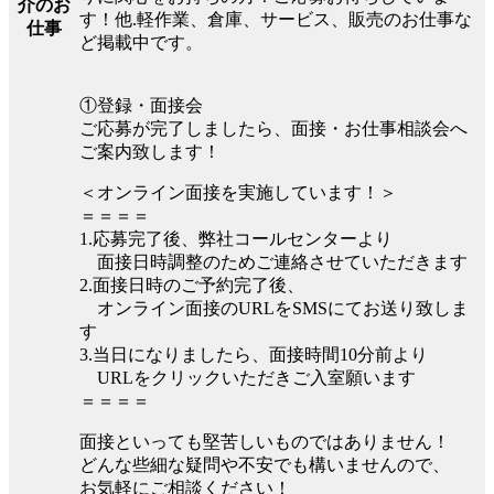
介のお
す！他.軽作業、倉庫、サービス、販売のお仕事な
仕事
ど掲載中です。
①登録・面接会
ご応募が完了しましたら、面接・お仕事相談会へ
ご案内致します！
＜オンライン面接を実施しています！＞
＝＝＝＝
1.応募完了後、弊社コールセンターより
面接日時調整のためご連絡させていただきます
2.面接日時のご予約完了後、
オンライン面接のURLをSMSにてお送り致しま
す
3.当日になりましたら、面接時間10分前より
URLをクリックいただきご入室願います
＝＝＝＝
面接といっても堅苦しいものではありません！
どんな些細な疑問や不安でも構いませんので、
お気軽にご相談ください！