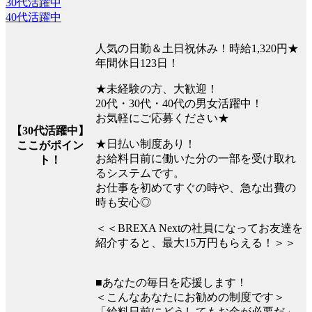
30代活躍中
40代活躍中
人気の日勤＆土日祝休み！時給1,320円★
年間休日123日！
★未経験の方、大歓迎！
20代・30代・40代の男女活躍中！
お気軽にご応募ください★
【30代活躍中】
★日払い制度あり！
ここがポイン
お給料日前に働いた分の一部を受け取れ
ト！
るシステムです。
お仕事を初めてすぐの時や、急な出費の
時も安心◎
＜＜BREXA Nextの社員になってお友達を
紹介すると、最大15万円もらえる！＞＞
■あなたの毎日を応援します！
＜こんなあなたにお勧めの制度です＞
「給料日前にどうしてもお金が必要だ」