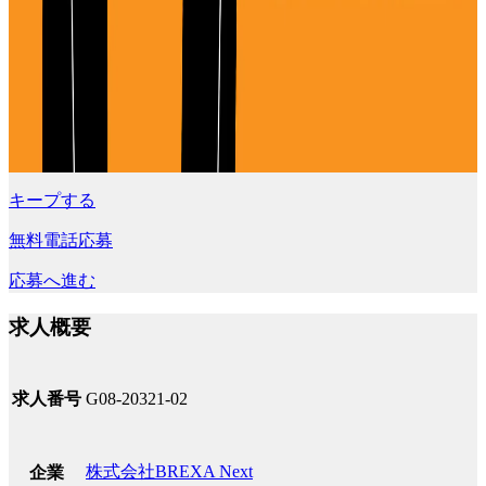
キープする
無料電話応募
応募へ進む
求人概要
求人番号
G08-20321-02
株式会社BREXA Next
企業