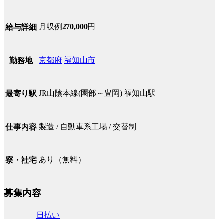
月収例
270,000
円
給与詳細
京都府
福知山市
勤務地
JR山陰本線(園部～豊岡) 福知山駅
最寄り駅
製造 / 自動車系工場 / 交替制
仕事内容
あり（無料）
寮・社宅
募集内容
日払い