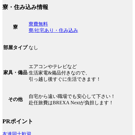
寮・住み込み情報
寮費無料
寮
寮/社宅あり・住み込み
なし
部屋タイプ
エアコンやテレビなど
家具・備品
生活家電&備品付きなので、
引っ越し後すぐに生活できます！
自宅から遠い職場でも安心して下さい！
その他
赴任旅費はBREXA Nextが負担します！
PRポイント
友達同士歓迎