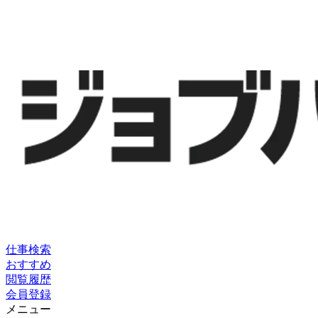
仕事検索
おすすめ
閲覧履歴
会員登録
メニュー