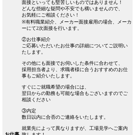
面接といっても堅苦しいものではありません！
どんな些細な疑問や不安でも構いませんので、
お気軽にご相談ください！
※有料職業紹介、メーカー面接雇用の場合、メーカ
ーにて2次面接を行います。
②お仕事紹介
ご応募いただいたお仕事の詳細についてご説明い
たします。
その他にも面接でお伺いした条件に合わせて、
採用担当者より、求職者様に合うおすすめのお仕
事もご紹介いたします。
すぐにご就職希望の場合には、
翌日からの勤務も可能な場合もございますのでご
相談ください
③内定
数日以内に合否のご連絡をいたします。
就業先によって異なりますが、工場見学へご案内
お仕事
致します！