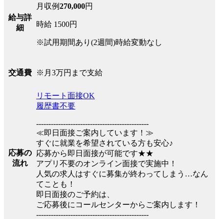
月収例
270,000
円
給与詳
時給 1500円
細
※試用期間あり(2週間)時給変動なし
※月3万円まで支給
交通費
リモート面接OK
履歴書不要
----------------------------------------------
≪即日面接ご案内しています！≫
すぐに就業を希望されている方も安心♪
応募の
応募から即日面接が可能です★★
流れ
アプリ不要のオンライン面接で実施中！
人気の求人はすぐに募集が終わってしまう…なん
てことも！
即日面接のご予約は、
ご応募後にコールセンターからご案内します！
----------------------------------------------