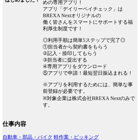
めの専用アプリ！
アプリ「デイリーペイチェック」は
BREXA Nextオリジナルの
働く皆さんをスマートにサポートする福
利厚生制度です！
◎利用手順は簡単5ステップで完了◎
①担当者から契約書をもらう
②記入・捺印してもらう
③担当者に提出する
④専用アプリをダウンロード
⑤アプリで申請！最短翌日振込まれる！
※アプリを利用するためには、簡単な事
前登録が必要です。
※対象企業は株式会社BREXA Nextのみで
す。
仕事内容
自動車・部品・バイク
軽作業・ピッキング