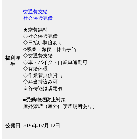
交通費支給
社会保険完備
★寮費無料
◇社会保険完備
◇日払い制度あり
◇残業・深夜・休出手当
◇交通費支給
福利厚
◇車・バイク・自転車通勤可
生
◇有給休暇
◇作業着無償貸与
◇弁当持込み可
※各待遇は規定有
■受動喫煙防止対策
屋外禁煙（屋外に喫煙場所あり）
2026年 02月 12日
公開日