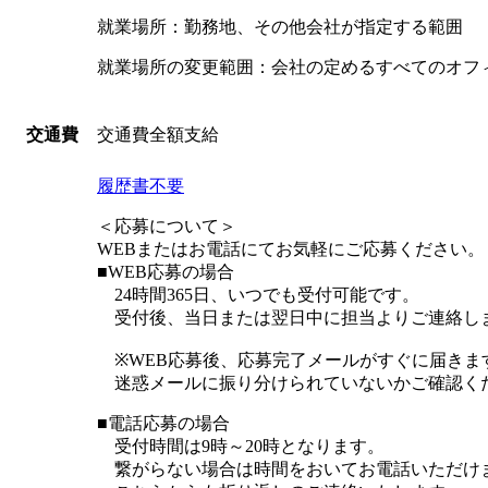
就業場所：勤務地、その他会社が指定する範囲
就業場所の変更範囲：会社の定めるすべてのオフ
交通費全額支給
交通費
履歴書不要
＜応募について＞
WEBまたはお電話にてお気軽にご応募ください。
■WEB応募の場合
24時間365日、いつでも受付可能です。
受付後、当日または翌日中に担当よりご連絡し
※WEB応募後、応募完了メールがすぐに届きま
迷惑メールに振り分けられていないかご確認く
■電話応募の場合
受付時間は9時～20時となります。
繋がらない場合は時間をおいてお電話いただけ