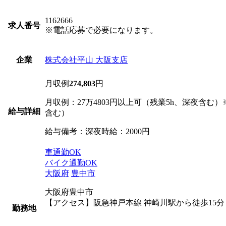
1162666
求人番号
※電話応募で必要になります。
株式会社平山 大阪支店
企業
月収例
274,803
円
月収例：27万4803円以上可（残業5h、深夜含む）
給与詳細
含む）
給与備考：深夜時給：2000円
車通勤OK
バイク通勤OK
大阪府
豊中市
大阪府豊中市
【アクセス】阪急神戸本線 神崎川駅から徒歩15分
勤務地