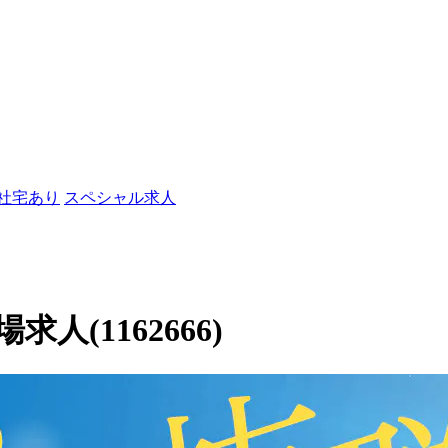
/社宅あり
スペシャル求人
(1162666)