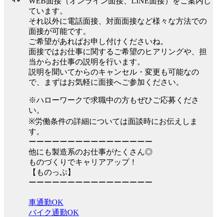
WEB面接（オンライン面接、LINE面接）をご案内し
ています。
それ以外に電話面接、対面面接など様々な方法での
面接が可能です。
ご希望があればお申し付けくださいね。
面接ではお仕事に関するご希望のヒアリングや、担
当からお仕事の説明を行います。
説明を聞いてからのキャンセル・変更も可能なの
で、まずはお気軽に面接へご参加ください。
※ハローワークで求職中の方もぜひご応募くださ
い。
※労働条件の詳細については面談時にお伝えしま
す。
ーーーーーーーーーーーーーーーー
他にも製造系のお仕事がたくさん◎
ものづくりでキャリアアップ！
【ものっぷ】
ーーーーーーーーーーーーーーーー
車通勤OK
バイク通勤OK