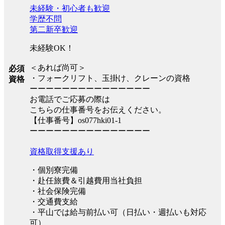
未経験・初心者も歓迎
学歴不問
第二新卒歓迎
未経験OK！
＜あれば尚可＞
必須
・フォークリフト、玉掛け、クレーンの資格
資格
ーーーーーーーーーーーーーーー
お電話でご応募の際は
こちらの仕事番号をお伝えください。
【仕事番号】os077hki01-1
ーーーーーーーーーーーーーーー
資格取得支援あり
・個別寮完備
・赴任旅費＆引越費用当社負担
・社会保険完備
・交通費支給
・平山では給与前払い可（日払い・週払いも対応
可）