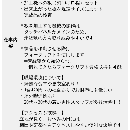
・加工機への板（約20キロ程）セット
・出来上がった板を規定サイズにカット
・完成品の検査
＊板を加工する機械の操作は
タッチパネルがメインのため、
未経験の方も取り組みやすいです！
仕事内
容
＊製品を移動させる際は
フォークリフトを使用します。
⇒未経験から始められ、
慣れてきたらフォークリフト資格取得も可能
【職場環境について】
・綺麗な食堂や更衣室あり！
・1食420円～の社食ありでお財布にも優しい
・屋外喫煙所あり
・20代～30代の若い男性スタッフが多数活躍中！
【アクセスも抜群！】
立地が良く、お休みの日には
梅田や京都へもアクセスしやすい便利な環境です。