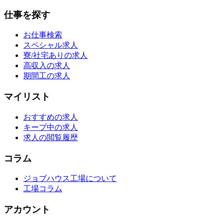
仕事を探す
お仕事検索
スペシャル求人
寮/社宅ありの求人
高収入の求人
期間工の求人
マイリスト
おすすめの求人
キープ中の求人
求人の閲覧履歴
コラム
ジョブハウス工場について
工場コラム
アカウント