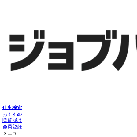
仕事検索
おすすめ
閲覧履歴
会員登録
メニュー