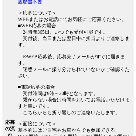
履歴書不要
＜応募について＞
WEBまたはお電話にてお気軽にご応募ください。
■WEB応募の場合
24時間365日、いつでも受付可能です。
受付後、当日または翌日中に担当よりご連絡しま
す。
※WEB応募後、応募完了メールがすぐに届きま
す。
迷惑メールに振り分けられていないかご確認くだ
さい。
■電話応募の場合
受付時間は9時～20時となります。
繋がらない場合は時間をおいてお電話いただけま
すと幸いです。
こちらからも折り返しのご連絡いたします。
応募
＜面接について＞
の流
基本的にはご自宅やお車からでも参加できる、
れ