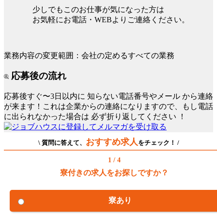
少しでもこのお仕事が気になった方は
お気軽にお電話・WEBよりご連絡ください。
業務内容の変更範囲：会社の定めるすべての業務
応募後の流れ
応募後すぐ〜3日以内に
知らない電話番号やメール
から連絡
が来ます！これは企業からの連絡になりますので、もし電話
に出られなかった場合は
必ず折り返してください
！
おすすめ求人
\ 質問に答えて、
をチェック！ /
1 / 4
寮付きの求人をお探しですか？
寮あり