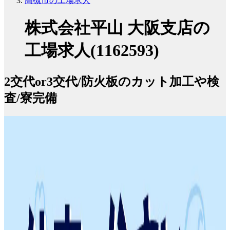
高槻市の工場求人
株式会社平山 大阪支店の
工場求人(1162593)
2交代or3交代/防火板のカット加工や検
査/寮完備