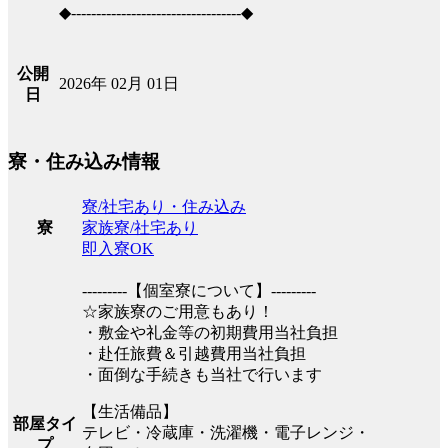
◆----------------------------------◆
公開
2026年 02月 01日
日
寮・住み込み情報
寮/社宅あり・住み込み
家族寮/社宅あり
寮
即入寮OK
---------【個室寮について】---------
☆家族寮のご用意もあり！
・敷金や礼金等の初期費用当社負担
・赴任旅費＆引越費用当社負担
・面倒な手続きも当社で行います
【生活備品】
部屋タイ
テレビ・冷蔵庫・洗濯機・電子レンジ・
プ