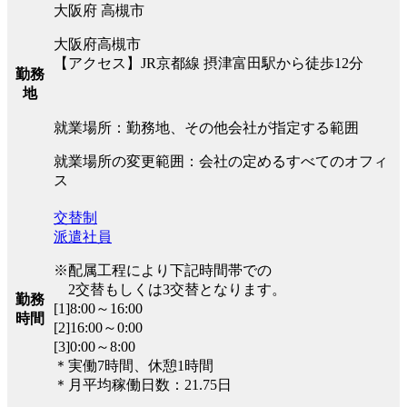
大阪府 高槻市
大阪府高槻市
【アクセス】JR京都線 摂津富田駅から徒歩12分
勤務
地
就業場所：勤務地、その他会社が指定する範囲
就業場所の変更範囲：会社の定めるすべてのオフィ
ス
交替制
派遣社員
※配属工程により下記時間帯での
2交替もしくは3交替となります。
勤務
[1]8:00～16:00
時間
[2]16:00～0:00
[3]0:00～8:00
＊実働7時間、休憩1時間
＊月平均稼働日数：21.75日