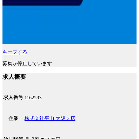
キープする
募集が停止しています
求人概要
求人番号
1162593
株式会社平山 大阪支店
企業