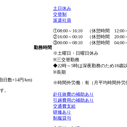
土日休み
交替制
派遣社員
①08:00～16:10 （休憩時間 12:00～
②16:00～00:10 （休憩時間 20:00～
③00:00～08:10 （休憩時間 04:00～
勤務時間
※土曜日・日曜日休み
※三交替勤務
◆22時～5時は深夜勤務のため18
※長期
日数×14円/km)
※時間外労働：有（月平均時間外労働 
す。
赴任旅費の補助あり
引越費用の補助あり
交通費支給
研修あり
制服貸与