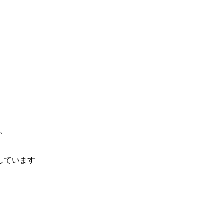
、
しています