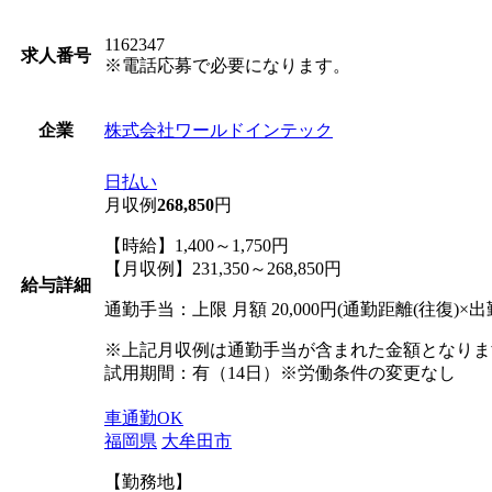
1162347
求人番号
※電話応募で必要になります。
株式会社ワールドインテック
企業
日払い
月収例
268,850
円
【時給】1,400～1,750円
【月収例】231,350～268,850円
給与詳細
通勤手当：上限 月額 20,000円(通勤距離(往復)×出勤
※上記月収例は通勤手当が含まれた金額となりま
試用期間：有（14日）※労働条件の変更なし
車通勤OK
福岡県
大牟田市
【勤務地】