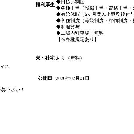
◆日払い制度
福利厚生
◆各種手当（役職手当・資格手当・
◆有給休暇（6ヶ月間以上勤務後付
◆各種制度（等級制度・評価制度・
◆制服貸与
◆工場内駐車場：無料
【※各種規定あり】
あり（無料）
寮・社宅
ィス
2026年02月01日
公開日
応募下さい！