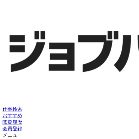
仕事検索
おすすめ
閲覧履歴
会員登録
メニュー