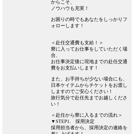
からこそ、
ノウハウも充実！
お困りの時でもあなたをしっかりフ
ォローします！
＜赴任交通費も支給！＞
寮に入ってお仕事をしていただく場
合、
お仕事決定後に現地までの赴任交通
費をお支払いします！
また、お手持ちが少ない場合にも、
日本ケイテムからチケットをお渡し
しますのでご安心ください！
旅行気分で赴任先までお越しくださ
い！
＜赴任から寮に入るまでの流れ＞
▼STEP1. 採用決定
採用担当者から、採用決定の連絡を
差し上げます！