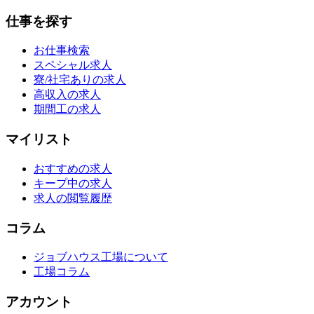
仕事を探す
お仕事検索
スペシャル求人
寮/社宅ありの求人
高収入の求人
期間工の求人
マイリスト
おすすめの求人
キープ中の求人
求人の閲覧履歴
コラム
ジョブハウス工場について
工場コラム
アカウント