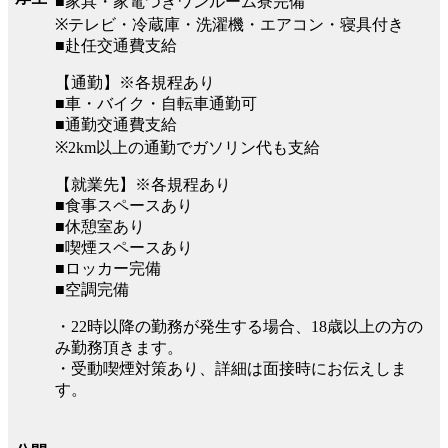
■家具・家電つきワンルーム寮完備
※テレビ・冷蔵庫・洗濯機・エアコン・寝具付き
■赴任交通費支給
【通勤】※各規程あり
■車・バイク・自転車通勤可
■通勤交通費支給
※2km以上の通勤でガソリン代も支給
【就業先】※各規程あり
■食事スペースあり
■休憩室あり
■喫煙スペースあり
■ロッカー完備
■空調完備
・22時以降の勤務が発生する場合、18歳以上の方の
み勤務頂きます。
・受動喫煙対策あり、詳細は面接時にお伝えしま
す。