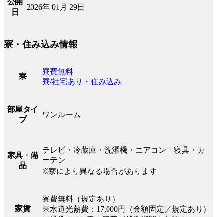
公開
2026年 01月 29日
日
寮・住み込み情報
寮費無料
寮
寮/社宅あり・住み込み
部屋タイ
ワンルーム
プ
テレビ・冷蔵庫・洗濯機・エアコン・寝具・カ
家具・備
ーテン
品
※寮により異なる場合があります
寮費無料（規定あり）
家賃
※水道光熱費：17,000円（金額固定／規定あり）