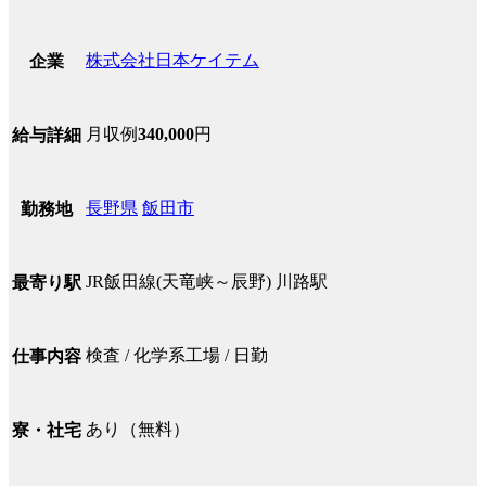
株式会社日本ケイテム
企業
月収例
340,000
円
給与詳細
長野県
飯田市
勤務地
JR飯田線(天竜峡～辰野) 川路駅
最寄り駅
検査 / 化学系工場 / 日勤
仕事内容
あり（無料）
寮・社宅