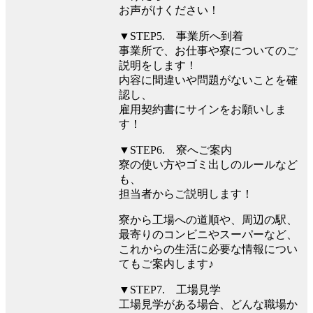
お声がけください！
▼STEP5. 事業所へ到着
事業所で、お仕事や寮についてのご
説明をします！
内容に間違いや問題がないことを確
認し、
雇用契約書にサインをお願いしま
す！
▼STEP6. 寮へご案内
寮の使い方やゴミ出しのルールなど
も、
担当者からご説明します！
寮から工場への道順や、周辺の駅、
最寄りのコンビニやスーパーなど、
これからの生活に必要な情報につい
てもご案内します♪
▼STEP7. 工場見学
工場見学がある場合、どんな職場か