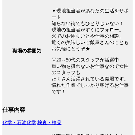
▼現地担当者があなたの生活をサポ
ート
知らない街でもひとりじゃない！
現地の担当者がすぐにフォロー。
寮でのお困りごとや仕事の相談、
近くの美味しいご飯屋さんのことも
お気軽にどうぞ★
職場の雰囲気
▽20～50代のスタッフが活躍中
重い物を扱わないお仕事なので女性
のスタッフも
たくさん活躍されている職場です。
慣れた作業でしっかり稼げるお仕事
です！
仕事内容
化学・石油化学
検査・検品