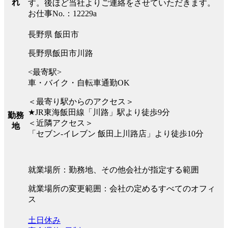
れ
す。後ほど当社よりご連絡をさせていただきます。
お仕事No.：12229a
長野県 飯田市
長野県飯田市川路
<最寄駅>
車・バイク・自転車通勤OK
＜最寄り駅からのアクセス＞
★JR東海飯田線「川路」駅より徒歩9分
勤務
＜近隣アクセス＞
地
「セブン-イレブン 飯田上川路店」より徒歩10分
就業場所：勤務地、その他会社が指定する範囲
就業場所の変更範囲：会社の定めるすべてのオフィ
ス
土日休み