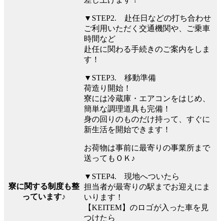
▼STEP2. 赴任日などの打ち合わせ
ご利用いただく交通機関や、ご乗車
時間など
赴任に関わる手続きのご案内をしま
す！
▼STEP3. 移動準備
荷造り開始！
寮には冷蔵庫・エアコンをはじめ、
簡単な調理道具も完備！
身の回りのものだけ持って、すぐに
新生活を開始できます！
お荷物は事前に最寄りの事業所まで
送ってもＯＫ♪
▼STEP4. 現地へついたら
寮に関する制度も整
担当者が最寄りの駅までお迎えにま
っています♪
いります！
【KEITEM】のロゴが入った車を見
つけたら