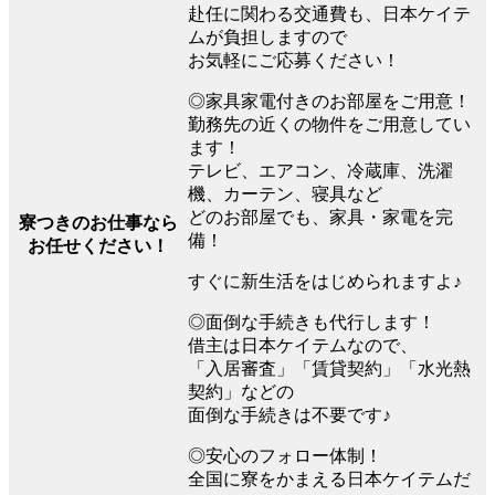
赴任に関わる交通費も、日本ケイテ
ムが負担しますので
お気軽にご応募ください！
◎家具家電付きのお部屋をご用意！
勤務先の近くの物件をご用意してい
ます！
テレビ、エアコン、冷蔵庫、洗濯
機、カーテン、寝具など
どのお部屋でも、家具・家電を完
寮つきのお仕事なら
備！
お任せください！
すぐに新生活をはじめられますよ♪
◎面倒な手続きも代行します！
借主は日本ケイテムなので、
「入居審査」「賃貸契約」「水光熱
契約」などの
面倒な手続きは不要です♪
◎安心のフォロー体制！
全国に寮をかまえる日本ケイテムだ