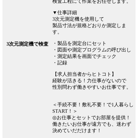
検査工程にて作業をお任せします。
▼仕事詳細
3次元測定機を使用して
製品寸法が規格どおりか測定しま
す。
・製品を測定台にセット
3次元測定機で検査
・図面や測定プログラムの呼び出し
・測定結果を画面でチェック
・記録
【求人担当者からヒトコト】
経験が活きる！力仕事がないので
性別問わず働きやすいお仕事です。
＜手続不要！敷礼不要！で1人暮らし
START！＞
◎お仕事とセットでお部屋を提供！
働きたいお仕事が遠方でも、迷わず
決めていだだけます！