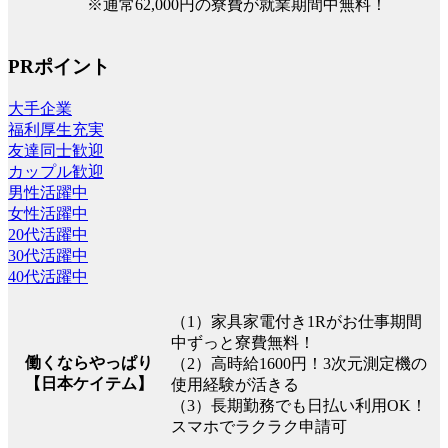
※通常62,000円の寮費が就業期間中無料！
PRポイント
大手企業
福利厚生充実
友達同士歓迎
カップル歓迎
男性活躍中
女性活躍中
20代活躍中
30代活躍中
40代活躍中
（1）家具家電付き1Rがお仕事期間
中ずっと寮費無料！
働くならやっぱり
（2）高時給1600円！3次元測定機の
【日本ケイテム】
使用経験が活きる
（3）長期勤務でも日払い利用OK！
スマホでラクラク申請可