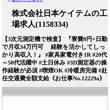
飯田市の工場求人
株式会社日本ケイテムの工
場求人(1158334)
【3次元測定機で検査】 『寮費0円×日勤
で月収34万円可 経験を活かしてしっ
かり高収入！』 #家具家電付き1R #20代
～50代活躍中 #土日休み #3D測定器の操
作経験が必須 #喫煙OK #冷暖房完備 #赴
任交通費全額支給《お仕事No.12229a》