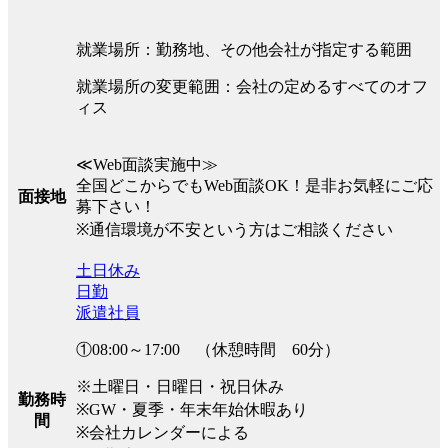
就業場所：勤務地、その他会社が指定する範囲
就業場所の変更範囲：会社の定めるすべてのオフ
ィス
≪Web面談実施中≫
全国どこからでもWeb面談OK！是非お気軽にご応
面接地
募下さい！
※通信環境が不安という方はご相談ください
土日休み
日勤
派遣社員
①08:00～17:00 （休憩時間 60分）
※土曜日・日曜日・祝日休み
勤務時
※GW・夏季・年末年始休暇あり
間
※会社カレンダーによる