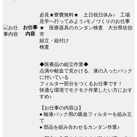
必見★寮費無料★ 土日祝日休み♪ 工場
見学へ行ってみよう♪モノづくりのお仕事
お仕事
★ 医療器具のカンタン検査 大分県佐伯
内容
市
組立・組付け
検査
◆医療品の組立作業◆
点滴や献血で見かける、液の入ったバック
に付いている
フィルター部分をつくるお仕事です！
快適な環境でモクモク作業したい方におす
すめ♪
【お仕事の内容は】
● 輸液バック用の吸血フィルターを組み立
て
● 部品を組み合わせるカンタン作業♪