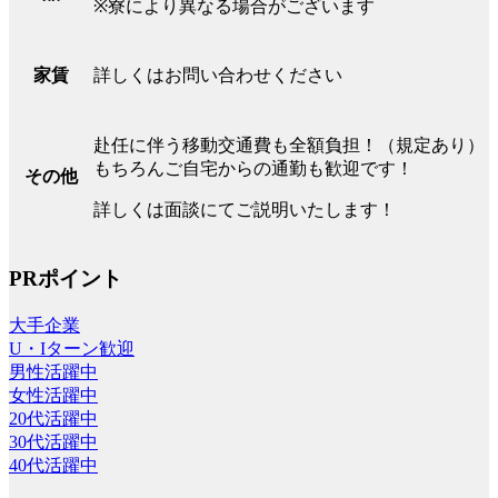
※寮により異なる場合がございます
詳しくはお問い合わせください
家賃
赴任に伴う移動交通費も全額負担！（規定あり）
もちろんご自宅からの通勤も歓迎です！
その他
詳しくは面談にてご説明いたします！
PRポイント
大手企業
U・Iターン歓迎
男性活躍中
女性活躍中
20代活躍中
30代活躍中
40代活躍中