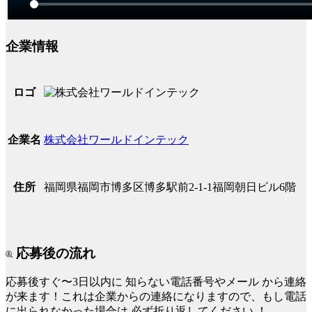
企業情報
ロゴ
株式会社ワールドインテック
企業名
福岡県福岡市博多区博多駅前2-1-1福岡朝日ビル6階
住所
応募後の流れ
応募後すぐ〜3日以内に
知らない電話番号やメール
から連絡
が来ます！これは企業からの連絡になりますので、もし電話
に出られなかった場合は
必ず折り返してください
！