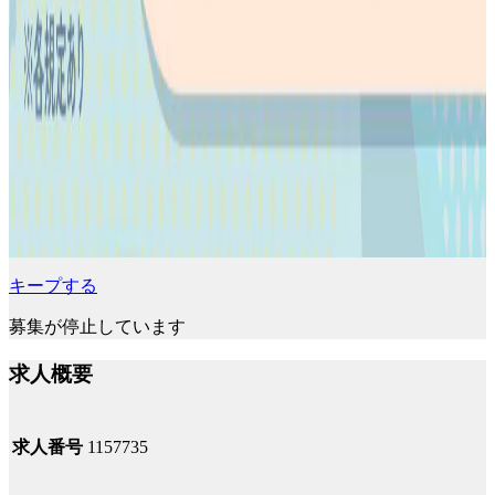
キープする
募集が停止しています
求人概要
求人番号
1157735