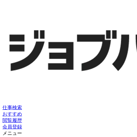
仕事検索
おすすめ
閲覧履歴
会員登録
メニュー