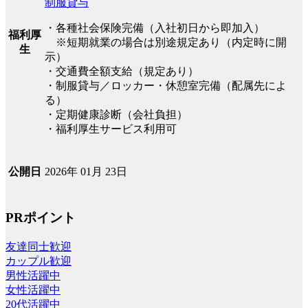
制服貸与
・各種社会保険完備（入社初日から即加入）
福利厚
※短期就業の場合は別途規定あり（内定時に開
生
示）
・交通費全額支給（規定あり）
・制服貸与／ロッカー・休憩室完備（配属先によ
る）
・定期健康診断（会社負担）
・福利厚生サービス利用可
2026年 01月 23日
公開日
PRポイント
友達同士歓迎
カップル歓迎
男性活躍中
女性活躍中
20代活躍中