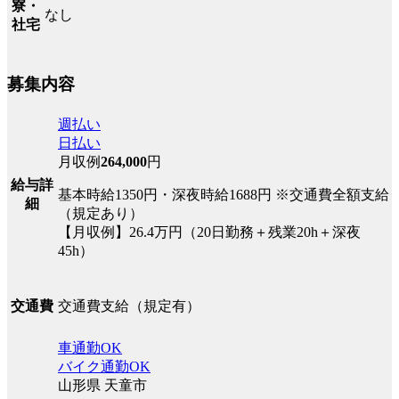
寮・
なし
社宅
募集内容
週払い
日払い
月収例
264,000
円
給与詳
基本時給1350円・深夜時給1688円 ※交通費全額支給
細
（規定あり）
【月収例】26.4万円（20日勤務＋残業20h＋深夜
45h）
交通費支給（規定有）
交通費
車通勤OK
バイク通勤OK
山形県 天童市