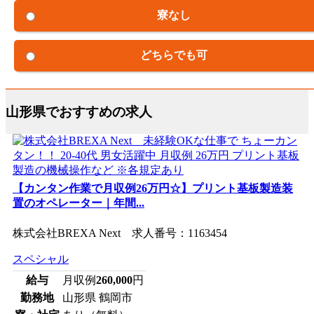
寮なし
どちらでも可
山形県でおすすめの求人
【カンタン作業で月収例26万円☆】プリント基板製造装
置のオペレーター｜年間...
株式会社BREXA Next 求人番号：1163454
スペシャル
給与
月収例
260,000
円
勤務地
山形県 鶴岡市