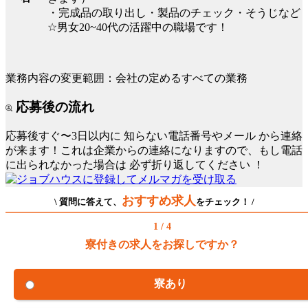
・完成品の取り出し・製品のチェック・そうじなど
☆男女20~40代の活躍中の職場です！
業務内容の変更範囲：会社の定めるすべての業務
応募後の流れ
応募後すぐ〜3日以内に
知らない電話番号やメール
から連絡
が来ます！これは企業からの連絡になりますので、もし電話
に出られなかった場合は
必ず折り返してください
！
おすすめ求人
\ 質問に答えて、
をチェック！ /
1 / 4
寮付きの求人をお探しですか？
寮あり