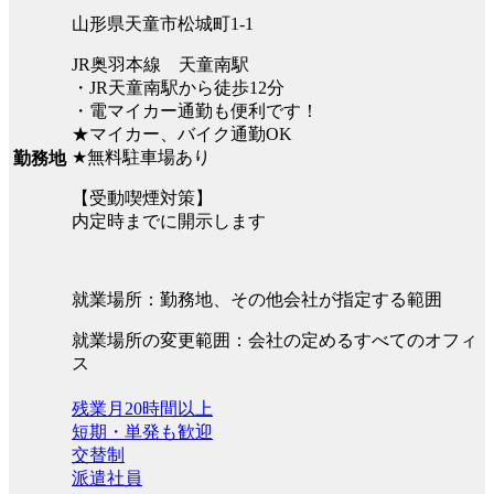
山形県天童市松城町1-1
JR奥羽本線 天童南駅
・JR天童南駅から徒歩12分
・電マイカー通勤も便利です！
★マイカー、バイク通勤OK
★無料駐車場あり
勤務地
【受動喫煙対策】
内定時までに開示します
就業場所：勤務地、その他会社が指定する範囲
就業場所の変更範囲：会社の定めるすべてのオフィ
ス
残業月20時間以上
短期・単発も歓迎
交替制
派遣社員