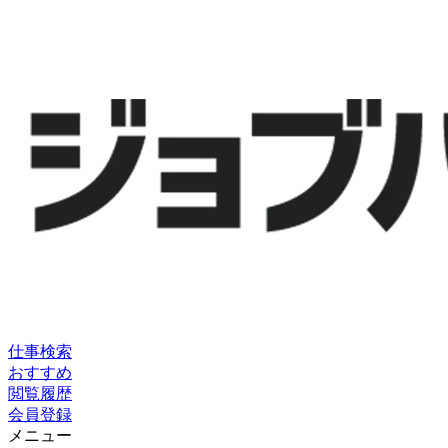
仕事検索
おすすめ
閲覧履歴
会員登録
メニュー