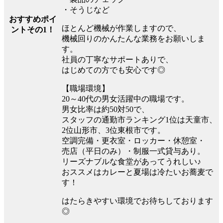
・そうじなど
おすすめポイ
ほとんど機械が作業しますので、
ントその1！
機械回りのかんたんな業務をお願いしま
す。
社員の丁寧なサポートありで、
はじめての方でも安心です◎
【職場環境】
20～40代の男女活躍中の職場です。
男女比率は約50対50で、
スタッフの通勤市ランキング1位は天童市、
2位山形市、3位東根市です。
空調完備・更衣室・ロッカー・休憩室・
売店（平日のみ）・制服一式貸与あり。
リーズナブルな食堂があってうれしい♪
おススメはカレーと夏場は冷たいお蕎麦で
す！
はたらきやすい環境でお待ちしております
◎