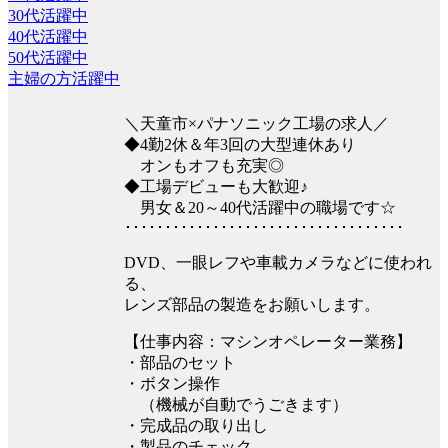
30代活躍中
40代活躍中
50代活躍中
主婦の方活躍中
＼天童市×パナソニック工場の求人／
◆4勤2休＆年3回の大型連休あり
オンもオフも充実◎
◆工場デビューも大歓迎♪
男女＆20～40代活躍中の職場です☆
･･･････････････････････････････････
DVD、一眼レフや車載カメラなどに使われ
る、
レンズ部品の製造をお願いします。
【仕事内容：マシンオペレーター業務】
・部品のセット
・ボタン操作
（機械が自動でうごきます）
・完成品の取り出し
・製品のチェック