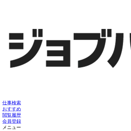
仕事検索
おすすめ
閲覧履歴
会員登録
メニュー