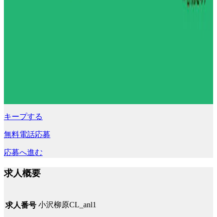
キープする
無料電話応募
応募へ進む
求人概要
小沢柳原CL_anl1
求人番号