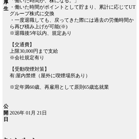
「働いた時間が、株になる。」
厚
・働いた時間がポイントとして貯まり、累計に応じてUT
生
グループ株式に交換
・一度退職しても、戻ってきた際には過去の労働時間か
ら再び積み上げが可能(※)
※退職後5年以内、規定あり
【交通費】
上限30,000円まで支給
※会社規定有り
【受動喫煙対策】
有:屋内禁煙（屋外に喫煙場所あり）
※定年満60歳、再雇用として原則65歳迄就業
公
2026年 01月 21日
開
日