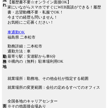
【履歴書不要☆オンライン面接OK】
れ
家にいながらスマホですぐにWEB面談ができる！履歴
書・志望動機不要・私服でOK！
今までの経歴も問いません！
お気軽にご応募ください！
車通勤OK
福島県 二本松市
勤務詳細：二本松市
通勤方法：車
最寄り駅：安達駅から車6分
勤
※構内の（無料）駐車場利用OK
務
地
就業場所：勤務地、その他会社が指定する範囲
就業場所の変更範囲：会社の定めるすべてのオフィス
全国各地のキャリアセンター
面
※その他面接会場あり