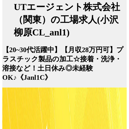
UTエージェント株式会社
（関東）の工場求人(小沢
柳原CL_anl1)
【20~30代活躍中】【月収28万円可】プ
ラスチック製品の加工☆接着・洗浄・
溶接など！土日休み◎未経験
OK♪《Janl1C》