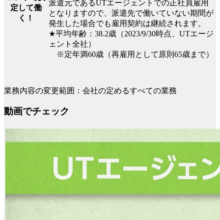
派遣元であるUTエージェントでの正社員雇用
定して働
となりますので、派遣先で働いていない期間が
く！
発生した場合でも雇用契約は継続されます。
★平均年齢：38.2歳（2023/9/30時点、UTエージ
ェント全社）
※定年満60歳（再雇用として原則65歳まで）
業務内容の変更範囲：会社の定めるすべての業務
動画でチェック