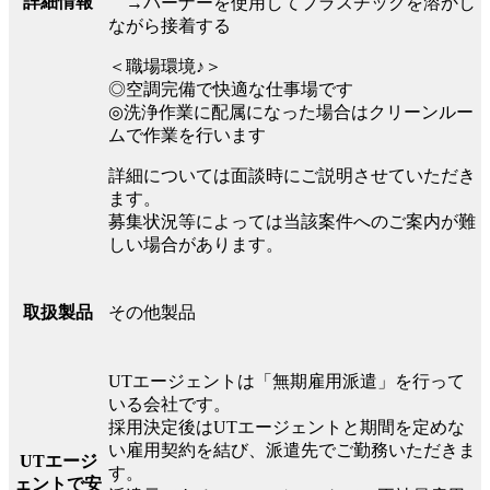
詳細情報
→バーナーを使用してプラスチックを溶かし
ながら接着する
＜職場環境♪＞
◎空調完備で快適な仕事場です
◎洗浄作業に配属になった場合はクリーンルー
ムで作業を行います
詳細については面談時にご説明させていただき
ます。
募集状況等によっては当該案件へのご案内が難
しい場合があります。
その他製品
取扱製品
UTエージェントは「無期雇用派遣」を行って
いる会社です。
採用決定後はUTエージェントと期間を定めな
い雇用契約を結び、派遣先でご勤務いただきま
UTエージ
す。
ェントで安