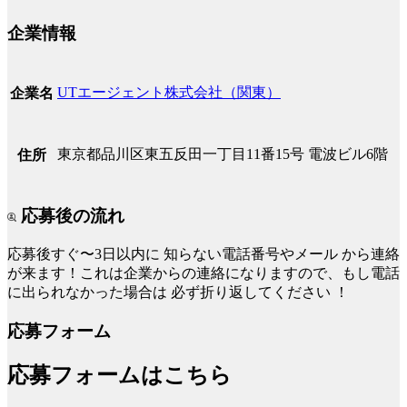
企業情報
UTエージェント株式会社（関東）
企業名
東京都品川区東五反田一丁目11番15号 電波ビル6階
住所
応募後の流れ
応募後すぐ〜3日以内に
知らない電話番号やメール
から連絡
が来ます！これは企業からの連絡になりますので、もし電話
に出られなかった場合は
必ず折り返してください
！
応募フォーム
応募フォームはこちら