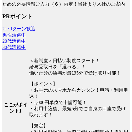
ための必要情報ご入力（６）内定！当社より入社のご案内
PRポイント
U・Iターン歓迎
男性活躍中
20代活躍中
30代活躍中
＜新制度＞日払い制度スタート！
給与受取日を「選べる」！
働いた分の給与が最短5分で受け取り可能！
【ポイント】
・お手元のスマホからカンタン！申請・利用申
込！
・1,000円単位で申請可能！
ここがポイ
・利用申込後、最短5分でご自身の口座で受け
ント1
取れます！
【規定】
・利用可能額は、実際に働いた時間分！※利用