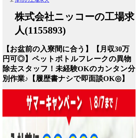
津市の工場求人
株式会社ニッコーの工場求
人(1155893)
【お盆前の入寮間に合う】【月収30万
円可◎】ペットボトルフレークの異物
除去スタッフ！未経験OKのカンタン分
別作業♪【履歴書ナシで即面談OK◎】