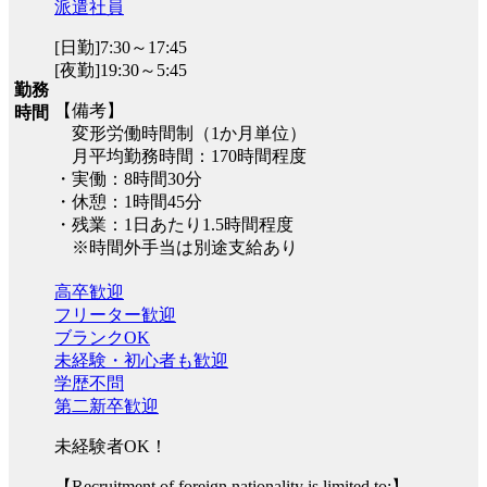
派遣社員
[日勤]7:30～17:45
[夜勤]19:30～5:45
勤務
【備考】
時間
変形労働時間制（1か月単位）
月平均勤務時間：170時間程度
・実働：8時間30分
・休憩：1時間45分
・残業：1日あたり1.5時間程度
※時間外手当は別途支給あり
高卒歓迎
フリーター歓迎
ブランクOK
未経験・初心者も歓迎
学歴不問
第二新卒歓迎
未経験者OK！
【Recruitment of foreign nationality is limited to:】