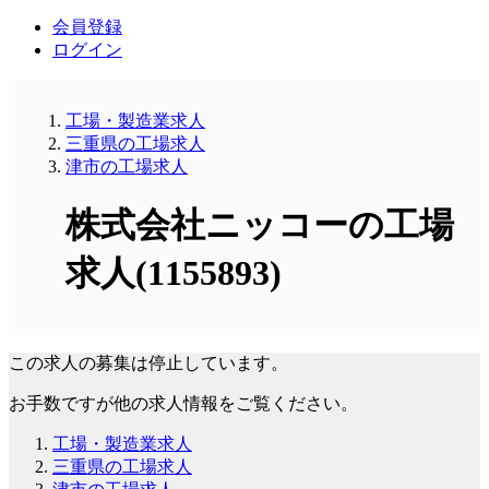
会員登録
ログイン
工場・製造業求人
三重県の工場求人
津市の工場求人
株式会社ニッコーの工場
求人(1155893)
この求人の募集は停止しています。
お手数ですが他の求人情報をご覧ください。
工場・製造業求人
三重県の工場求人