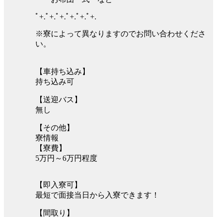
ﾟ+.ﾟ+.ﾟ+.ﾟ+.ﾟ+.ﾟ+.
※寮によって異なりますのでお問い合わせくださ
い。
【車持ち込み】
持ち込み可
【送迎バス】
無し
【その他】
寮情報
【寮費】
5万円～6万円程度
【即入寮可】
最短で面接当日から入寮できます！
【間取り】