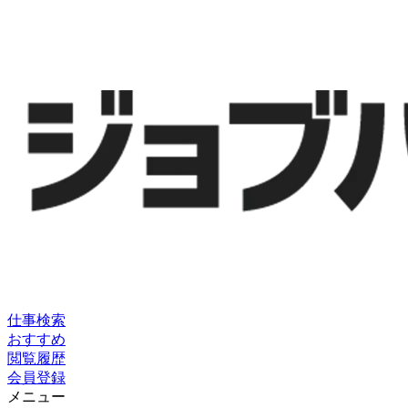
仕事検索
おすすめ
閲覧履歴
会員登録
メニュー