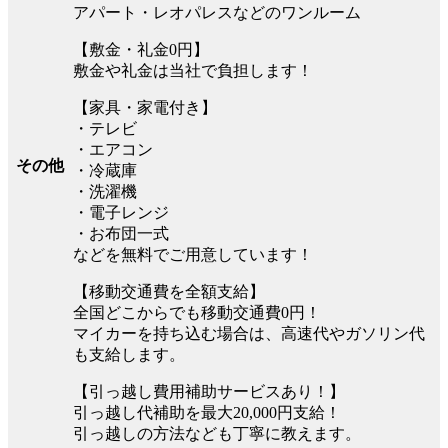
アパート・レオパレスなどのワンルーム
【敷金・礼金0円】
敷金や礼金は当社で負担します！
【家具・家電付き】
・テレビ
・エアコン
その他
・冷蔵庫
・洗濯機
・電子レンジ
・お布団一式
などを無料でご用意しています！
【移動交通費を全額支給】
全国どこからでも移動交通費0円！
マイカーを持ち込む場合は、高速代やガソリン代
も支給します。
【引っ越し費用補助サービスあり！】
引っ越し代補助を最大20,000円支給！
引っ越しの方法なども丁寧に教えます。