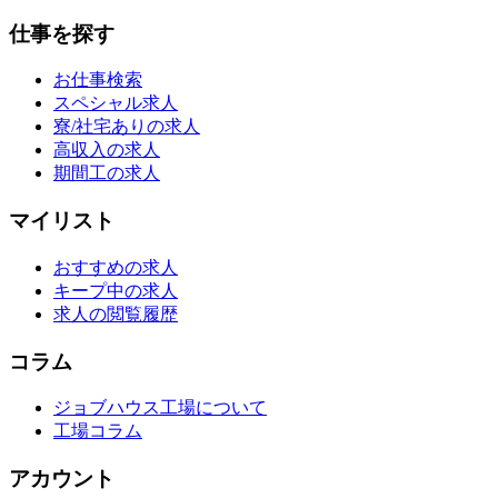
仕事を探す
お仕事検索
スペシャル求人
寮/社宅ありの求人
高収入の求人
期間工の求人
マイリスト
おすすめの求人
キープ中の求人
求人の閲覧履歴
コラム
ジョブハウス工場について
工場コラム
アカウント