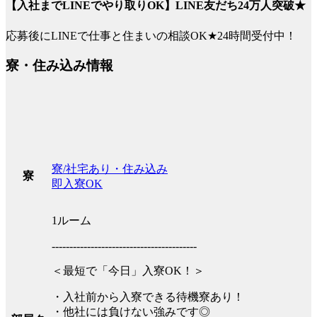
【入社までLINEでやり取りOK】LINE友だち24万人突破★
応募後にLINEで仕事と住まいの相談OK★24時間受付中！
寮・住み込み情報
寮/社宅あり・住み込み
寮
即入寮OK
1ルーム
-----------------------------------------
＜最短で「今日」入寮OK！＞
・入社前から入寮できる待機寮あり！
・他社には負けない強みです◎