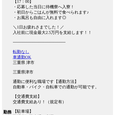
【17：00】
・応募した当日に待機寮へ入寮！
・初日からごはんが無料で食べられます♪
・お風呂も自由に入れます◎
＼1日お疲れさまでした！／
入社前に現金最大2.5万円を支給します！！
-----------------------------------------
転勤なし
車通勤OK
三重県 津市
三重県津市
通勤に便利な職場です【通勤方法】
自動車・バイク・自転車での通勤が可能です。
【交通費支給】
交通費支給あり！（規定有）
【駐車場】
勤務