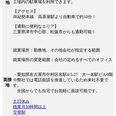
工場内の駐車場を利用できます。
地
【アクセス】
JR紀勢本線 高茶屋駅より自動車で約10分！
【通勤に便利なエリア】
三重県津市中心部、松阪市からも通勤可能！
就業場所：勤務地、その他会社が指定する範囲
就業場所の変更範囲：会社の定めるすべてのオフィス
・愛知県名古屋市中村区名駅4-5-27 大一名駅ビル9階
面接
※弊社では電話面談を推進しているため来社不要で
地
す。
全国からでも自宅でお気軽に面談可能です。
土日休み
残業月20時間以上
交替制