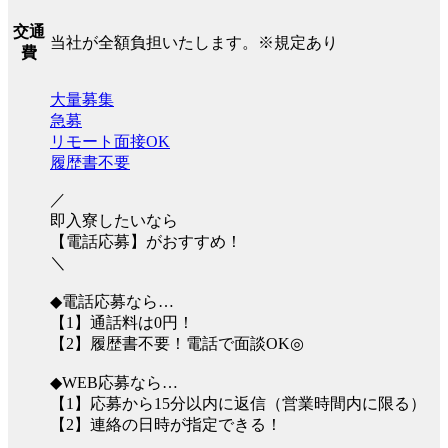
交通
当社が全額負担いたします。※規定あり
費
大量募集
急募
リモート面接OK
履歴書不要
／
即入寮したいなら
【電話応募】がおすすめ！
＼
◆電話応募なら…
【1】通話料は0円！
【2】履歴書不要！電話で面談OK◎
◆WEB応募なら…
【1】応募から15分以内に返信（営業時間内に限る）
【2】連絡の日時が指定できる！