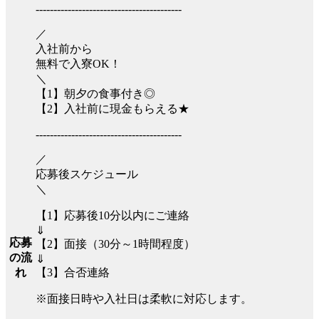
-----------------------------------------
／
入社前から
無料で入寮OK！
＼
【1】朝夕の食事付き◎
【2】入社前に現金もらえる★
-----------------------------------------
／
応募後スケジュール
＼
【1】応募後10分以内にご連絡
⇓
応募
【2】面接（30分～1時間程度）
の流
⇓
【3】合否連絡
れ
※面接日時や入社日は柔軟に対応します。