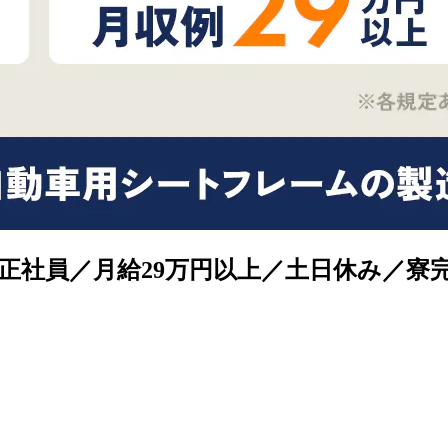
／月給29万円以上／土日休み／寮完備／重量物