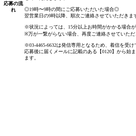
応募の流
◎19時〜9時の間にご応募いただいた場合◎
れ
翌営業日の9時以降、順次ご連絡させていただきま
※状況によっては、15分以上お時間がかかる場合
※万が一繋がらない場合、再度ご連絡させていただ
※03-4465-6632は発信専用となるため、着信
応募後に届くメールに記載のある【0120】から始
ます。