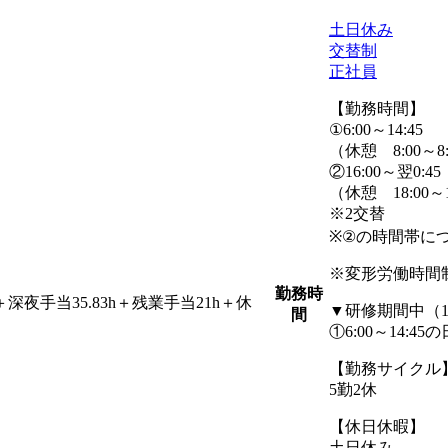
土日休み
交替制
正社員
【勤務時間】
①6:00～14:45
（休憩 8:00～8:1
②16:00～翌0:45
（休憩 18:00～18
※2交替
※②の時間帯に
※変形労働時間
勤務時
夜手当35.83h＋残業手当21h＋休
▼研修期間中（
間
①6:00～14:
【勤務サイクル
5勤2休
【休日休暇】
土日休み