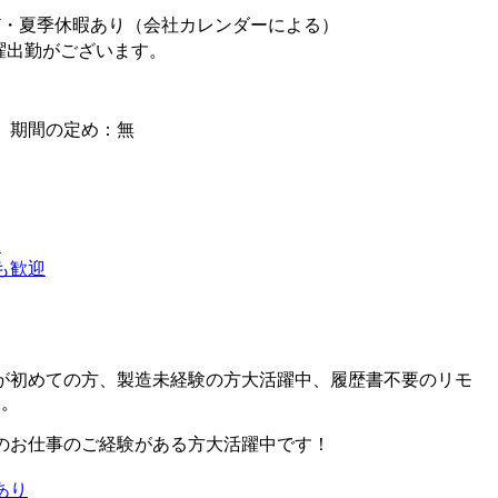
W・夏季休暇あり（会社カレンダーによる）
土曜出勤がございます。
】期間の定め：無
K
も歓迎
が初めての方、製造未経験の方大活躍中、履歴書不要のリモ
す。
のお仕事のご経験がある方大活躍中です！
あり