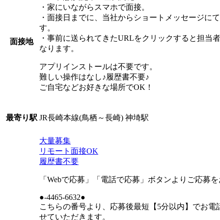
・家にいながらスマホで面接。
・面接日までに、当社からショートメッセージにてW
す。
・事前に送られてきたURLをクリックすると担当
面接地
なります。
アプリインストールは不要です。
難しい操作はなし♪履歴書不要♪
ご自宅などお好きな場所でOK！
JR長崎本線(鳥栖～長崎) 神埼駅
最寄り駅
大量募集
リモート面接OK
履歴書不要
「Webで応募」「電話で応募」ボタンよりご応募
●-4465-6632●
こちらの番号より、応募後最短【5分以内】でお電
せていただきます。