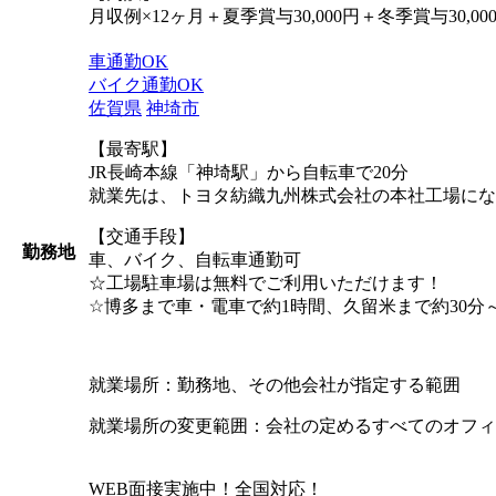
月収例×12ヶ月＋夏季賞与30,000円＋冬季賞与30,00
車通勤OK
バイク通勤OK
佐賀県
神埼市
【最寄駅】
JR長崎本線「神埼駅」から自転車で20分
就業先は、トヨタ紡織九州株式会社の本社工場にな
【交通手段】
勤務地
車、バイク、自転車通勤可
☆工場駐車場は無料でご利用いただけます！
☆博多まで車・電車で約1時間、久留米まで約30分
就業場所：勤務地、その他会社が指定する範囲
就業場所の変更範囲：会社の定めるすべてのオフィ
WEB面接実施中！全国対応！