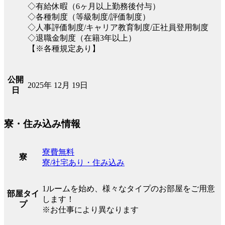
◇有給休暇（6ヶ月以上勤務後付与）
◇各種制度（等級制度/評価制度）
◇人事評価制度/キャリア教育制度/正社員登用制度
◇退職金制度（在籍3年以上）
【※各種規定あり】
公開
2025年 12月 19日
日
寮・住み込み情報
寮費無料
寮
寮/社宅あり・住み込み
1ルームを始め、様々なタイプのお部屋をご用意
部屋タイ
します！
プ
※お仕事により異なります