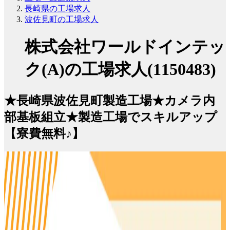
長崎県の工場求人
波佐見町の工場求人
株式会社ワールドインテッ
ク(A)の工場求人(1150483)
★長崎県波佐見町製造工場★カメラ内
部基板組立★製造工場でスキルアップ
【寮費無料♪】