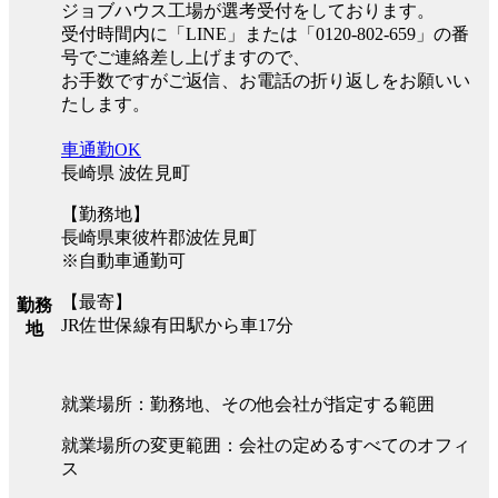
ジョブハウス工場が選考受付をしております。
受付時間内に「LINE」または「0120-802-659」の番
号でご連絡差し上げますので、
お手数ですがご返信、お電話の折り返しをお願いい
たします。
車通勤OK
長崎県 波佐見町
【勤務地】
長崎県東彼杵郡波佐見町
※自動車通勤可
【最寄】
勤務
JR佐世保線有田駅から車17分
地
就業場所：勤務地、その他会社が指定する範囲
就業場所の変更範囲：会社の定めるすべてのオフィ
ス