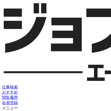
仕事検索
おすすめ
閲覧履歴
会員登録
メニュー