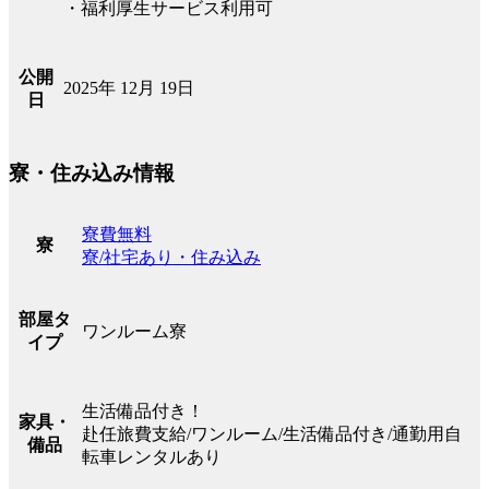
・福利厚生サービス利用可
公開
2025年 12月 19日
日
寮・住み込み情報
寮費無料
寮
寮/社宅あり・住み込み
部屋タ
ワンルーム寮
イプ
生活備品付き！
家具・
赴任旅費支給/ワンルーム/生活備品付き/通勤用自
備品
転車レンタルあり