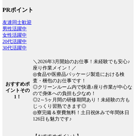
PRポイント
友達同士歓迎
男性活躍中
女性活躍中
20代活躍中
30代活躍中
＼2026年3月開始のお仕事！未経験でも安心♪
座り作業メイン！／
◎食品や医療品パッケージ製造における検
査・梱包のお仕事です！
おすすめポ
◎クリーンルーム内で快適♪座り作業が中心な
イントその
ので身体への負担も少なめ！
1！
◎2～5ヶ月間の研修期間あり！未経験の方も
じっくり習熟できます◎
◎寮完備＆寮費無料！土日祝休みで年間休日
126日も魅力です♪