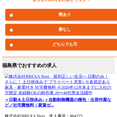
寮あり
寮なし
どちらでも可
福島県でおすすめの求人
＜日勤＆土日祝休み♪＞自動制御機器の梱包・出荷作業な
ど／社宅費無料！家賃ゼ...
株式会社BREXA Next 求人番号：804275