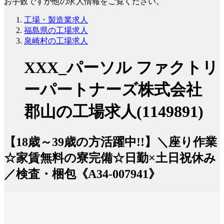
お手数ですが他の求人情報をご覧ください。
工場・製造業求人
福島県の工場求人
泉崎村の工場求人
XXX_パーソル ファクトリ
ーパートナーズ株式会社
郡山の工場求人(1149891)
【18歳～39歳の方活躍中!!】＼座り作業
☆家賃無料の寮完備☆日勤×土日祝休み
／検査・梱包《A34-007941》