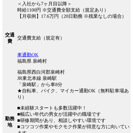
＜入社から7ヶ月目以降＞
時給1100円 ※交通費全額支給（規定あり）
【月収例】17.6万円（20日勤務 ※残業なしの場合）
交通
交通費支給（規定有）
費
車通勤OK
福島県 泉崎村
福島県西白河郡泉崎村
JR東北本線 泉崎駅
「泉崎駅」から車8分
★自転車、バイク、マイカー通勤OK（無料駐車場あ
り）
■未経験スタートも多数活躍中！
■幅広い年代の男女が活躍中の職場です
勤務
■研修期間があり、相談しやすい環境です
地
■コツコツ作業やモクモク作業が得意な方に向いてい
ます