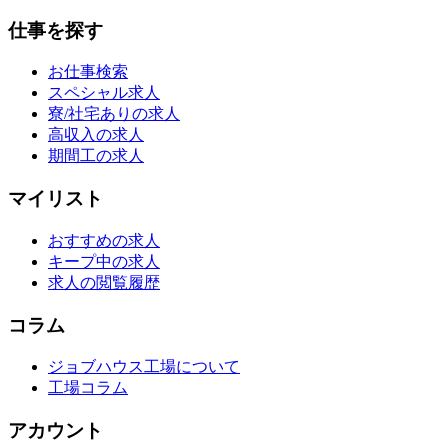
仕事を探す
お仕事検索
スペシャル求人
寮/社宅ありの求人
高収入の求人
期間工の求人
マイリスト
おすすめの求人
キープ中の求人
求人の閲覧履歴
コラム
ジョブハウス工場について
工場コラム
アカウント