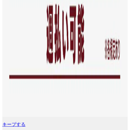
キープする