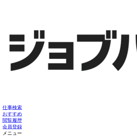
仕事検索
おすすめ
閲覧履歴
会員登録
メニュー