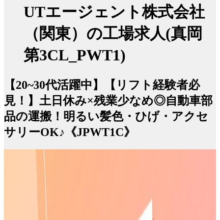
UTエージェント株式会社
（関東）の工場求人(真岡
第3CL_PWT1)
【20~30代活躍中】【リフト経験者必
見！】土日休み×残業少なめ◎自動車部
品の運搬！明るい髪色・ひげ・アクセ
サリーOK♪《JPWT1C》