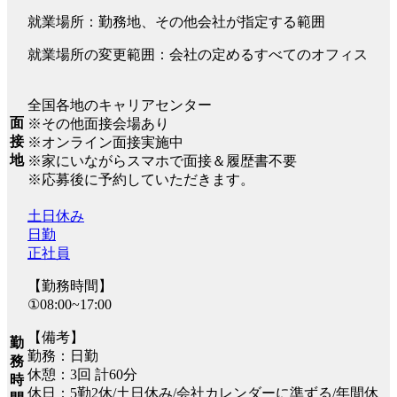
就業場所：勤務地、その他会社が指定する範囲
就業場所の変更範囲：会社の定めるすべてのオフィス
全国各地のキャリアセンター
面
※その他面接会場あり
接
※オンライン面接実施中
地
※家にいながらスマホで面接＆履歴書不要
※応募後に予約していただきます。
土日休み
日勤
正社員
【勤務時間】
①08:00~17:00
【備考】
勤
勤務：日勤
務
休憩：3回 計60分
時
休日：5勤2休/土日休み/会社カレンダーに準ずる/年間休