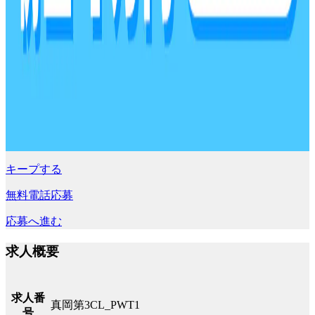
キープする
無料電話応募
応募へ進む
求人概要
求人番
真岡第3CL_PWT1
号