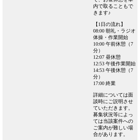
内で取ることもで
きます♪
【1日の流れ】
08:00 朝礼・ラジオ
体操・作業開始
10:00 午前休憩（7
分）
12:07 昼休憩
12:53 午後作業開始
14:53 午後休憩（7
分）
17:00 終業
詳細については面
談時にご説明させ
ていただきます。
募集状況等によっ
ては当該案件への
ご案内が難しい場
合があります。