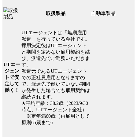
自動車製品
取扱製品
UTエージェントは「無期雇用
派遣」を行っている会社です。
採用決定後はUTエージェント
と期間を定めない雇用契約を結
び、派遣先でご勤務いただきま
UTエー
す。
ジェン
派遣元であるUTエージェント
トで安
での正社員雇用となりますの
定して
で、派遣先で働いていない期間
働く！
が発生した場合でも雇用契約は
継続されます。
★平均年齢：38.2歳（2023/9/30
時点、UTエージェント全社）
※定年満60歳（再雇用として
原則65歳まで）