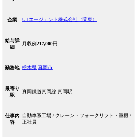
UTエージェント株式会社（関東）
企業
給与詳
月収例
217,000
円
細
栃木県
真岡市
勤務地
最寄り
真岡鐵道真岡線 真岡駅
駅
自動車系工場 / クレーン・フォークリフト・重機 /
仕事内
正社員
容