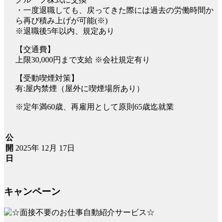
・一度退職しても、戻ってきた際には過去の労働時間か
ら再び積み上げが可能(※)
※退職後5年以内、規定あり
【交通費】
上限30,000円まで支給 ※会社規定有り
【受動喫煙対策】
有:屋内禁煙（屋外に喫煙場所あり）
※定年満60歳、再雇用として原則65歳迄就業
公
2025年 12月 17日
開
日
キャンペーン