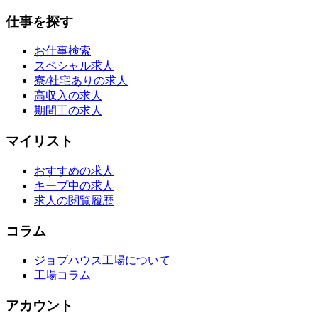
仕事を探す
お仕事検索
スペシャル求人
寮/社宅ありの求人
高収入の求人
期間工の求人
マイリスト
おすすめの求人
キープ中の求人
求人の閲覧履歴
コラム
ジョブハウス工場について
工場コラム
アカウント