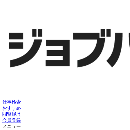
仕事検索
おすすめ
閲覧履歴
会員登録
メニュー