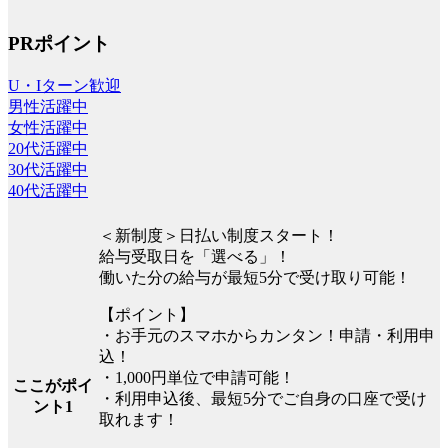
PRポイント
U・Iターン歓迎
男性活躍中
女性活躍中
20代活躍中
30代活躍中
40代活躍中
＜新制度＞日払い制度スタート！
給与受取日を「選べる」！
働いた分の給与が最短5分で受け取り可能！
【ポイント】
・お手元のスマホからカンタン！申請・利用申
込！
・1,000円単位で申請可能！
ここがポイ
・利用申込後、最短5分でご自身の口座で受け
ント1
取れます！