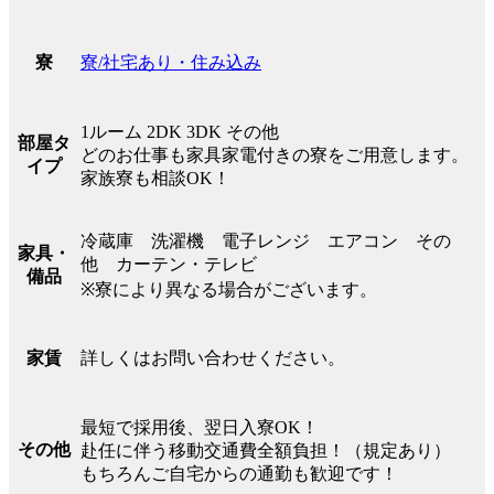
寮/社宅あり・住み込み
寮
1ルーム 2DK 3DK その他
部屋タ
どのお仕事も家具家電付きの寮をご用意します。
イプ
家族寮も相談OK！
冷蔵庫 洗濯機 電子レンジ エアコン その
家具・
他 カーテン・テレビ
備品
※寮により異なる場合がございます。
詳しくはお問い合わせください。
家賃
最短で採用後、翌日入寮OK！
その他
赴任に伴う移動交通費全額負担！（規定あり）
もちろんご自宅からの通勤も歓迎です！