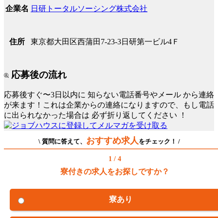
日研トータルソーシング株式会社
企業名
東京都大田区西蒲田7-23-3日研第一ビル4Ｆ
住所
応募後の流れ
応募後すぐ〜3日以内に
知らない電話番号やメール
から連絡
が来ます！これは企業からの連絡になりますので、もし電話
に出られなかった場合は
必ず折り返してください
！
おすすめ求人
\ 質問に答えて、
をチェック！ /
1 / 4
寮付きの求人をお探しですか？
寮あり