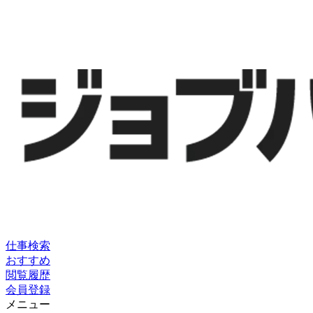
仕事検索
おすすめ
閲覧履歴
会員登録
メニュー