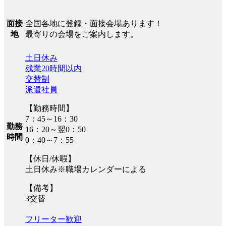
全国各地に登録・面接会場あります！
面接
最寄りの会場をご案内します。
地
土日休み
残業20時間以内
交替制
派遣社員
【勤務時間】
7：45～16：30
勤務
16：20～翌0：50
時間
0：40～7：55
【休日/休暇】
土日休み※職場カレンダーによる
【備考】
3交替
フリーター歓迎