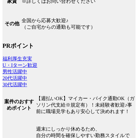
※詳しくはお問い合わせください
家賃
全国から応募大歓迎♪
その他
（ご自宅からの通勤も可能です）
PRポイント
福利厚生充実
U・Iターン歓迎
男性活躍中
20代活躍中
30代活躍中
【週払いOK】マイカー・バイク通勤OK（ガ
案件のおすす
ソリン代支給※規定有）！未経験者歓迎♪事
めポイント
前に職場見学もあり安心して決めれます！
週末にしっかり休めるため、
自分の時間を確保しやすい勤務スタイルで