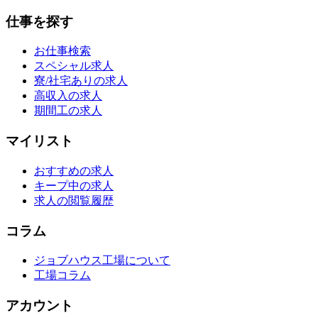
仕事を探す
お仕事検索
スペシャル求人
寮/社宅ありの求人
高収入の求人
期間工の求人
マイリスト
おすすめの求人
キープ中の求人
求人の閲覧履歴
コラム
ジョブハウス工場について
工場コラム
アカウント