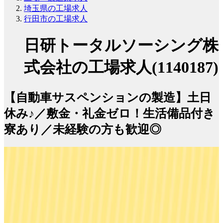
埼玉県の工場求人
行田市の工場求人
日研トータルソーシング株
式会社の工場求人(1140187)
【自動車サスペンションの製造】土日
休み♪／敷金・礼金ゼロ！生活備品付き
寮あり／未経験の方も歓迎◎