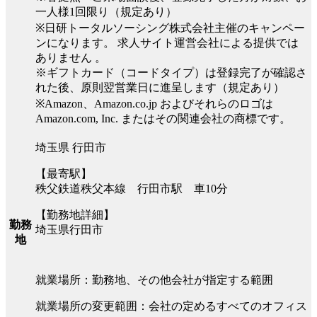
一人様1回限り（規定あり）
※日研トータルソーシング株式会社主催のキャンペー
ンになります。 求人サイト運営会社による提供では
ありません 。
※ギフトカード（コードタイプ）は登録完了が確認さ
れた後、原則翌営業日に進呈します（規定あり）
※Amazon、Amazon.co.jp およびそれらのロゴは
Amazon.com, Inc. またはその関連会社の商標です。
埼玉県 行田市
【最寄駅】
秩父鉄道秩父本線 行田市駅 車10分
【勤務地詳細】
勤務
埼玉県行田市
地
就業場所：勤務地、その他会社が指定する範囲
就業場所の変更範囲：会社の定めるすべてのオフィス