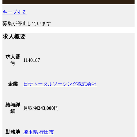
キープする
募集が停止しています
求人概要
求人番
1140187
号
日研トータルソーシング株式会社
企業
給与詳
月収例
243,000
円
細
埼玉県
行田市
勤務地