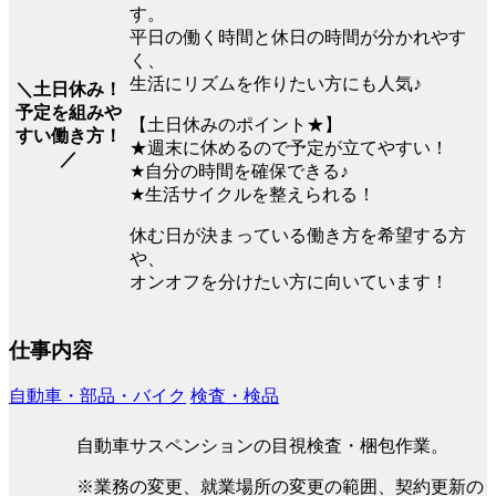
す。
平日の働く時間と休日の時間が分かれやす
く、
生活にリズムを作りたい方にも人気♪
＼土日休み！
予定を組みや
【土日休みのポイント★】
すい働き方！
★週末に休めるので予定が立てやすい！
／
★自分の時間を確保できる♪
★生活サイクルを整えられる！
休む日が決まっている働き方を希望する方
や、
オンオフを分けたい方に向いています！
仕事内容
自動車・部品・バイク
検査・検品
自動車サスペンションの目視検査・梱包作業。
※業務の変更、就業場所の変更の範囲、契約更新の