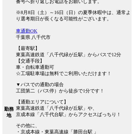
番号へ折り返しお電話をお願いします。
※8月8日（土）～16日（日）の夏季休暇中は、通常よ
り選考期日が長くなる可能性がございます。
車通勤OK
千葉県 八千代市
【最寄駅】
東葉高速鉄道「八千代緑が丘駅」からバスで12分
【交通手段】
車・自転車通勤可
☆工場駐車場は無料でご利用いただけます！
▼バスでの通勤の場合
工団第二（バス停）から徒歩で1分です！
【通勤エリアについて】
東葉高速鉄道「八千代緑が丘駅」や、
勤務
京成本線「八千代台駅」からアクセスばっちり！
地
その他に、
・京成本線・東葉高速線「勝田台駅 」