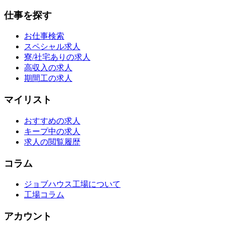
仕事を探す
お仕事検索
スペシャル求人
寮/社宅ありの求人
高収入の求人
期間工の求人
マイリスト
おすすめの求人
キープ中の求人
求人の閲覧履歴
コラム
ジョブハウス工場について
工場コラム
アカウント