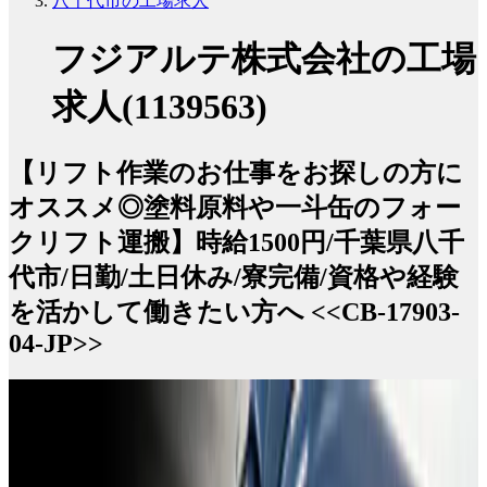
八千代市の工場求人
フジアルテ株式会社の工場
求人(1139563)
【リフト作業のお仕事をお探しの方に
オススメ◎塗料原料や一斗缶のフォー
クリフト運搬】時給1500円/千葉県八千
代市/日勤/土日休み/寮完備/資格や経験
を活かして働きたい方へ <<CB-17903-
04-JP>>