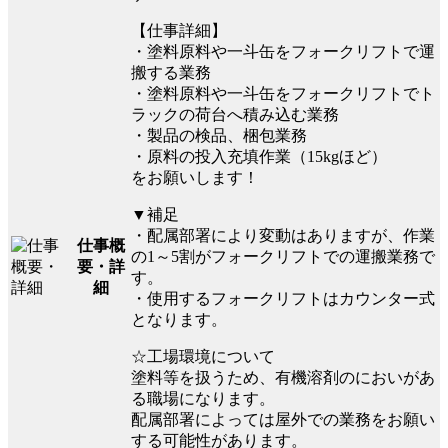
【仕事詳細】
・塗料原料や一斗缶をフォークリフトで運
搬する業務
・塗料原料や一斗缶をフォークリフトでト
ラックの荷台へ積み込む業務
・製品の検品、梱包業務
・原料の投入充填作業（15kgほど）
をお願いします！
▼補足
・配属部署により変動はありますが、作業
仕事概
の1～5割がフォークリフトでの運搬業務で
要・詳
す。
細
・使用するフォークリフトはカウンター式
となります。
☆工場環境について
塗料等を扱うため、有機溶剤のにおいがあ
る職場になります。
配属部署によっては屋外での業務をお願い
する可能性があります。