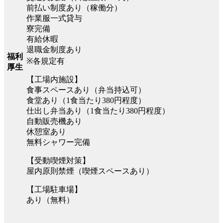
前払い制度あり（稼働分）
作業服一式貸与
寮完備
有給休暇
退職金制度あり
福利
※各規定有
厚生
【工場内施設】
食事スペースあり（弁当持込可）
食堂あり（1食当たり380円程度）
仕出し弁当あり（1食当たり380円程度）
自動販売機あり
休憩室あり
無料シャワー完備
【受動喫煙対策】
屋内原則禁煙（喫煙スペースあり）
【工場駐車場】
あり（無料）