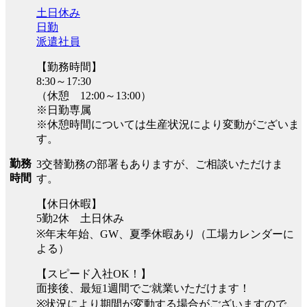
土日休み
日勤
派遣社員
【勤務時間】
8:30～17:30
（休憩 12:00～13:00）
※日勤専属
※休憩時間については生産状況により変動がございま
す。
勤務
3交替勤務の部署もありますが、ご相談いただけま
時間
す。
【休日休暇】
5勤2休 土日休み
※年末年始、GW、夏季休暇あり（工場カレンダーに
よる）
【スピード入社OK！】
面接後、最短1週間でご就業いただけます！
※状況により期間が変動する場合がございますので、