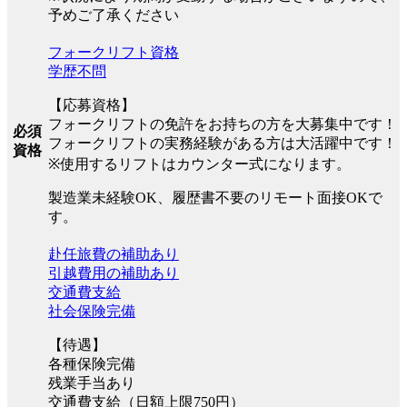
予めご了承ください
フォークリフト資格
学歴不問
【応募資格】
フォークリフトの免許をお持ちの方を大募集中です！
必須
フォークリフトの実務経験がある方は大活躍中です！
資格
※使用するリフトはカウンター式になります。
製造業未経験OK、履歴書不要のリモート面接OKで
す。
赴任旅費の補助あり
引越費用の補助あり
交通費支給
社会保険完備
【待遇】
各種保険完備
残業手当あり
交通費支給（日額上限750円）