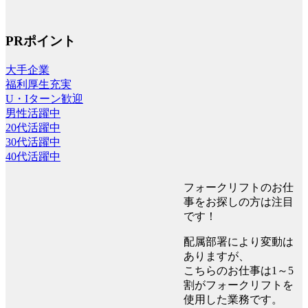
PRポイント
大手企業
福利厚生充実
U・Iターン歓迎
男性活躍中
20代活躍中
30代活躍中
40代活躍中
フォークリフトのお仕
事をお探しの方は注目
です！
配属部署により変動は
ありますが、
こちらのお仕事は1～5
割がフォークリフトを
使用した業務です。