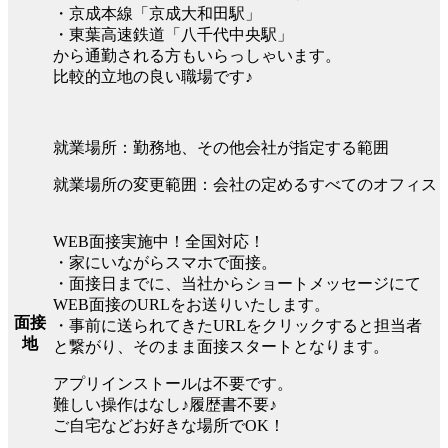
・京成本線「京成大和田駅」
・東葉高速鉄道「八千代中央駅」
から通勤される方もいらっしゃいます。
比較的立地の良い職場です♪
就業場所：勤務地、その他会社が指定する範囲
就業場所の変更範囲：会社の定めるすべてのオフィス
WEB面接実施中！全国対応！
・家にいながらスマホで面接。
・面接日までに、当社からショートメッセージにて
WEB面接のURLをお送りいたします。
面接
・事前に送られてきたURLをクリックすると担当者
地
と繋がり、そのまま面接スタートとなります。
アプリインストールは不要です。
難しい操作はなし♪履歴書不要♪
ご自宅などお好きな場所でOK！