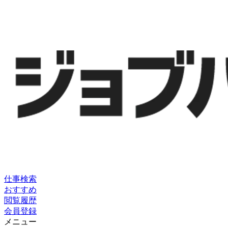
仕事検索
おすすめ
閲覧履歴
会員登録
メニュー