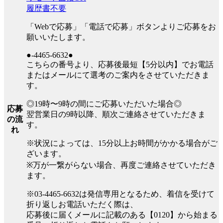
履歴書不要
「Webで応募」「電話で応募」ボタンよりご応募をお
願いいたします。
●-4465-6632●
こちらの番号より、応募後最短【5分以内】でお電話
またはメールにて選考のご案内をさせていただきま
す。
◎19時〜9時の間にご応募いただいた場合◎
応募
翌営業日の9時以降、順次ご連絡させていただきま
の流
す。
れ
※状況によっては、15分以上お時間がかかる場合がご
ざいます。
※万が一繋がらない場合、再度ご連絡させていただき
ます。
※03-4465-6632は発信専用となるため、着信を受けて
折り返しお電話いただく際は、
応募後に届くメールに記載のある【0120】から始まる