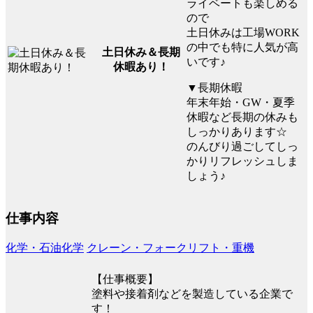
ライベートも楽しめる
ので
土日休みは工場WORK
の中でも特に人気が高
土日休み＆長期
いです♪
休暇あり！
▼長期休暇
年末年始・GW・夏季
休暇など長期の休みも
しっかりあります☆
のんびり過ごしてしっ
かりリフレッシュしま
しょう♪
仕事内容
化学・石油化学
クレーン・フォークリフト・重機
【仕事概要】
塗料や接着剤などを製造している企業で
す！