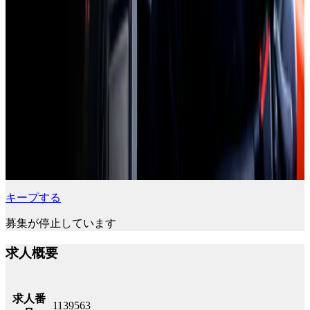
キープする
募集が停止しています
求人概要
求人番
1139563