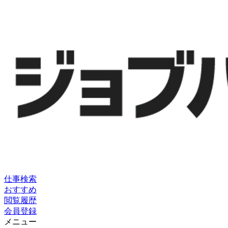
仕事検索
おすすめ
閲覧履歴
会員登録
メニュー