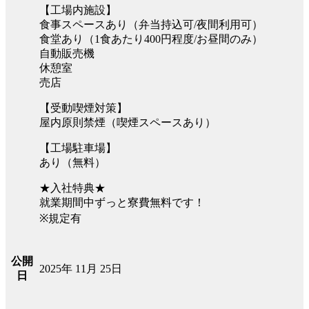
【工場内施設】
食事スペースあり（弁当持込可/夜間利用可）
食堂あり（1食あたり400円程度/お昼間のみ）
自動販売機
休憩室
売店
【受動喫煙対策】
屋内原則禁煙（喫煙スペースあり）
【工場駐車場】
あり（無料）
★入社特典★
就業期間中ずっと寮費無料です！
※規定有
公開
2025年 11月 25日
日