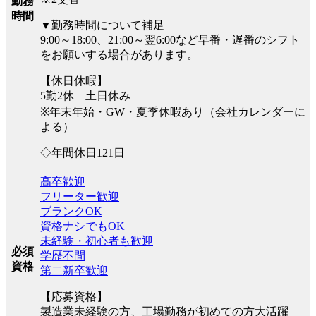
勤務
時間
▼勤務時間について補足
9:00～18:00、21:00～翌6:00など早番・遅番のシフト
をお願いする場合があります。
【休日休暇】
5勤2休 土日休み
※年末年始・GW・夏季休暇あり（会社カレンダーに
よる）
◇年間休日121日
高卒歓迎
フリーター歓迎
ブランクOK
資格ナシでもOK
未経験・初心者も歓迎
必須
学歴不問
資格
第二新卒歓迎
【応募資格】
製造業未経験の方、工場勤務が初めての方大活躍