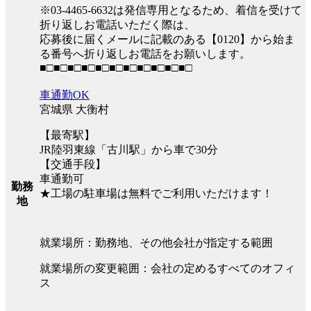
※03-4465-6632は発信専用となるため、着信を受けて
折り返しお電話いただく際は、
応募後に届くメールに記載のある【0120】から始ま
る番号へ折り返しお電話をお願いします。
■□■□■□■□■□■□■□■□■□■□■□
車通勤OK
宮城県 大衡村
【最寄駅】
JR陸羽東線「古川駅」から車で30分
【交通手段】
車通勤可
勤務
★工場の駐車場は無料でご利用いただけます！
地
就業場所：勤務地、その他会社が指定する範囲
就業場所の変更範囲：会社の定めるすべてのオフィ
ス