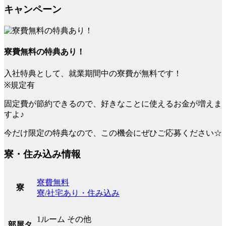
キャンペーン
寮費無料の特典あり！
入社特典として、就業期間中の寮費が無料です！
※規定有
固定費が節約できるので、好きなことに使えるお金が増えま
すよ♪
今だけ限定の特典なので、この機会にぜひご応募ください☆
寮・住み込み情報
寮費無料
寮
寮/社宅あり・住み込み
1ルーム その他
部屋タ