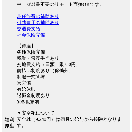
中、履歴書不要のリモート面接OKです。
赴任旅費の補助あり
引越費用の補助あり
交通費支給
社会保険完備
【待遇】
各種保険完備
残業・深夜手当あり
交通費支給（日額上限750円）
前払い制度あり（稼働分）
制服一式貸与
寮完備
有給休暇
退職金制度あり
※各規定有
▼安全靴について
安全靴（9,240円）は初月の給与から控除となりま
福利
す。
厚生