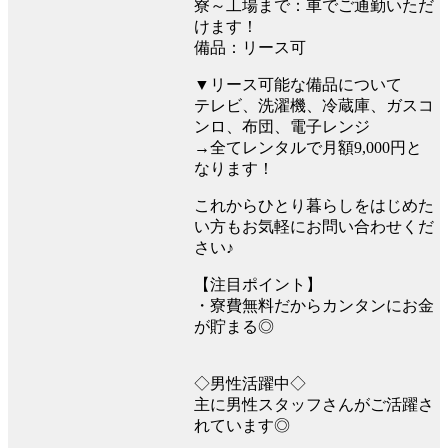
寮～工場まで：車でご通勤いただ
けます！
備品：リース可
▼リース可能な備品について
テレビ、洗濯機、冷蔵庫、ガスコ
ンロ、布団、電子レンジ
→全てレンタルで月額9,000円と
なります！
これからひとり暮らしをはじめた
い方もお気軽にお問い合わせくだ
さい♪
【注目ポイント】
・寮費無料だからカンタンにお金
が貯まる◎
◇男性活躍中◇
主に男性スタッフさんがご活躍さ
れています◎