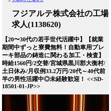
大衡村の工場求人
フジアルテ株式会社の工場
求人(1138620)
【20〜30代の若手世代活躍中】【就業
期間中ずっと寮費無料！自動車用ブレ
ーキ部品の鋳造に関わる加工・検査】
時給1560円/2交替/宮城県黒川郡大衡村/
土日休み/月収例33.2万円/20代～40代前
半の男性活躍中◎未経験歓迎！ <<SD-
18501-01-JP>>