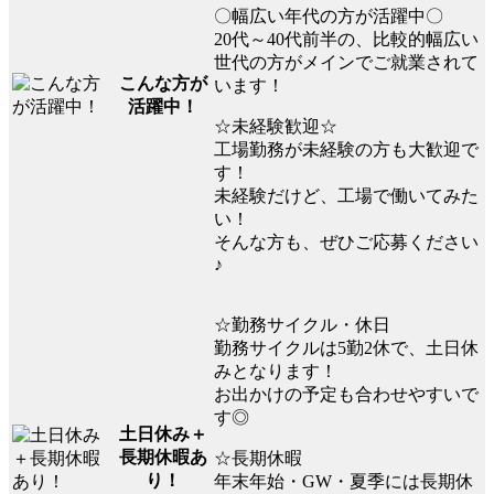
〇幅広い年代の方が活躍中〇
20代～40代前半の、比較的幅広い
世代の方がメインでご就業されて
こんな方が
います！
活躍中！
☆未経験歓迎☆
工場勤務が未経験の方も大歓迎で
す！
未経験だけど、工場で働いてみた
い！
そんな方も、ぜひご応募ください
♪
☆勤務サイクル・休日
勤務サイクルは5勤2休で、土日休
みとなります！
お出かけの予定も合わせやすいで
す◎
土日休み＋
長期休暇あ
☆長期休暇
り！
年末年始・GW・夏季には長期休