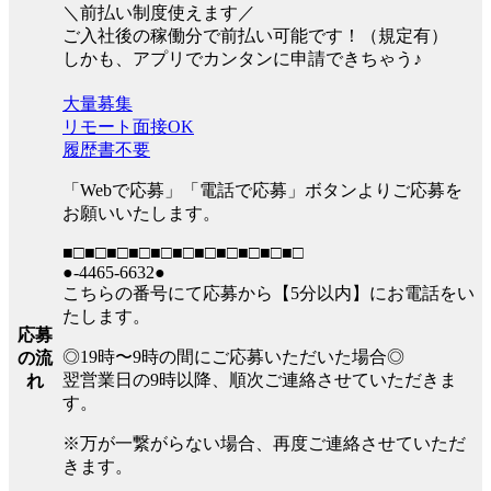
＼前払い制度使えます／
ご入社後の稼働分で前払い可能です！（規定有）
しかも、アプリでカンタンに申請できちゃう♪
大量募集
リモート面接OK
履歴書不要
「Webで応募」「電話で応募」ボタンよりご応募を
お願いいたします。
■□■□■□■□■□■□■□■□■□■□■□
●-4465-6632●
こちらの番号にて応募から【5分以内】にお電話をい
たします。
応募
◎19時〜9時の間にご応募いただいた場合◎
の流
翌営業日の9時以降、順次ご連絡させていただきま
れ
す。
※万が一繋がらない場合、再度ご連絡させていただ
きます。