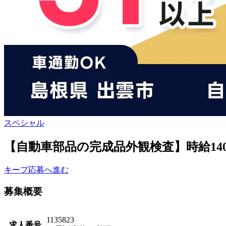
スペシャル
【自動車部品の完成品外観検査】時給14
キープ
応募へ進む
募集概要
1135823
求人番号