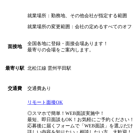
就業場所：勤務地、その他会社が指定する範囲
就業場所の変更範囲：会社の定めるすべてのオフ
全国各地に登録・面接会場あります！
面接地
最寄りの会場をご案内します。
北松江線 雲州平田駅
最寄り駅
交通費あり
交通費
リモート面接OK
◎スマホで簡単！WEB面談実施中！
最短、即日面談もOK！お気軽にご予約ください
応募後に届くフォームで「WEB面談」を選ぶだ
詳しい内容を知りたい・相談したい方、大歓迎！