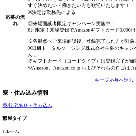
すぐ決めたい・働きたい方も歓迎いたします！
※決定は勤務先による
応募の流
◎来場面談者限定キャンペーン実施中！
れ
8月限定！来場登録でAmazonギフトカード3,00
※各拠点へご来場面談後、登録完了した方が対象
※日研トータルソーシング株式会社主催のキャン
ん 。
※ギフトカード（コードタイプ）は登録完了が確
※Amazon、Amazon.co.jp およびそれらのロゴは 
キープ
応募へ進む
寮・住み込み情報
寮/社宅あり・住み込み
部屋タイプ
1ルーム