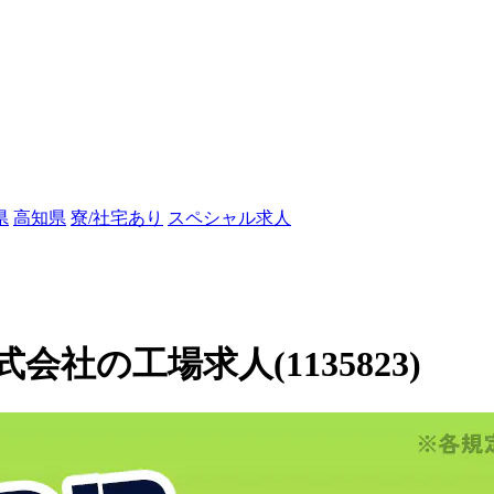
県
高知県
寮/社宅あり
スペシャル求人
社の工場求人(1135823)