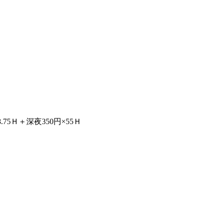
8.75Ｈ＋深夜350円×55Ｈ