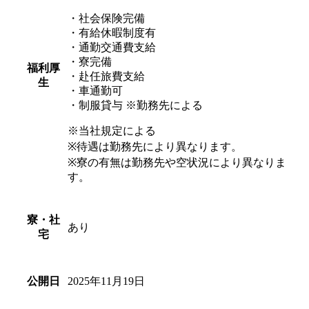
・社会保険完備
・有給休暇制度有
・通勤交通費支給
・寮完備
福利厚
・赴任旅費支給
生
・車通勤可
・制服貸与 ※勤務先による
※当社規定による
※待遇は勤務先により異なります。
※寮の有無は勤務先や空状況により異なりま
す。
寮・社
あり
宅
2025年11月19日
公開日