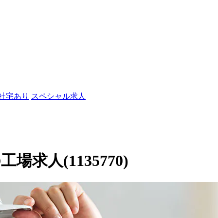
/社宅あり
スペシャル求人
求人(1135770)