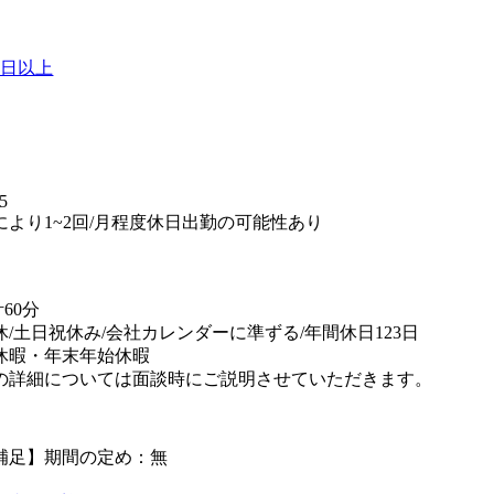
0日以上
】
5
により1~2回/月程度休日出勤の可能性あり
60分
休/土日祝休み/会社カレンダーに準ずる/年間休日123日
休暇・年末年始休暇
の詳細については面談時にご説明させていただきます。
補足】期間の定め：無