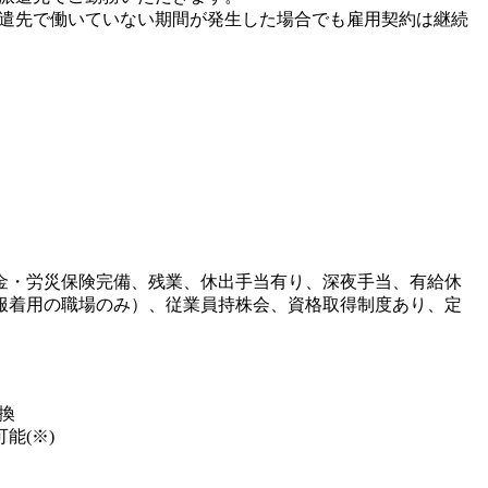
派遣先で働いていない期間が発生した場合でも雇用契約は継続
金・労災保険完備、残業、休出手当有り、深夜手当、有給休
服着用の職場のみ）、従業員持株会、資格取得制度あり、定
換
能(※)