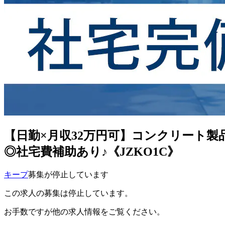
【日勤×月収32万円可】コンクリート
◎社宅費補助あり♪《JZKO1C》
キープ
募集が停止しています
この求人の募集は停止しています。
お手数ですが他の求人情報をご覧ください。