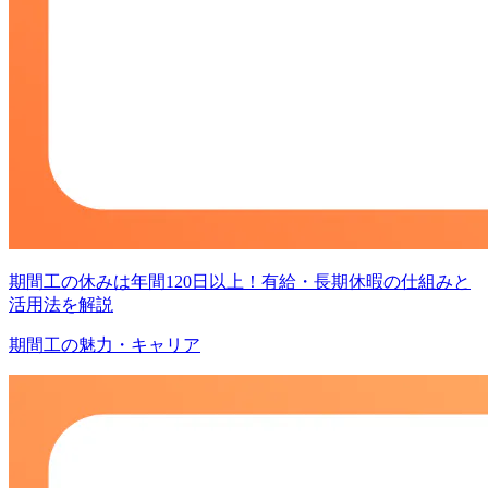
期間工の休みは年間120日以上！有給・長期休暇の仕組みと
活用法を解説
期間工の魅力・キャリア