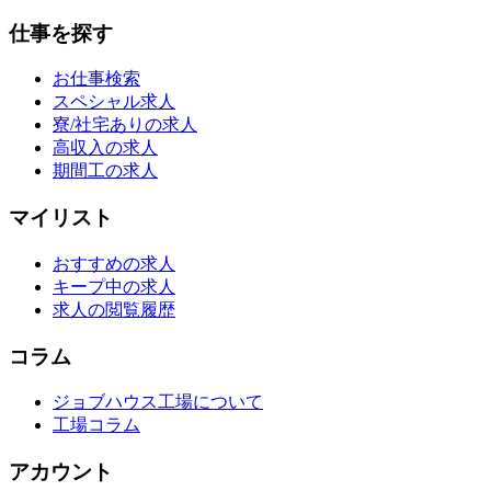
仕事を探す
お仕事検索
スペシャル求人
寮/社宅ありの求人
高収入の求人
期間工の求人
マイリスト
おすすめの求人
キープ中の求人
求人の閲覧履歴
コラム
ジョブハウス工場について
工場コラム
アカウント