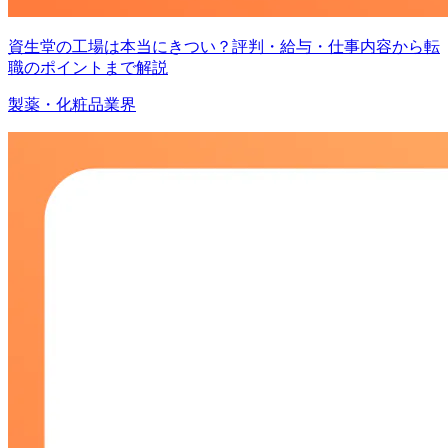
資生堂の工場は本当にきつい？評判・給与・仕事内容から転
職のポイントまで解説
製薬・化粧品業界