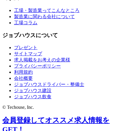
工場・製造業ってこんなところ
製造業に関わる会社について
工場コラム
ジョブハウスについて
プレゼント
サイトマップ
求人掲載をお考えの企業様
プライバシーポリシー
利用規約
会社概要
ジョブハウスドライバー・整備士
ジョブハウス建設
ジョブハウス飲食
© Techouse, Inc.
会員登録してオススメ求人情報を
GET！