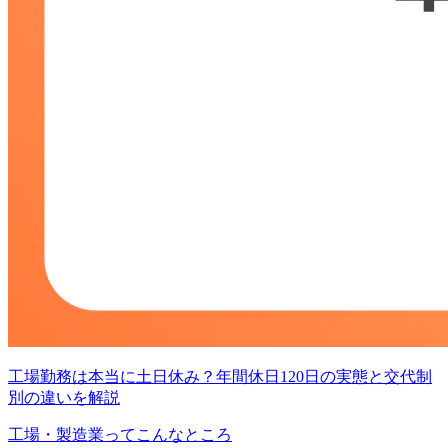
工場勤務は本当に土日休み？年間休日120日の実態と交代制
別の違いを解説
工場・製造業ってこんなところ