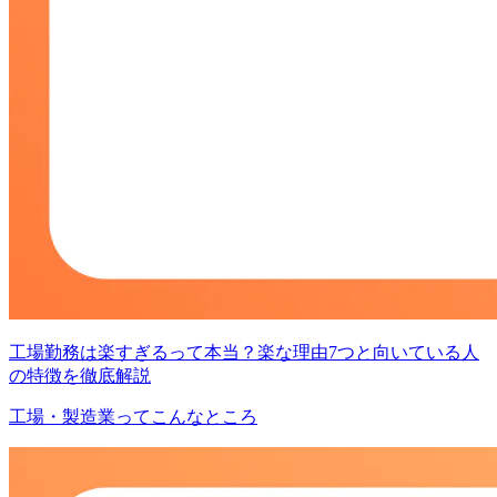
工場勤務は楽すぎるって本当？楽な理由7つと向いている人
の特徴を徹底解説
工場・製造業ってこんなところ