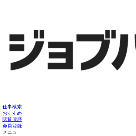
仕事検索
おすすめ
閲覧履歴
会員登録
メニュー