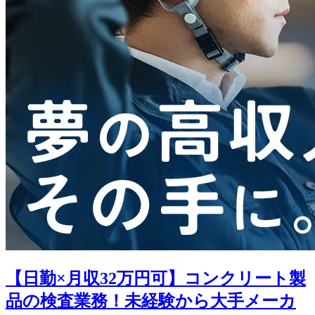
【日勤×月収32万円可】コンクリート製
品の検査業務！未経験から大手メーカ