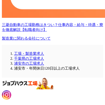
三菱自動車の工場勤務はきつい？仕事内容・給与・待遇・寮
を徹底解説【転職者向け】
製造業に関わる会社について
工場・製造業求人
千葉県の工場求人
浦安市の工場求人
浦安市・年間休日120日以上の工場求人