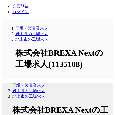
会員登録
ログイン
工場・製造業求人
岩手県の工場求人
北上市の工場求人
株式会社BREXA Nextの
工場求人(1135108)
工場・製造業求人
岩手県の工場求人
北上市の工場求人
株式会社BREXA Nextの工