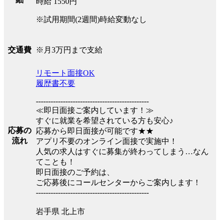
時給 1550円
※試用期間(2週間)時給変動なし
※月3万円まで支給
交通費
リモート面接OK
履歴書不要
----------------------------------------------
≪即日面接ご案内しています！≫
すぐに就業を希望されている方も安心♪
応募の
応募から即日面接が可能です★★
流れ
アプリ不要のオンライン面接で実施中！
人気の求人はすぐに募集が終わってしまう…なん
てことも！
即日面接のご予約は、
ご応募後にコールセンターからご案内します！
----------------------------------------------
岩手県 北上市