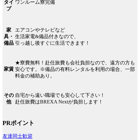
ワンルーム寮完備
タイ
プ
エアコンやテレビなど
家
生活家電&備品付きなので、
具・
引っ越し後すぐに生活できます！
備品
★寮費無料！赴任旅費も会社負担なので、遠方の方も
家賃
安心です。※備品の有料レンタルを利用の場合、一部
料金の補助あり。
自宅から遠い職場でも安心して下さい！
その
赴任旅費はBREXA Nextが負担します！
他
PRポイント
友達同士歓迎