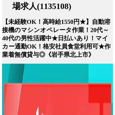
場求人(1135108)
【未経験OK！高時給1550円★】自動溶
接機のマシンオペレータ作業！20代～
40代の男性活躍中★日払いあり！マイ
カー通勤OK！格安社員食堂利用可★作
業着無償貸与◎《岩手県北上市》