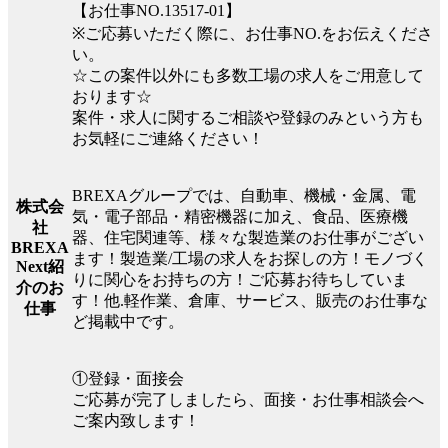
【お仕事NO.13517-01】
※ご応募いただく際に、お仕事NO.をお伝えくださ
い。
☆この案件以外にも多数工場の求人をご用意して
おります☆
案件・求人に関するご相談や登録のみという方も
お気軽にご連絡ください！
BREXAグループでは、自動車、機械・金属、電
株式会
気・電子部品・精密機器に加え、食品、医療機
社
器、住宅関連等、様々な製造業のお仕事がござい
BREXA
ます！製造業/工場の求人をお探しの方！モノづく
Next紹
りに関心をお持ちの方！ご応募お待ちしていま
介のお
す！他.軽作業、倉庫、サービス、販売のお仕事な
仕事
ど掲載中です。
①登録・面接会
ご応募が完了しましたら、面接・お仕事相談会へ
ご案内致します！