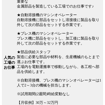
重要な
金属部品を製造している工場でのお仕事です♪
★自動溶接機のマシンオペレーター
自動溶接機に部品をセットし溶接後に製品を取り
外して次の部品をセットする作業です。
★プレス機のマシンオペレーター
プレス機に部品をセットし、加工後に製品を取り
外して次の部品をセットする作業です。
★部品供給スタッフ
製造に必要な部品や材料を、生産機械のもとまで
人気の
運ぶお仕事です。
工場の
工場内を電動運搬車で移動しながら、各工程へ部
お仕事
品を供給します。
※自動溶接機、プレス機のマシンオペレーターは1
人で2～3台の機械を担当します。
※試用期間(2週間)時給変動なし
【月収例】30万～32万円