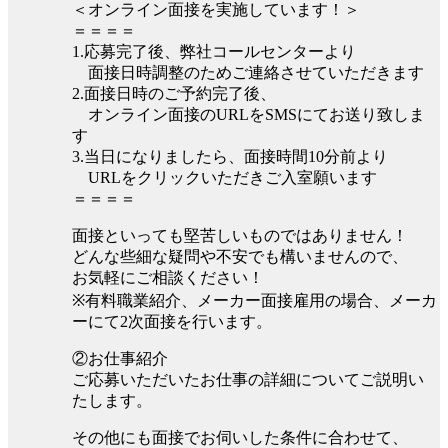
＜オンライン面接を実施しています！＞
＝＝＝＝
1.応募完了後、弊社コールセンターより
面接日時調整のためご連絡させていただきます
2.面接日時のご予約完了後、
オンライン面接のURLをSMSにてお送り致しま
す
3.当日になりましたら、面接時間10分前より
URLをクリックいただきご入室願います
＝＝＝＝
面接といっても堅苦しいものではありません！
どんな些細な疑問や不安でも構いませんので、
お気軽にご相談ください！
※有料職業紹介、メーカー面接雇用の場合、メーカ
ーにて2次面接を行います。
②お仕事紹介
ご応募いただいたお仕事の詳細についてご説明い
たします。
その他にも面接でお伺いした条件に合わせて、