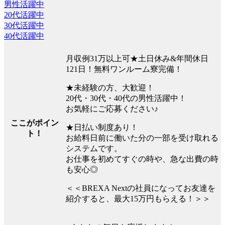
男性活躍中
20代活躍中
30代活躍中
40代活躍中
月収例31万以上可★土日休み&年間休日
121日！無料ワンルーム寮完備！
★未経験の方、大歓迎！
20代・30代・40代の男性活躍中！
お気軽にご応募ください♪
ここがポイン
★日払い制度あり！
ト！
お給料日前に働いた分の一部を受け取れる
システムです。
お仕事を初めてすぐの時や、急な出費の時
も安心◎
＜＜BREXA Nextの社員になってお友達を
紹介すると、最大15万円もらえる！＞＞