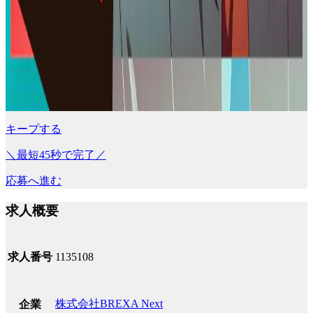
キープする
＼最短45秒で完了／
応募へ進む
求人概要
求人番号
1135108
株式会社BREXA Next
企業