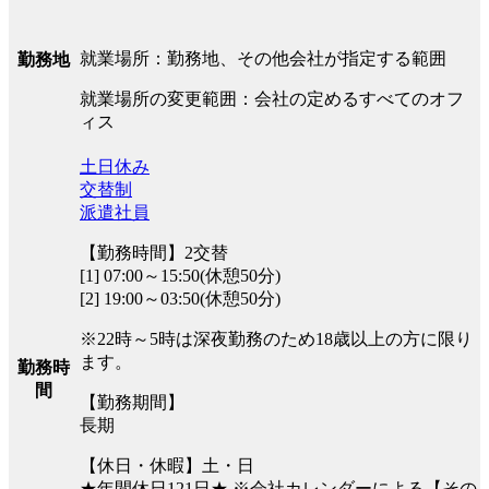
就業場所：勤務地、その他会社が指定する範囲
勤務地
就業場所の変更範囲：会社の定めるすべてのオフ
ィス
土日休み
交替制
派遣社員
【勤務時間】2交替
[1] 07:00～15:50(休憩50分)
[2] 19:00～03:50(休憩50分)
※22時～5時は深夜勤務のため18歳以上の方に限り
ます。
勤務時
間
【勤務期間】
長期
【休日・休暇】土・日
★年間休日121日★ ※会社カレンダーによる【その