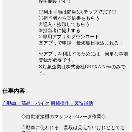
厚生制度です！
◎利用手順は簡単5ステップで完了◎
①担当者から契約書をもらう
②記入・捺印してもらう
③担当者に提出する
④専用アプリをダウンロード
⑤アプリで申請！最短翌日振込まれる！
※アプリを利用するためには、簡単な事前
登録が必要です。
※対象企業は株式会社BREXA Nextのみで
す。
仕事内容
自動車・部品・バイク
機械操作・製造補助
◇自動溶接機のマシンオペレータ作業◇
自動車に使われる、普段は見えないけれどとても