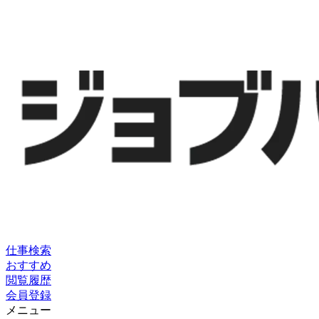
仕事検索
おすすめ
閲覧履歴
会員登録
メニュー