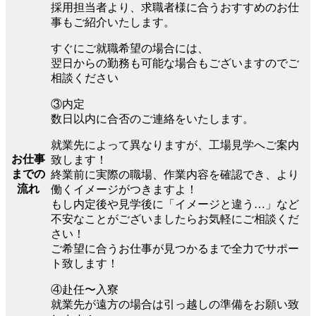
採用担当者より、求職者様に合うおすすめのお仕
事もご紹介いたします。
すぐにご就職希望の場合には、
翌日からの勤務も可能な場合もございますのでご
相談ください
③内定
数日以内に合否のご連絡をいたします。
就業先によって異なりますが、工場見学へご案内
お仕事
致します！
までの
終業前に実際の職場、作業内容を確認でき、より
流れ
働くイメージがつきますよ！
もし内定後や見学後に「イメージと違う…」など
不安なことがございましたらお気軽にご相談くだ
さい！
ご希望に合うお仕事が見つかるまで全力でサポー
ト致します！
④赴任〜入寮
就業先が遠方の場合は引っ越しの準備をお願い致